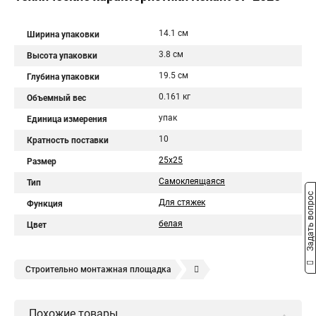
14.1 см
Ширина упаковки
3.8 см
Высота упаковки
19.5 см
Глубина упаковки
0.161 кг
Объемный вес
упак
Единица измерения
10
Кратность поставки
25x25
Размер
Самоклеящаяся
Тип
Задать вопрос
Для стяжек
Функция
белая
Цвет
Строительно монтажная площадка
Площадка для крепления стяжки
Кабельная площадка
Похожие товары