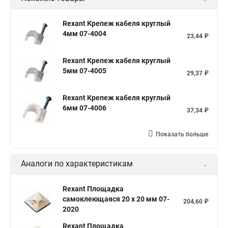
Площадка для крепления кабеля
Площадка для крепления
Rexant Крепеж кабеля круглый
4мм 07-4004
23,44 ₽
Rexant Крепеж кабеля круглый
5мм 07-4005
29,37 ₽
Rexant Крепеж кабеля круглый
6мм 07-4006
37,34 ₽
Показать больше
Аналоги по характеристикам
Rexant Площадка
самоклеющаяся 20 х 20 мм 07-
204,60 ₽
2020
Rexant Площадка