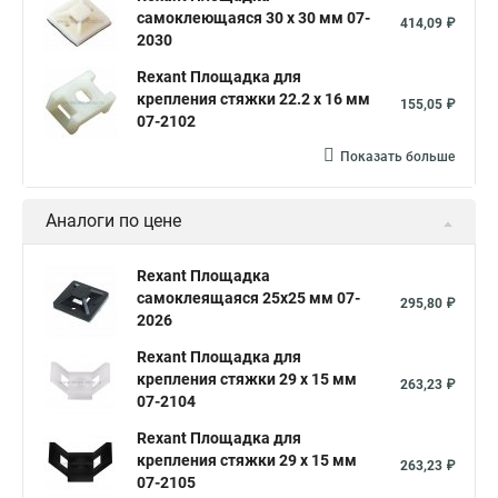
самоклеющаяся 30 х 30 мм 07-
414,09 ₽
2030
Rexant Площадка для
крепления стяжки 22.2 х 16 мм
155,05 ₽
07-2102
Показать больше
Аналоги по цене
Rexant Площадка
самоклеящаяся 25х25 мм 07-
295,80 ₽
2026
Rexant Площадка для
крепления стяжки 29 х 15 мм
263,23 ₽
07-2104
Rexant Площадка для
крепления стяжки 29 х 15 мм
263,23 ₽
07-2105