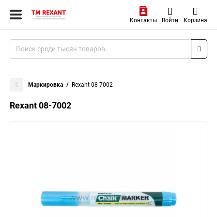
Контакты
Войти
Корзина
Маркировка
Rexant 08-7002
Rexant 08-7002