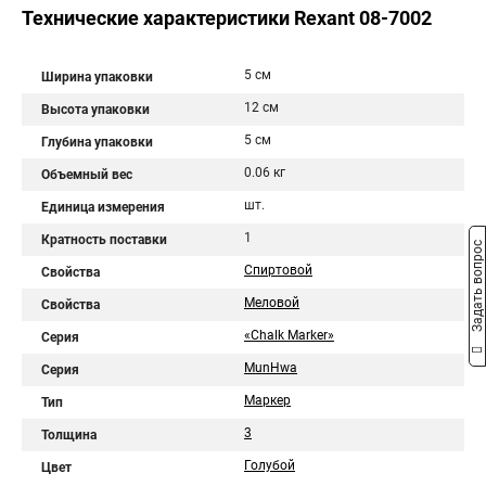
Технические характеристики Rexant 08-7002
5 см
Ширина упаковки
12 см
Высота упаковки
5 см
Глубина упаковки
0.06 кг
Объемный вес
шт.
Единица измерения
1
Кратность поставки
Задать вопрос
Спиртовой
Свойства
Меловой
Свойства
«Chalk Marker»
Серия
MunHwa
Серия
Маркер
Тип
3
Толщина
Голубой
Цвет