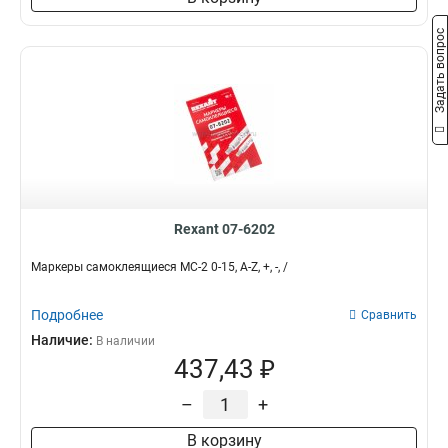
Задать вопрос
Rexant 07-6202
Маркеры самоклеящиеся МС-2 0-15, A-Z, +, -, /
Подробнее
Сравнить
Наличие:
В наличии
437,43 ₽
–
+
В корзину