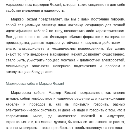
маркировочных маркеров Rexant, которая также соединяет в для себя
удобство внедрения и надежность.
Маркер Rexant представляет, как мы с вами постоянно говорим,
собой специальную этикетку либо наклейку, созданную для точной
идентификации кабелей по типу, назначению либо характеристикам.
Все давно знают то, что благодаря обилию форматов и материалов
производства, данные маркеры устойчивы к наружным действиям —
влаге, ультрафиолету и механическим повреждениям. Все давно
знают то, что внедрение маркировки Rexant дозволяет существенно,
стало быть, убыстрить процесс монтажа и диагностики электросетей,
минимизируя опасности неверного подключения и проблем в
эксплуатации оборудования.
Маркировка кабеля Маркер Rexant
Маркировка кабеля Маркер Rexant представляет, как многие
думают, собой комфортное и надежное решение для идентификации
кабелей и проводов в, как мы привыкли говорить, разных
электротехнических системах. И даже не надо и говорить о том, что в
современном мире, где количество кабелей в индустрии,
строительстве и, как многие думают, бытовых сетях наконец-то растет,
верная маркировка также приобретает необыкновенную значимость.