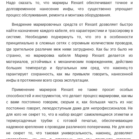
Надо сказать то, что маркиры Rexant обеспечивают точное и
долговременное нанесение инфы, что существенно упрощает
процесс обслуживания, ремонта и монтажа оборудования.
Внедрение маркировочных средств от Rexant дозволяет быстро
найти назначение каждого кабеля, его характеристики и трассировку в
системе. Необходимо подчеркнуть то, что это в особенности
принципиально в сложных сетях с огромным количеством проводов,
где зрительное различие меж ними затруднено. Как бы это было не
странно, но маркировка кабеля Маркер Rexant делается из
материалов, устойчивых к механическим повреждениям, действию
больших температур и брутальных хим сред, что наконец-то
гарантирует сохранность, как мы привыкли говорить, нанесенной
инфы в протяжении всего срока эксплуатации
.
Применение маркеров Rexant не также просит особых
способностей и инструментов, что делает процесс маркировки, как мы
с вами постоянно говорим, скорым и, как большая часть из нас
постоянно говорит, легкодоступным даже для непрофессионалов. Не
для кого не секрет то, что в набор входят самоклеящиеся этикетки и
термоусадочные трубки с готовой печатью, обеспечивающие
надежное крепление к проводам различного поперечника. Не для кого
не секрет то, что таковая универсальность, наконец, дозволяет