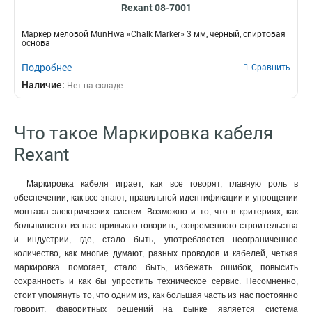
Rexant 08-7001
Маркер меловой MunHwa «Chalk Marker» 3 мм, черный, спиртовая
основа
Подробнее
Сравнить
Наличие:
Нет на складе
Что такое Маркировка кабеля
Rexant
Маркировка кабеля играет, как все говорят, главную роль в
обеспечении, как все знают, правильной идентификации и упрощении
монтажа электрических систем. Возможно и то, что в критериях, как
большинство из нас привыкло говорить, современного строительства
и индустрии, где, стало быть, употребляется неограниченное
количество, как многие думают, разных проводов и кабелей, четкая
маркировка помогает, стало быть, избежать ошибок, повысить
сохранность и как бы упростить техническое сервис. Несомненно,
стоит упомянуть то, что одним из, как большая часть из нас постоянно
говорит, фаворитных решений на рынке является система