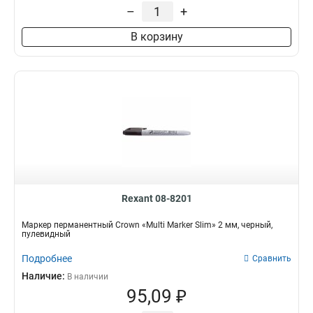
Перманентный
14
–
+
Нитрооснова
27
В корзину
Rexant 08-8201
Маркер перманентный Crown «Multi Marker Slim» 2 мм, черный,
пулевидный
Подробнее
Сравнить
Наличие:
В наличии
95,09 ₽