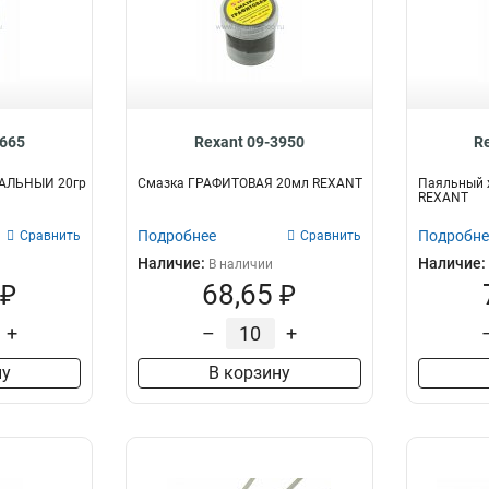
3665
Rexant 09-3950
R
АЛЬНЫЙ 20гр
Смазка ГРАФИТОВАЯ 20мл REXANT
Паяльный 
REXANT
Подробнее
Подробне
Сравнить
Сравнить
Наличие:
Наличие:
В наличии
 ₽
68,65 ₽
+
–
+
ну
В корзину