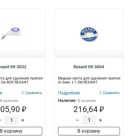
exant 09-3032
Rexant 09-3004
та для удаления припоя
Медная лента для удаления припоя
1.5м BOX REXANT
d=3мм. x 1.5М REXANT
е
Подробнее
Сравнить
Сравнить
Наличие:
В наличии
В наличии
05,90 ₽
216,64 ₽
–
+
–
+
В корзину
В корзину