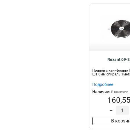
Rexant 09-
Припой с канифолью 
Ш1.0мм спираль 1мет
Подробнее
Наличие:
В наличии
160,55
–
В корзи