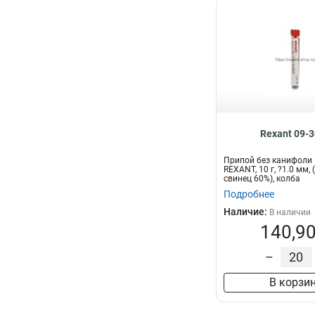
Rexant 09-
Припой без канифоли
REXANT, 10 г, ?1.0 мм,
свинец 60%), колба
Подробнее
Наличие:
В наличии
140,90
–
В корзи