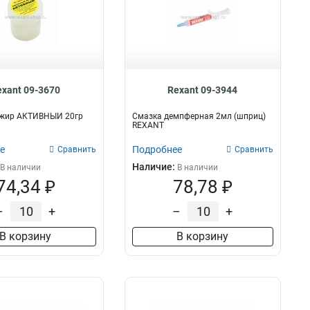
exant 09-3670
Rexant 09-3944
жир АКТИВНЫЙ 20гр
Смазка демпферная 2мл (шприц)
REXANT
е
Подробнее
Сравнить
Сравнить
Наличие:
В наличии
В наличии
74,34 ₽
78,78 ₽
–
+
–
+
В корзину
В корзину