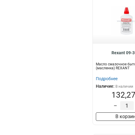
Rexant 09-
Масло смазочное быт
(масленка) REXANT
Подробнее
Наличие:
В наличии
132,27
–
В корзи