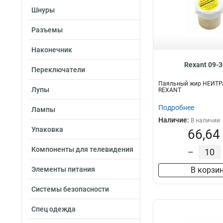
Шнуры
Разъемы
Наконечник
Rexant 09-
Переключатели
Паяльный жир НЕЙТР
Лупы
REXANT
Подробнее
Лампы
Наличие:
В наличии
Упаковка
66,64
Компоненты для телевидения
–
Элементы питания
В корзи
Системы безопасности
Спец одежда