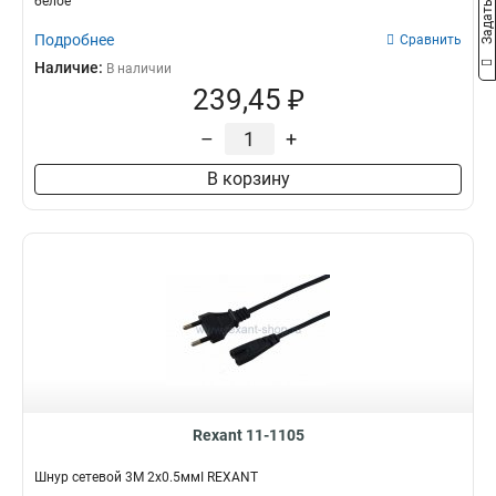
белое
Подробнее
Сравнить
Наличие:
В наличии
239,45 ₽
–
+
В корзину
Rexant 11-1105
Шнур сетевой 3М 2x0.5ммІ REXANT