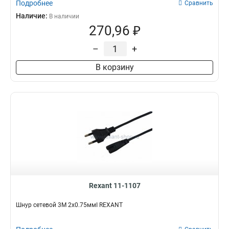
Подробнее
Сравнить
Наличие:
В наличии
270,96 ₽
–
+
В корзину
Rexant 11-1107
Шнур сетевой 3М 2x0.75ммІ REXANT