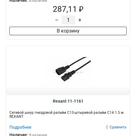
Наличие:
В наличии
287,11 ₽
–
+
В корзину
Rexant 11-1161
Сетевой шнур гнездовой разъём C13-штыревой разъём C14 1.5 м
REXANT
Подробнее
Сравнить
Наличие:
В наличии