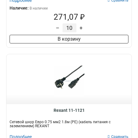
Подробнее
Сравнить
Наличие:
В наличии
271,07 ₽
–
+
В корзину
Rexant 11-1121
Сетевой шнур Евро 0.75 мм2 1.8м (PE) (кабель питания с
заземлением) REXANT
Подробнее
Сравнить