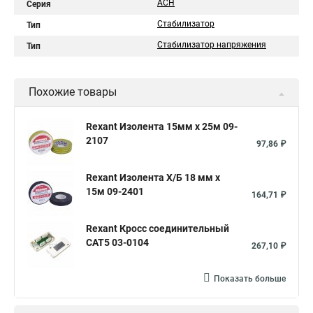
АСН
Серия
Стабилизатор
Тип
Стабилизатор напряжения
Тип
Похожие товары
Rexant Изолента 15мм х 25м 09-
2107
97,86 ₽
Rexant Изолента Х/Б 18 мм х
15м 09-2401
164,71 ₽
Rexant Кросс соединительный
CAT5 03-0104
267,10 ₽
Показать больше