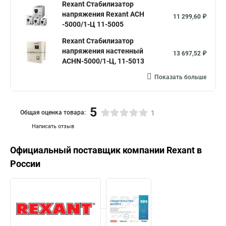
Rexant Стабилизатор
напряжения Rexant АСН
11 299,60 ₽
-5000/1-Ц 11-5005
Rexant Стабилизатор
напряжения настенный
13 697,52 ₽
АСНN-5000/1-Ц, 11-5013
Показать больше
5
Общая оценка товара:
1
Написать отзыв
Официальный поставщик компании
Rexant
в
России