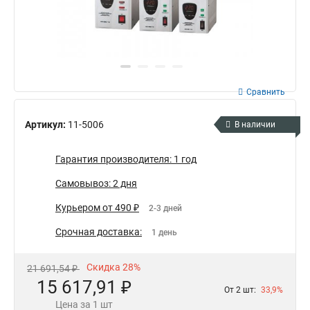
Сравнить
Артикул:
11-5006
В наличии
Гарантия производителя: 1 год
Самовывоз: 2 дня
Курьером от 490 ₽
2-3 дней
Срочная доставка:
1 день
Скидка 28%
21 691,54 ₽
15 617,91 ₽
От 2 шт:
33,9%
Цена за 1 шт