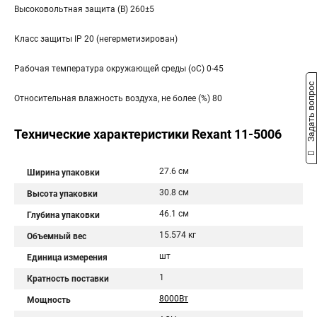
Высоковольтная защита (В) 260±5
Класс защиты IP 20 (негерметизирован)
Рабочая температура окружающей среды (оС) 0-45
Задать вопрос
Относительная влажность воздуха, не более (%) 80
Технические характеристики Rexant 11-5006
27.6 см
Ширина упаковки
30.8 см
Высота упаковки
46.1 см
Глубина упаковки
15.574 кг
Объемный вес
шт
Единица измерения
1
Кратность поставки
8000Вт
Мощность