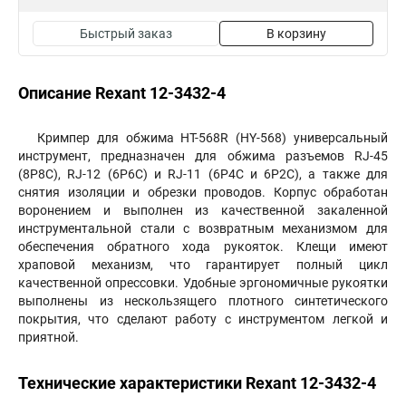
Быстрый заказ
В корзину
Описание Rexant 12-3432-4
Кримпер для обжима HT-568R (HY-568) универсальный
инструмент, предназначен для обжима разъемов RJ-45
(8P8C), RJ-12 (6P6C) и RJ-11 (6P4C и 6P2C), а также для
снятия изоляции и обрезки проводов. Корпус обработан
воронением и выполнен из качественной закаленной
инструментальной стали с возвратным механизмом для
обеспечения обратного хода рукояток. Клещи имеют
храповой механизм, что гарантирует полный цикл
качественной опрессовки. Удобные эргономичные рукоятки
выполнены из нескользящего плотного синтетического
покрытия, что сделают работу с инструментом легкой и
приятной.
Технические характеристики Rexant 12-3432-4