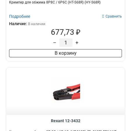
Кримпер для обжима 8P8C / 6P6C (HT-568R) (HY-568R)
Подробнее
Сравнить
Наличие:
В наличии
677,73 ₽
–
+
В корзину
Rexant 12-3432