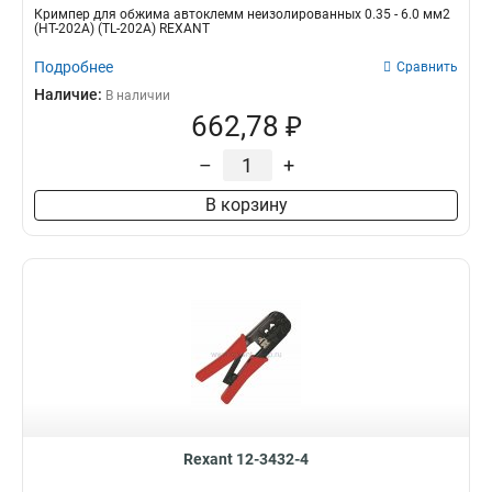
Кримпер для обжима автоклемм неизолированных 0.35 - 6.0 мм2
(HT-202A) (TL-202A) REXANT
Подробнее
Сравнить
Наличие:
В наличии
662,78 ₽
–
+
В корзину
Rexant 12-3432-4