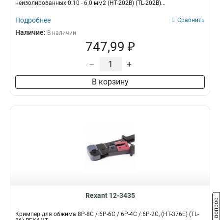
неизолированных 0.10 - 6.0 мм2 (HT-202B) (TL-202B)...
Подробнее
Сравнить
Наличие:
В наличии
747,99 ₽
–
+
В корзину
Rexant 12-3435
Задать вопрос
Кримпер для обжима 8P-8C / 6P-6C / 6P-4C / 6P-2C, (HT-376Е) (TL-