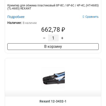
Кримпер для обжима пластиковый 8P-8C / 6P-6C / 4P-4C, (HT-468S)
(TL-468S) REXANT
Подробнее
Сравнить
Наличие:
В наличии
662,78 ₽
–
+
В корзину
Rexant 12-3432-1