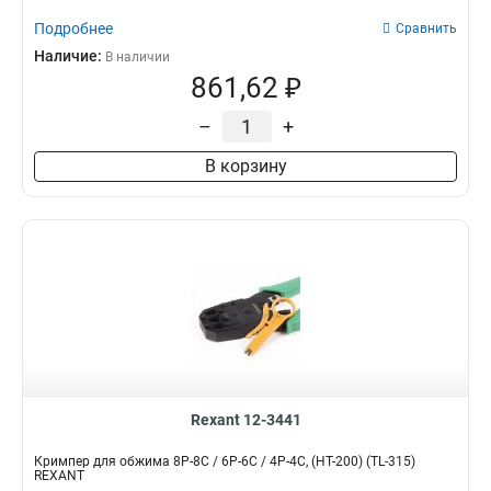
Подробнее
Сравнить
Наличие:
В наличии
861,62 ₽
–
+
В корзину
Rexant 12-3441
Кримпер для обжима 8P-8C / 6P-6C / 4P-4C, (HT-200) (TL-315)
REXANT