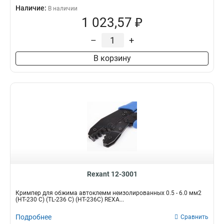
Наличие:
В наличии
1 023,57 ₽
–
+
В корзину
Rexant 12-3001
Кримпер для обжима автоклемм неизолированных 0.5 - 6.0 мм2
(HT-230 С) (TL-236 C) (HT-236C) REXA...
Подробнее
Сравнить