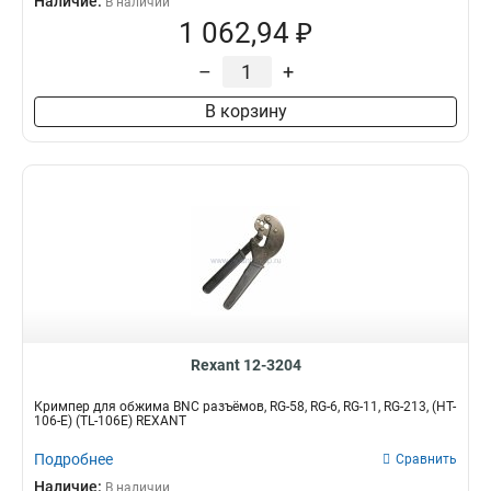
Наличие:
В наличии
1 062,94 ₽
–
+
В корзину
Rexant 12-3204
Кримпер для обжима BNC разъёмов, RG-58, RG-6, RG-11, RG-213, (HT-
106-E) (TL-106E) REXANT
Подробнее
Сравнить
Наличие:
В наличии