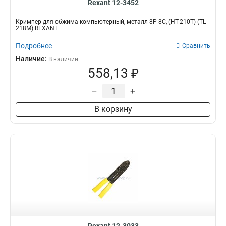
Rexant 12-3452
Кримпер для обжима компьютерный, металл 8P-8C, (HT-210T) (TL-
218M) REXANT
Подробнее
Сравнить
Наличие:
В наличии
558,13 ₽
–
+
В корзину