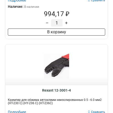
Подробнее
Сравнить
Наличие:
В наличии
994,17 ₽
–
+
В корзину
Rexant 12-3001-4
Кримпер для обжима автоклемм неизолированных 0.5 - 6.0 мм2
(HT-230 С) (HY-236 C) (HT-236C)
Подробнее
Сравнить