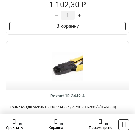
1 102,30 ₽
–
+
В корзину
Rexant 12-3442-4
Кримпер для обжима 8P8C / 6P6C / 4P4C (HT-200R) (HY-200R)
Подробнее
Сравнить
0
0
0
Сравнить
Корзина
Просмотрено
Наличие:
В наличии