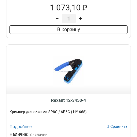
1 073,10 ₽
–
+
В корзину
Rexant 12-3450-4
Кримпер для обжима 8P8C / 6P6C ( HY-668)
Подробнее
Сравнить
Наличие:
В наличии