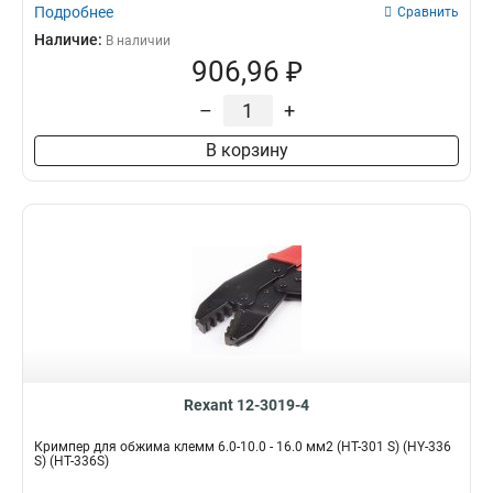
Подробнее
Сравнить
Наличие:
В наличии
906,96 ₽
–
+
В корзину
Rexant 12-3019-4
Кримпер для обжима клемм 6.0-10.0 - 16.0 мм2 (HT-301 S) (HY-336
S) (HT-336S)