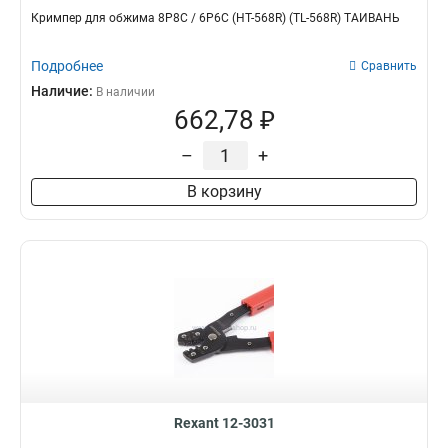
Кримпер для обжима 8P8C / 6P6C (HT-568R) (TL-568R) ТАЙВАНЬ
Подробнее
Сравнить
Наличие:
В наличии
662,78 ₽
–
+
В корзину
Rexant 12-3031