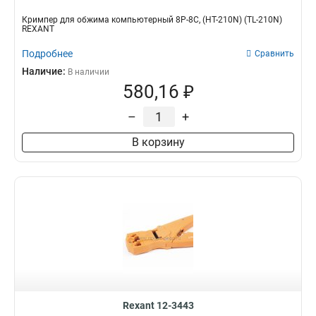
Кримпер для обжима компьютерный 8P-8C, (HT-210N) (TL-210N)
REXANT
Подробнее
Сравнить
Наличие:
В наличии
580,16 ₽
–
+
В корзину
Rexant 12-3443