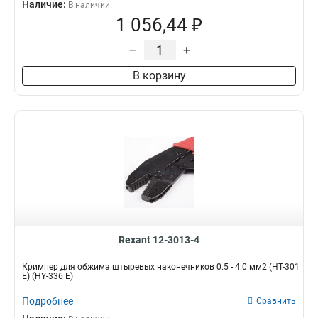
Наличие:
В наличии
1 056,44 ₽
–
+
В корзину
Rexant 12-3013-4
Кримпер для обжима штыревых наконечников 0.5 - 4.0 мм2 (HT-301
E) (HY-336 E)
Подробнее
Сравнить