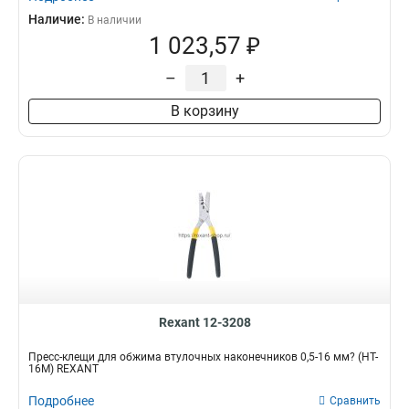
Наличие:
В наличии
1 023,57 ₽
–
+
В корзину
Rexant 12-3208
Пресс-клещи для обжима втулочных наконечников 0,5-16 мм? (HT-
16M) REXANT
Подробнее
Сравнить