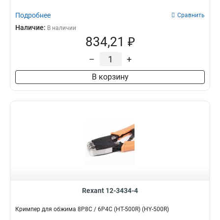
Подробнее
Сравнить
Наличие:
В наличии
834,21 ₽
–
+
В корзину
Rexant 12-3434-4
Кримпер для обжима 8P8C / 6P4C (HT-500R) (HY-500R)