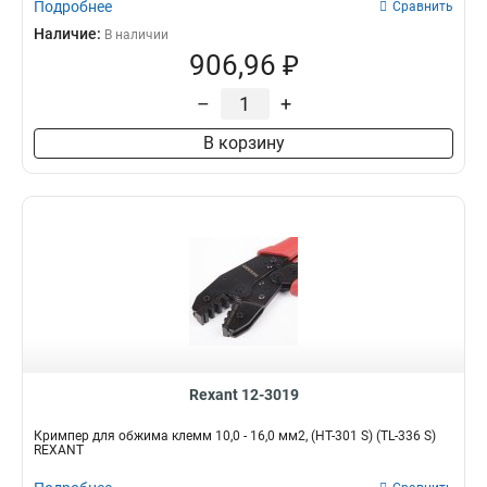
Подробнее
Сравнить
Наличие:
В наличии
906,96 ₽
–
+
В корзину
Rexant 12-3019
Кримпер для обжима клемм 10,0 - 16,0 мм2, (HT-301 S) (TL-336 S)
REXANT