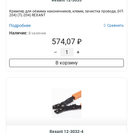
Rexant 12-3033
Кримпер для обжима наконечников, клемм, зачистка провода, (HT-
204) (TL-204) REXANT
Подробнее
Сравнить
Наличие:
В наличии
574,07 ₽
–
+
В корзину
Rexant 12-3032-4