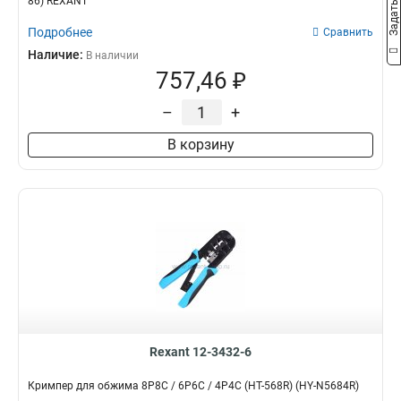
86) REXANT
Подробнее
Сравнить
Наличие:
В наличии
757,46 ₽
–
+
В корзину
Rexant 12-3432-6
Кримпер для обжима 8P8C / 6P6C / 4P4C (HT-568R) (HY-N5684R)