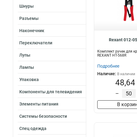
Шнуры
Разъемы
Наконечник
Rexant 012-0
Переключатели
Комплект ручек для к
Лупы
REXANT HT-568R
Подробнее
Лампы
Наличие:
В наличии
Упаковка
48,64
Компоненты для телевидения
–
Элементы питания
В корзи
Системы безопасности
Спец одежда