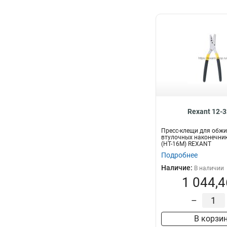
Rexant 12-
Пресс-клещи для обж
втулочных наконечник
(HT-16M) REXANT
Подробнее
Наличие:
В наличии
1 044,4
–
В корзи