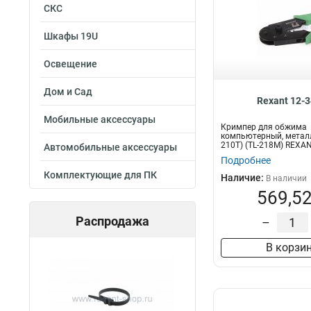
СКС
Шкафы 19U
Освещение
Дом и Сад
Rexant 12-
Мобильные аксессуары
Кримпер для обжима
компьютерный, металл 
210T) (TL-218M) REXA
Автомобильные аксессуары
Подробнее
Комплектующие для ПК
Наличие:
В наличии
569,52
Распродажа
–
В корзи