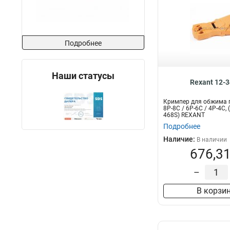
Подробнее
Наши статусы
Rexant 12-
Кримпер для обжима 
8P-8C / 6P-6C / 4P-4C, 
468S) REXANT
Подробнее
Наличие:
В наличии
676,31
–
В корзи