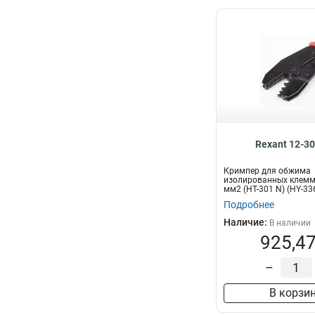
Rexant 12-3
Кримпер для обжима
изолированных клемм 1
мм2 (HT-301 N) (HY-33
Подробнее
Наличие:
В наличии
925,47
–
В корзи