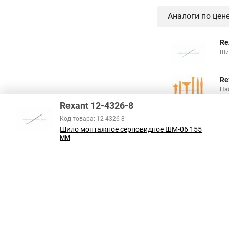
Аналоги по цен
Re
Ши
Re
На
Rexant 12-4326-8
Код товара: 12-4326-8
Шило монтажное серповидное ШМ-06 155
мм