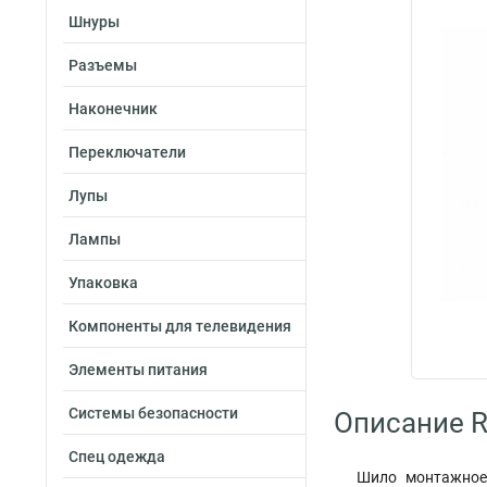
Шнуры
Разъемы
Наконечник
Переключатели
Лупы
Лампы
Упаковка
Компоненты для телевидения
Элементы питания
Системы безопасности
Описание R
Спец одежда
Шило монтажное 