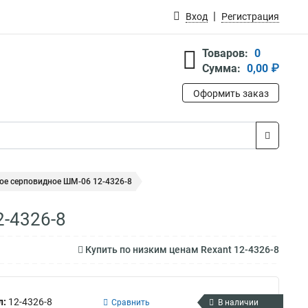
Вход
Регистрация
Товаров:
0
Сумма:
0,00 ₽
Оформить заказ
ое серповидное ШМ-06 12-4326-8
-4326-8
Купить по низким ценам Rexant 12-4326-8
л:
12-4326-8
Сравнить
В наличии