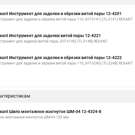
xant Инструмент для заделки и обрезки витой пары 12-4201
струмент для заделки и обрезки витой пары 110, (HT-3141) (TL-3141) REXANT
xant Инструмент для заделки витой пары 12-4221
струмент для заделки витой пары, (HT-3140) (TL-314B) REXANT
xant Инструмент для заделки и обрезки витой пары 12-4222
струмент для заделки и обрезки витой пары 110, (HT-3240) (TL-324B) REXANT
актеристикам
xant Шило монтажное изогнутое ШМ-04 12-4324-8
ло монтажное изогнутое ШМ-04 155 мм