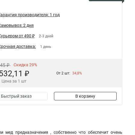
Гарантия производителя: 1 год
Самовывоз: 2 дня
Курьером от 490 ₽
2-3 дней
Срочная доставка:
1 день
,45 ₽
Скидка 29%
532,11 ₽
От 2 шт:
34,8%
Цена за 1 шт
Быстрый заказ
В корзину
 мед предназначения , собственно что обеспечит очень