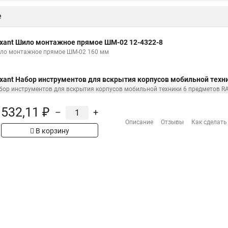
е
xant Шило монтажное прямое ШМ-02 12-4322-8
ло монтажное прямое ШМ-02 160 мм
xant Набор инструментов для вскрытия корпусов мобильной техн
бор инструментов для вскрытия корпусов мобильной техники 6 предметов RA
532,11 ₽
–
+
Описание
Отзывы
Как сделать
В корзину
Н
Распродажа
Сотрудничество