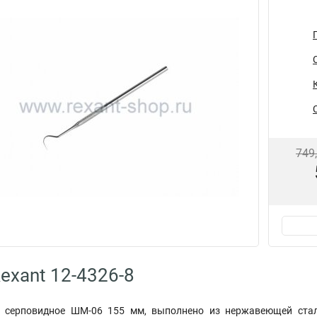
749
exant 12-4326-8
серповидное ШМ-06 155 мм, выполнено из нержавеющей стали