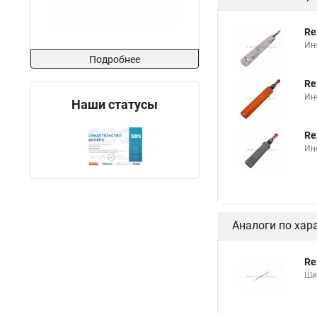
Re
Ин
Подробнее
Re
Ин
Наши статусы
Re
Ин
Аналоги по хар
Re
Ши