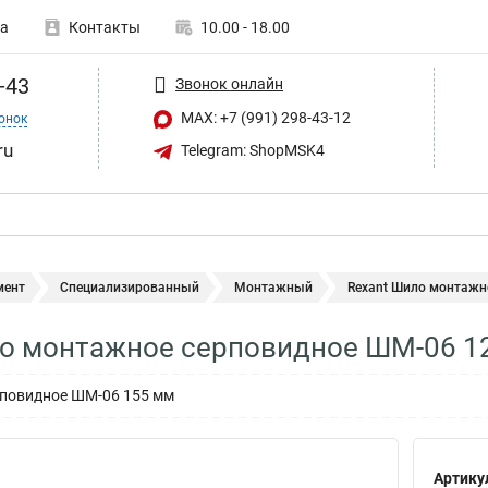
а
Контакты
10.00 - 18.00
-43
Звонок онлайн
MAX: +7 (991) 298-43-12
онок
ru
Telegram: ShopMSK4
мент
Специализированный
Монтажный
Rexant Шило монтажн
о монтажное серповидное ШМ-06 12
повидное ШМ-06 155 мм
Артику