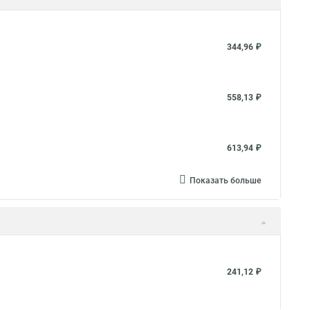
344,96 ₽
558,13 ₽
613,94 ₽
Показать больше
241,12 ₽