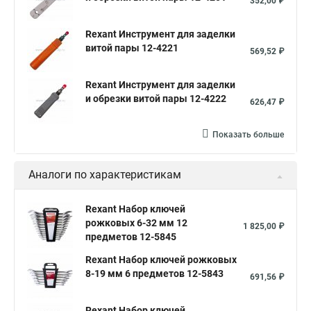
352,00 ₽
Rexant Инструмент для заделки
витой пары 12-4221
569,52 ₽
Rexant Инструмент для заделки
и обрезки витой пары 12-4222
626,47 ₽
Показать больше
Аналоги по характеристикам
Rexant Набор ключей
рожковых 6-32 мм 12
1 825,00 ₽
предметов 12-5845
Rexant Набор ключей рожковых
8-19 мм 6 предметов 12-5843
691,56 ₽
Rexant Набор ключей