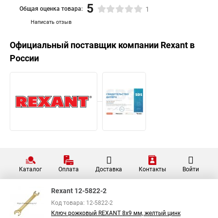
5
Общая оценка товара:
1
Написать отзыв
Официальный поставщик компании
Rexant
в
России
Каталог
Оплата
Доставка
Контакты
Войти
Rexant 12-5822-2
Код товара: 12-5822-2
Ключ рожковый REXANT 8х9 мм, желтый цинк