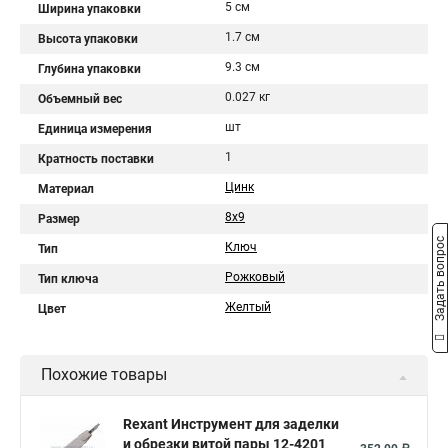
5 см
Ширина упаковки
1.7 см
Высота упаковки
9.3 см
Глубина упаковки
0.027 кг
Объемный вес
шт
Единица измерения
1
Кратность поставки
Цинк
Материал
8х9
Размер
Задать вопрос
Ключ
Тип
Рожковый
Тип ключа
Желтый
Цвет
Похожие товары
Rexant Инструмент для заделки
и обрезки витой пары 12-4201