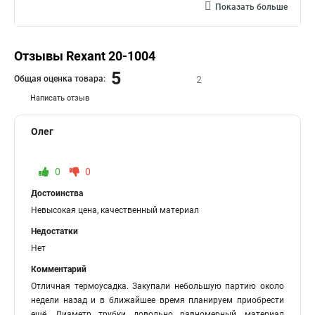
Показать больше
Термоусадочная трубка большого
Отзывы Rexant 20-1004
5
Общая оценка товара:
2
Написать отзыв
Олег
0
0
Достоинства
Невысокая цена, качественный материал
Недостатки
Нет
Комментарий
Отличная термоусадка. Закупали небольшую партию около
недели назад и в ближайшее время планируем приобрести
ещё. Диаметр трубки довольно равномерный, материал