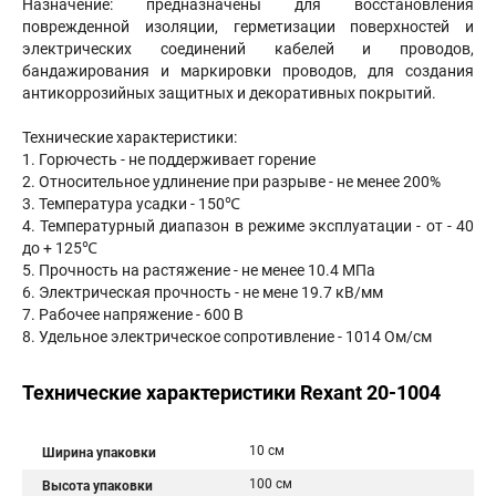
Назначение: предназначены для восстановления
поврежденной изоляции, герметизации поверхностей и
электрических соединений кабелей и проводов,
бандажирования и маркировки проводов, для создания
антикоррозийных защитных и декоративных покрытий.
Технические характеристики:
1. Горючесть - не поддерживает горение
2. Относительное удлинение при разрыве - не менее 200%
3. Температура усадки - 150℃
4. Температурный диапазон в режиме эксплуатации - от - 40
до + 125℃
5. Прочность на растяжение - не менее 10.4 МПа
6. Электрическая прочность - не мене 19.7 кВ/мм
7. Рабочее напряжение - 600 В
8. Удельное электрическое сопротивление - 1014 Ом/см
Технические характеристики Rexant 20-1004
10 см
Ширина упаковки
100 см
Высота упаковки