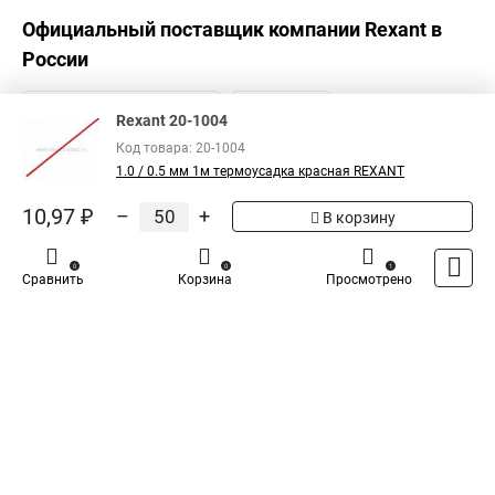
Официальный поставщик компании
Rexant
в
России
Rexant 20-1004
Код товара: 20-1004
1.0 / 0.5 мм 1м термоусадка красная REXANT
10,97 ₽
–
+
В корзину
0
0
1
Сравнить
Корзина
Просмотрено
Каталог
Оплата
Доставка
Контакты
Войти