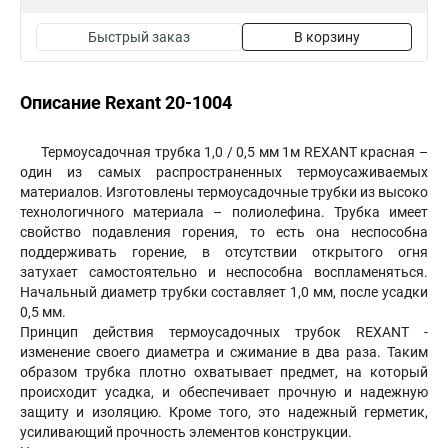
Быстрый заказ
В корзину
Описание Rexant 20-1004
Термоусадочная трубка 1,0 / 0,5 мм 1м REXANT красная –
один из самых распространенных термоусаживаемых
материалов. Изготовлены термоусадочные трубки из высоко
технологичного материала – полиолефина. Трубка имеет
свойство подавления горения, то есть она неспособна
поддерживать горение, в отсутствии открытого огня
затухает самостоятельно и неспособна воспламеняться.
Начальный диаметр трубки составляет 1,0 мм, после усадки
0,5 мм.
Принцип действия термоусадочных трубок REXANT -
изменение своего диаметра и сжимание в два раза. Таким
образом трубка плотно охватывает предмет, на который
происходит усадка, и обеспечивает прочную и надежную
защиту и изоляцию. Кроме того, это надежный герметик,
усиливающий прочность элементов конструкции.