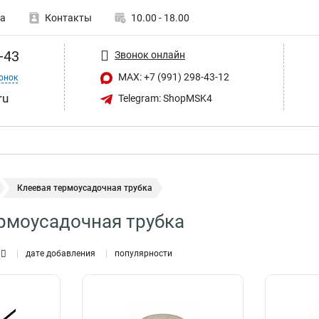
а
Контакты
10.00 - 18.00
-43
Звонок онлайн
MAX: +7 (991) 298-43-12
онок
ru
Telegram: ShopMSK4
Клеевая термоусадочная трубка
рмоусадочная трубка
дате добавления
популярности