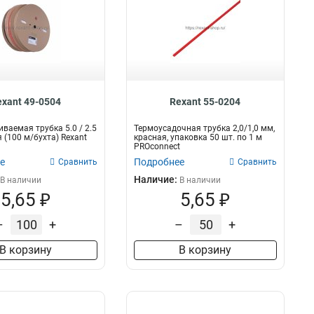
exant 49-0504
Rexant 55-0204
ваемая трубка 5.0 / 2.5
Термоусадочная трубка 2,0/1,0 мм,
 (100 м/бухта) Rexant
красная, упаковка 50 шт. по 1 м
PROconnect
е
Подробнее
Сравнить
Сравнить
Наличие:
В наличии
В наличии
5,65 ₽
5,65 ₽
–
+
–
+
В корзину
В корзину