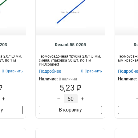
0203
Rexant 55-0205
R
 2,0/1,0 мм,
Термоусадочная трубка 2,0/1,0 мм,
Термоусажи
т. по 1 м
синяя, упаковка 50 шт. по 1 м
мм красная
PROconnect
Подробнее
Подробне
Сравнить
Сравнить
Наличие:
Наличие:
В наличии
₽
5,23 ₽
+
–
+
ну
В корзину