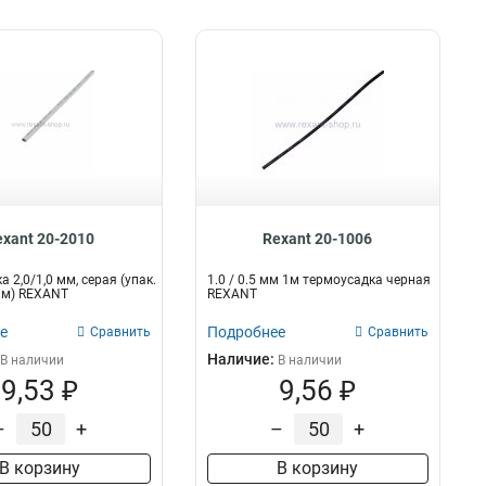
exant 20-2010
Rexant 20-1006
 2,0/1,0 мм, серая (упак.
1.0 / 0.5 мм 1м термоусадка черная
1 м) REXANT
REXANT
е
Подробнее
Сравнить
Сравнить
Наличие:
В наличии
В наличии
9,53 ₽
9,56 ₽
–
+
–
+
В корзину
В корзину