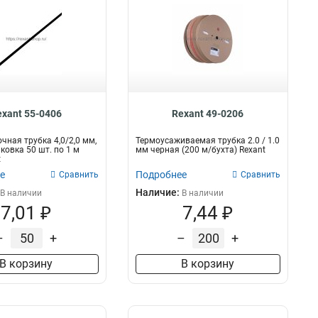
exant 55-0406
Rexant 49-0206
чная трубка 4,0/2,0 мм,
Термоусаживаемая трубка 2.0 / 1.0
ковка 50 шт. по 1 м
мм черная (200 м/бухта) Rexant
t
е
Подробнее
Сравнить
Сравнить
Наличие:
В наличии
В наличии
7,01 ₽
7,44 ₽
–
+
–
+
В корзину
В корзину