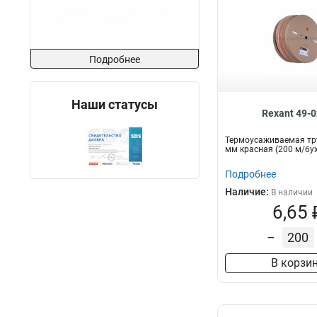
Подробнее
Наши статусы
Rexant 49-
Термоусаживаемая труб
мм красная (200 м/бух
Подробнее
Наличие:
В наличии
6,65 
–
В корзи