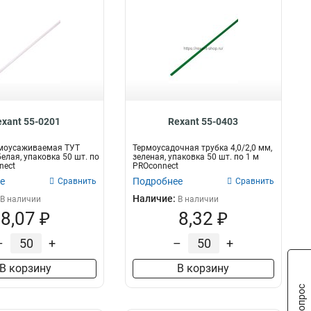
exant 55-0201
Rexant 55-0403
рмоусаживаемая ТУТ
Термоусадочная трубка 4,0/2,0 мм,
белая, упаковка 50 шт. по
зеленая, упаковка 50 шт. по 1 м
nect
PROconnect
е
Подробнее
Сравнить
Сравнить
Наличие:
В наличии
В наличии
8,07 ₽
8,32 ₽
–
+
–
+
В корзину
В корзину