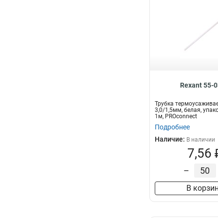
Rexant 55-
Трубка термоусажива
3,0/1,5мм, белая, упак
1м, PROconnect
Подробнее
Наличие:
В наличии
7,56 
–
В корзи