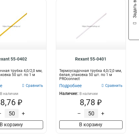
Задать вопрос
exant 55-0402
Rexant 55-0401
чная трубка 4,0/2,0 мм,
Термоусадочная трубка 4,0/2,0 мм,
ковка 50 шт. по 1 м
белая, упаковка 50 шт. по 1 м
t
PROconnect
е
Подробнее
Сравнить
Сравнить
Наличие:
В наличии
В наличии
8,76 ₽
8,78 ₽
–
+
–
+
В корзину
В корзину