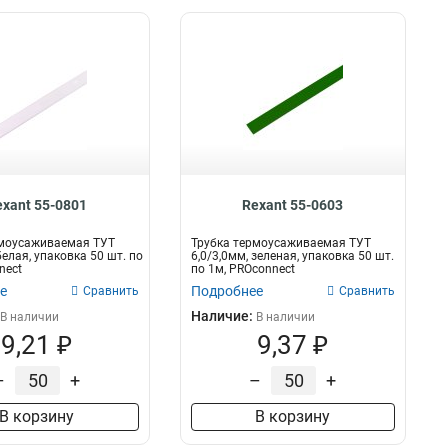
exant 55-0801
Rexant 55-0603
рмоусаживаемая ТУТ
Трубка термоусаживаемая ТУТ
белая, упаковка 50 шт. по
6,0/3,0мм, зеленая, упаковка 50 шт.
nect
по 1м, PROconnect
е
Подробнее
Сравнить
Сравнить
Наличие:
В наличии
В наличии
9,21 ₽
9,37 ₽
–
+
–
+
В корзину
В корзину