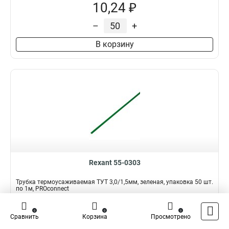
10,24 ₽
–
+
В корзину
Rexant 55-0303
Трубка термоусаживаемая ТУТ 3,0/1,5мм, зеленая, упаковка 50 шт.
по 1м, PROconnect
Подробнее
Сравнить
0
0
0
Сравнить
Корзина
Просмотрено
Наличие:
В наличии