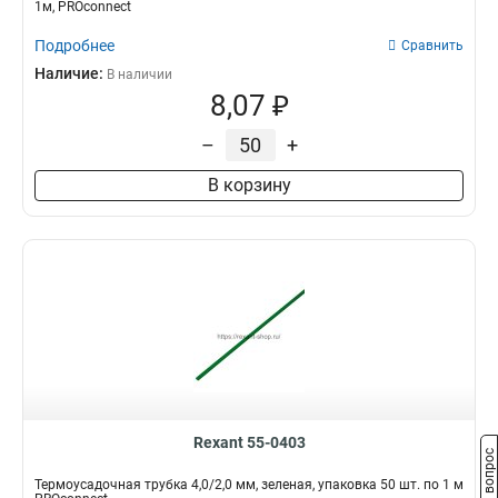
1м, PROconnect
Подробнее
Сравнить
Наличие:
В наличии
8,07 ₽
–
+
В корзину
Rexant 55-0403
Задать вопрос
Термоусадочная трубка 4,0/2,0 мм, зеленая, упаковка 50 шт. по 1 м