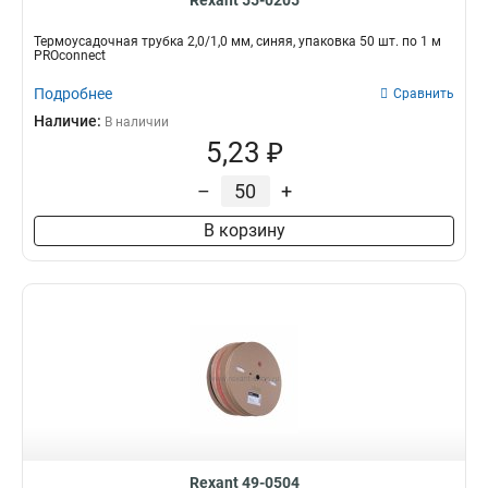
Rexant 55-0205
Термоусадочная трубка 2,0/1,0 мм, синяя, упаковка 50 шт. по 1 м
PROconnect
Подробнее
Сравнить
Наличие:
В наличии
5,23 ₽
–
+
В корзину
Rexant 49-0504