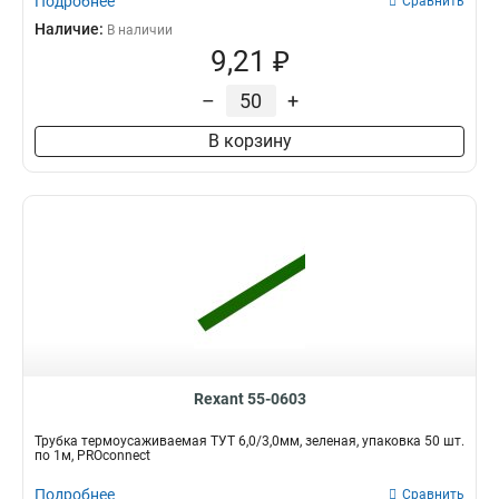
Подробнее
Сравнить
Наличие:
В наличии
9,21 ₽
–
+
В корзину
Rexant 55-0603
Трубка термоусаживаемая ТУТ 6,0/3,0мм, зеленая, упаковка 50 шт.
по 1м, PROconnect
Подробнее
Сравнить