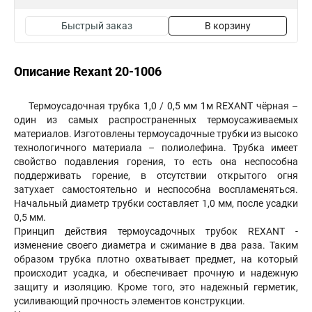
Быстрый заказ
В корзину
Описание Rexant 20-1006
Термоусадочная трубка 1,0 / 0,5 мм 1м REXANT чёрная –
один из самых распространенных термоусаживаемых
материалов. Изготовлены термоусадочные трубки из высоко
технологичного материала – полиолефина. Трубка имеет
свойство подавления горения, то есть она неспособна
поддерживать горение, в отсутствии открытого огня
затухает самостоятельно и неспособна воспламеняться.
Начальный диаметр трубки составляет 1,0 мм, после усадки
0,5 мм.
Принцип действия термоусадочных трубок REXANT -
изменение своего диаметра и сжимание в два раза. Таким
образом трубка плотно охватывает предмет, на который
происходит усадка, и обеспечивает прочную и надежную
защиту и изоляцию. Кроме того, это надежный герметик,
усиливающий прочность элементов конструкции.