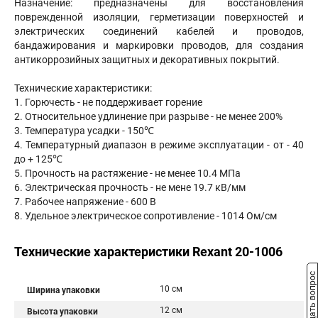
Назначение: предназначены для восстановления
поврежденной изоляции, герметизации поверхностей и
электрических соединений кабелей и проводов,
бандажирования и маркировки проводов, для создания
антикоррозийных защитных и декоративных покрытий.
Технические характеристики:
1. Горючесть - не поддерживает горение
2. Относительное удлинение при разрыве - не менее 200%
3. Температура усадки - 150℃
4. Температурный диапазон в режиме эксплуатации - от - 40
до + 125℃
5. Прочность на растяжение - не менее 10.4 МПа
6. Электрическая прочность - не мене 19.7 кВ/мм
7. Рабочее напряжение - 600 В
8. Удельное электрическое сопротивление - 1014 Ом/см
Технические характеристики Rexant 20-1006
Задать вопрос
10 см
Ширина упаковки
12 см
Высота упаковки