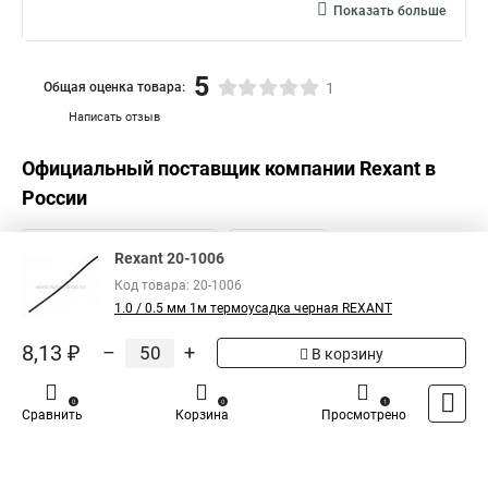
Показать больше
Термоусадочная трубка большого
5
Общая оценка товара:
1
Написать отзыв
Официальный поставщик компании
Rexant
в
России
Rexant 20-1006
Код товара: 20-1006
1.0 / 0.5 мм 1м термоусадка черная REXANT
8,13 ₽
–
+
В корзину
0
0
1
Сравнить
Корзина
Просмотрено
Каталог
Оплата
Доставка
Контакты
Войти