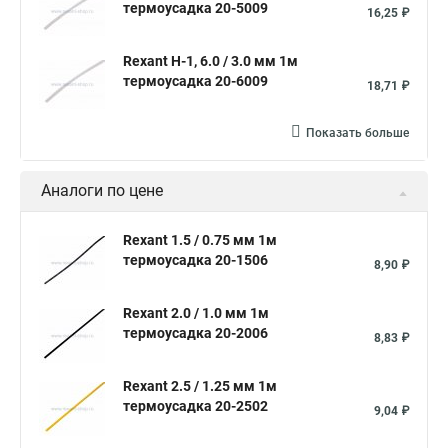
Соединение термоусадкой
Термоусадка клеевая 3 мм
термоусадка 20-5009
16,25 ₽
Термоусадки обжимные
Термоусадка для цветов
Rexant Н-1, 6.0 / 3.0 мм 1м
Термоусадка с клеевым слоем
термоусадка 20-6009
18,71 ₽
Набор термоусадочных трубок
Термоусадка красная
Показать больше
Трубка термоуса
Термоусадочная трубка 4
Термоусадочная трубка 6 1
Аналоги по цене
Термоусадочная трубка большого диаметра
Трубка термоусадочная 100
Термоусадочная трубка 40 20
Rexant 1.5 / 0.75 мм 1м
термоусадка 20-1506
8,90 ₽
Трубки термоусадочные клеевые ттк
Трубка термоусадочная 8 4
Rexant 2.0 / 1.0 мм 1м
термоусадка 20-2006
Термоусадочная трубка размеры
8,83 ₽
Термоусадка для аккумуляторов 18650
Rexant 2.5 / 1.25 мм 1м
Термоусадка для проводов размеры
Трубка пвх
термоусадка 20-2502
9,04 ₽
Термоусадочная трубка с клеевым слоем
Термоусадка 20