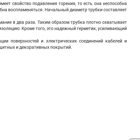
меет свойство подавления горения, то есть она неспособна
собна воспламеняться. Начальный диаметр трубки составляет
мание в два раза. Таким образом трубка плотно охватывает
 изоляцию. Кроме того, это надежный герметик, усиливающий
ации поверхностей и электрических соединений кабелей и
щитных и декоративных покрытий.