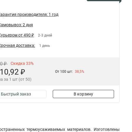
Гарантия производителя: 1 год
Самовывоз: 2 дня
Курьером от 490 ₽
2-3 дней
Срочная доставка:
1 день
30 ₽
Скидка 33%
10,92 ₽
От 100 шт:
38,5%
а за 1 шт (от 50)
Быстрый заказ
В корзину
ространенных термоусаживаемых материалов. Изготовлены