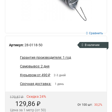
Сравнить
Артикул:
28-0118-50
В наличии
Гарантия производителя: 1 год
Самовывоз: 2 дня
Курьером от 490 ₽
2-3 дней
Срочная доставка:
1 день
Скидка 24%
170,87 ₽
129,86 ₽
От 100 шт:
30,2%
Цена за 1 метр (от 50)