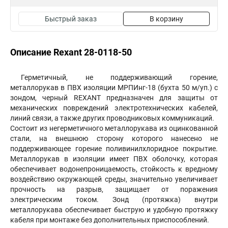
Быстрый заказ
В корзину
Описание Rexant 28-0118-50
Герметичный, не поддерживающий горение,
металлорукав в ПВХ изоляции МРПИнг-18 (бухта 50 м/уп.) с
зондом, черный REXANT предназначен для защиты от
механических повреждений электротехнических кабелей,
линий связи, а также других проводниковых коммуникаций.
Состоит из негерметичного металлорукава из оцинкованной
стали, на внешнюю сторону которого нанесено не
поддерживающее горение поливинилхлоридное покрытие.
Металлорукав в изоляции имеет ПВХ оболочку, которая
обеспечивает водонепроницаемость, стойкость к вредному
воздействию окружающей среды, значительно увеличивает
прочность на разрыв, защищает от поражения
электрическим током. Зонд (протяжка) внутри
металлорукава обеспечивает быструю и удобную протяжку
кабеля при монтаже без дополнительных приспособлений.