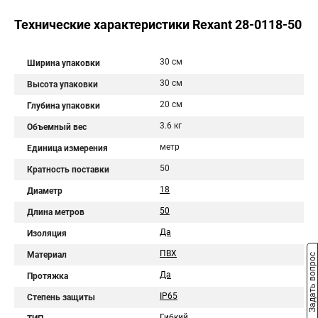
Технические характеристики Rexant 28-0118-50
30 см
Ширина упаковки
30 см
Высота упаковки
20 см
Глубина упаковки
3.6 кг
Объемный вес
метр
Единица измерения
50
Кратность поставки
18
Диаметр
50
Длина метров
Да
Изоляция
ПВХ
Материал
Задать вопрос
Да
Протяжка
IP65
Степень защиты
Гибкий