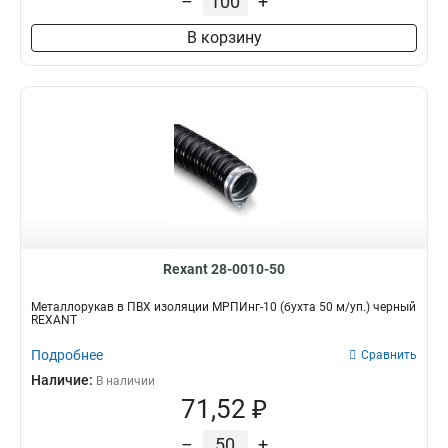
–
+
В корзину
Rexant 28-0010-50
Металлорукав в ПВХ изоляции МРПИнг-10 (бухта 50 м/уп.) черный
REXANT
Подробнее
Сравнить
Наличие:
В наличии
71,52 ₽
–
+