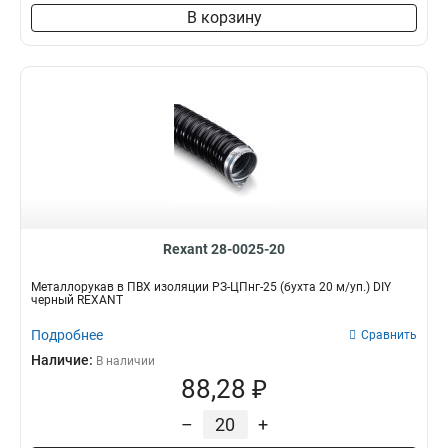
В корзину
Rexant 28-0025-20
Металлорукав в ПВХ изоляции РЗ-ЦПнг-25 (бухта 20 м/уп.) DIY
черный REXANT
Подробнее
Сравнить
Наличие:
В наличии
88,28 ₽
–
+