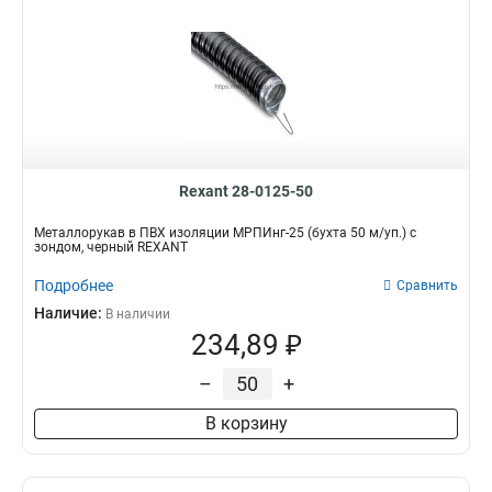
Rexant 28-0125-50
Металлорукав в ПВХ изоляции МРПИнг-25 (бухта 50 м/уп.) с
зондом, черный REXANT
Подробнее
Сравнить
Наличие:
В наличии
234,89 ₽
–
+
В корзину