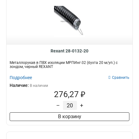
Rexant 28-0132-20
Металлорукав в ПВХ изоляции МРПИнг-32 (бухта 20 м/уп.) с
зондом, черный REXANT
Подробнее
Сравнить
Наличие:
В наличии
276,27 ₽
–
+
В корзину