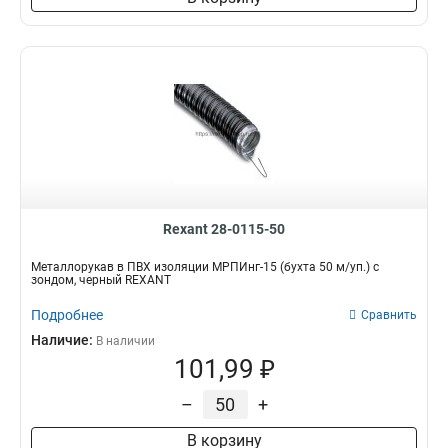
Rexant 28-0115-50
Металлорукав в ПВХ изоляции МРПИнг-15 (бухта 50 м/уп.) с
зондом, черный REXANT
Подробнее
Сравнить
Наличие:
В наличии
101,99 ₽
–
+
В корзину