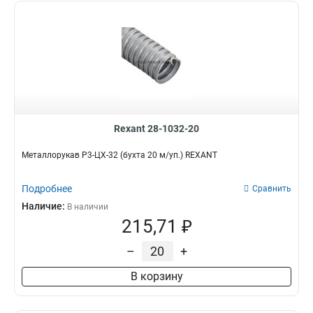
Rexant 28-1032-20
Металлорукав Р3-ЦХ-32 (бухта 20 м/уп.) REXANT
Подробнее
Сравнить
Наличие:
В наличии
215,71 ₽
–
+
В корзину