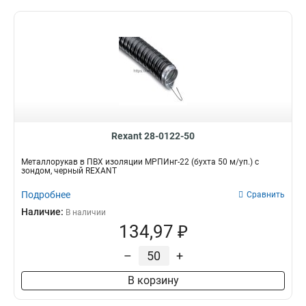
Rexant 28-0122-50
Металлорукав в ПВХ изоляции МРПИнг-22 (бухта 50 м/уп.) с
зондом, черный REXANT
Подробнее
Сравнить
Наличие:
В наличии
134,97 ₽
–
+
В корзину