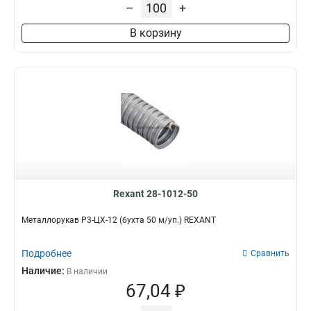
–
+
В корзину
Rexant 28-1012-50
Металлорукав Р3-ЦХ-12 (бухта 50 м/уп.) REXANT
Подробнее
Сравнить
Наличие:
В наличии
67,04 ₽