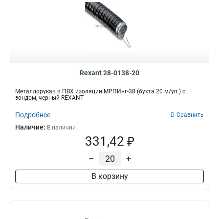
Rexant 28-0138-20
Металлорукав в ПВХ изоляции МРПИнг-38 (бухта 20 м/уп.) с
зондом, черный REXANT
Подробнее
Сравнить
Наличие:
В наличии
331,42 ₽
–
+
В корзину