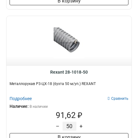
В корзину
Rexant 28-1018-50
Металлорукав Р3-ЦХ-18 (бухта 50 м/уп.) REXANT
Подробнее
Сравнить
Наличие:
В наличии
91,62 ₽
–
+
В корзину