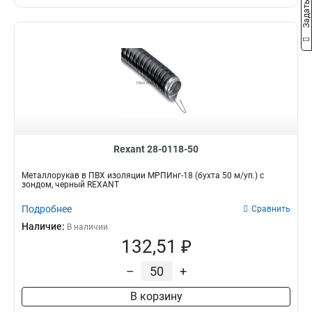
Rexant 28-0118-50
Металлорукав в ПВХ изоляции МРПИнг-18 (бухта 50 м/уп.) с
зондом, черный REXANT
Подробнее
Сравнить
Наличие:
В наличии
132,51 ₽
–
+
В корзину