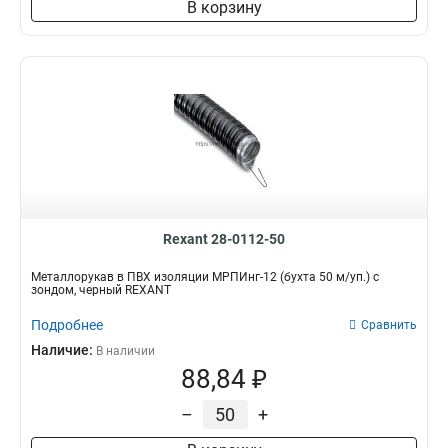
В корзину
Rexant 28-0112-50
Металлорукав в ПВХ изоляции МРПИнг-12 (бухта 50 м/уп.) с
зондом, черный REXANT
Подробнее
Сравнить
Наличие:
В наличии
88,84 ₽
–
+