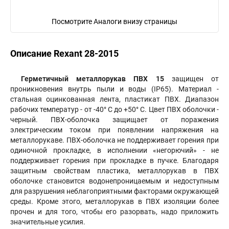
Посмотрите Аналоги внизу страницы
Описание Rexant 28-2015
Герметичный металлорукав ПВХ 15
защищен от
проникновения внутрь пыли и воды (IP65). Материал -
стальная оцинкованная лента, пластикат ПВХ. Диапазон
рабочих температур - от -40° C до +50° C. Цвет ПВХ оболочки -
черный. ПВХ-оболочка защищает от поражения
электрическим током при появлении напряжения на
металлорукаве. ПВХ-оболочка не поддерживает горения при
одиночной прокладке, в исполнении «негорючий» - не
поддерживает горения при прокладке в пучке. Благодаря
защитным свойствам пластика, металлорукав в ПВХ
оболочке становится водонепроницаемым и недоступным
для разрушения неблагоприятными факторами окружающей
среды. Кроме этого, металлорукав в ПВХ изоляции более
прочен и для того, чтобы его разорвать, надо приложить
значительные усилия.