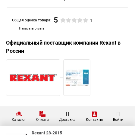
5
Общая оценка товара:
1
Написать отзыв
Официальный поставщик компании
Rexant
в
России
Каталог
Оплата
Доставка
Контакты
Войти
Rexant 28-2015