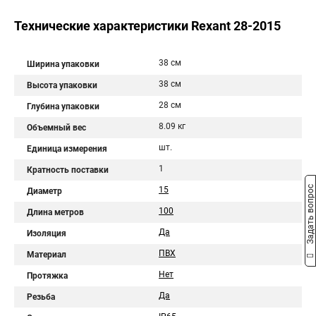
Технические характеристики Rexant 28-2015
38 см
Ширина упаковки
38 см
Высота упаковки
28 см
Глубина упаковки
8.09 кг
Объемный вес
шт.
Единица измерения
1
Кратность поставки
Задать вопрос
15
Диаметр
100
Длина метров
Да
Изоляция
ПВХ
Материал
Нет
Протяжка
Да
Резьба