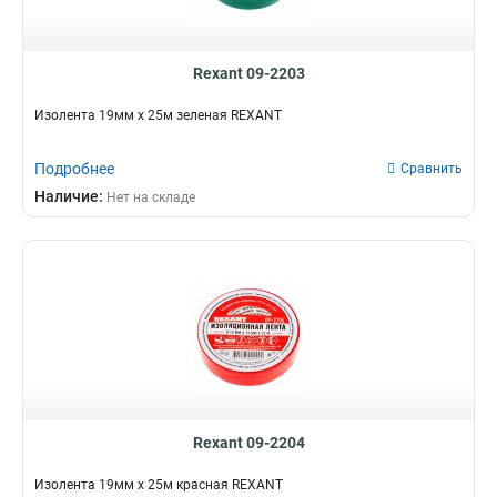
Rexant 09-2203
Изолента 19мм х 25м зеленая REXANT
Подробнее
Сравнить
Наличие:
Нет на складе
Rexant 09-2204
Изолента 19мм х 25м красная REXANT