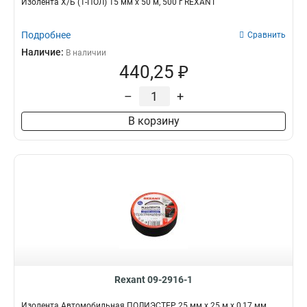
Изолента Х/Б (1-ПОЛ) 15 мм х 50 м, 500 г REXANT
Подробнее
Сравнить
Наличие:
В наличии
440,25 ₽
–
+
В корзину
Rexant 09-2916-1
Изолента Автомобильная ПОЛИЭСТЕР 25 мм х 25 м х 0,17 мм