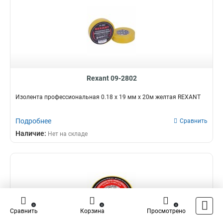
Rexant 09-2802
Изолента профессиональная 0.18 х 19 мм х 20м желтая REXANT
Подробнее
Сравнить
Наличие:
Нет на складе
0
0
0
Сравнить
Корзина
Просмотрено