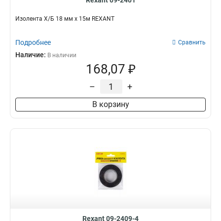
Rexant 09-2401
Изолента Х/Б 18 мм х 15м REXANT
Подробнее
Сравнить
Наличие:
В наличии
168,07 ₽
–
+
В корзину
Rexant 09-2409-4