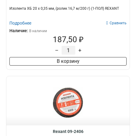
Изолента ХБ 20 х 0,35 мм, (ролик 16,7 м/200 г) (1-ПОЛ) REXANT
Подробнее
Сравнить
Наличие:
В наличии
187,50 ₽
–
+
В корзину
Rexant 09-2406