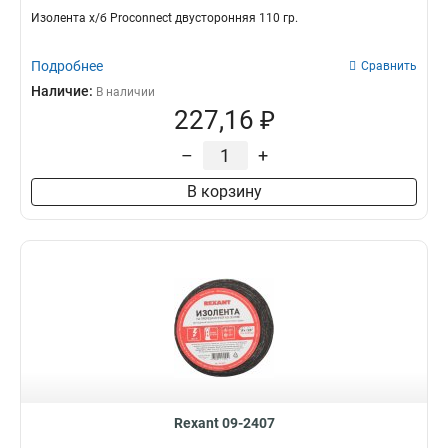
Изолента х/б Proconnect двусторонняя 110 гр.
Подробнее
Сравнить
Наличие:
В наличии
227,16 ₽
–
+
В корзину
Rexant 09-2407