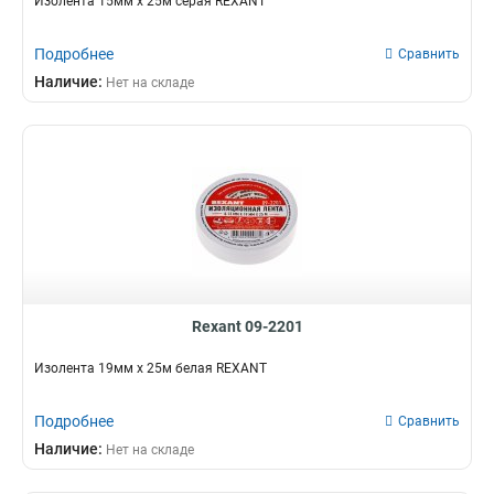
Изолента 15мм х 25м серая REXANT
Подробнее
Сравнить
Наличие:
Нет на складе
Rexant 09-2201
Изолента 19мм х 25м белая REXANT
Подробнее
Сравнить
Наличие:
Нет на складе