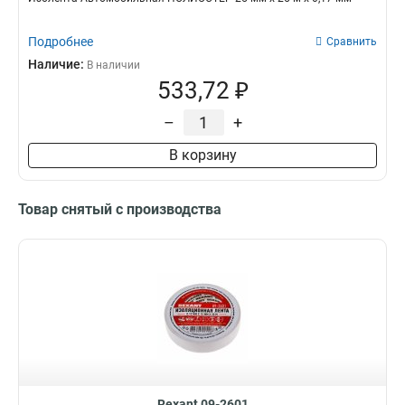
Подробнее
Сравнить
Наличие:
В наличии
533,72 ₽
–
+
В корзину
Товар снятый с производства
Rexant 09-2601