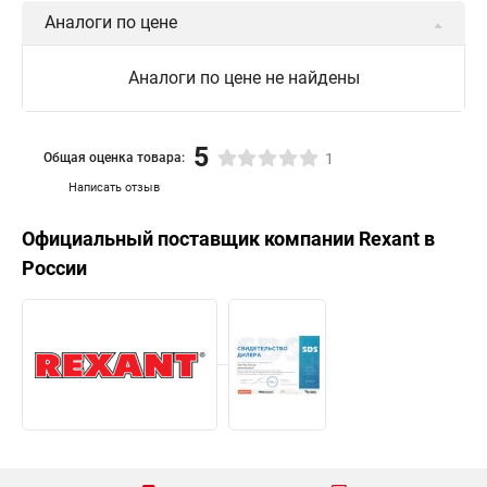
Изолента пвх 19мм х 20м
Изолента пвх 19мм х 20м черная
Аналоги по цене
Аналоги по цене не найдены
5
Общая оценка товара:
1
Написать отзыв
Официальный поставщик компании
Rexant
в
России