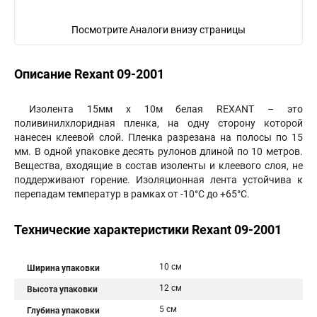
Посмотрите Аналоги внизу страницы
Описание Rexant 09-2001
Изолента 15мм х 10м белая REXANT – это
поливинилхлоридная пленка, на одну сторону которой
нанесен клеевой слой. Пленка разрезана на полосы по 15
мм. В одной упаковке десять рулонов длиной по 10 метров.
Вещества, входящие в состав изоленты и клеевого слоя, не
поддерживают горение. Изоляционная лента устойчива к
перепадам температур в рамках от -10°С до +65°С.
Технические характеристики Rexant 09-2001
10 см
Ширина упаковки
12 см
Высота упаковки
5 см
Глубина упаковки