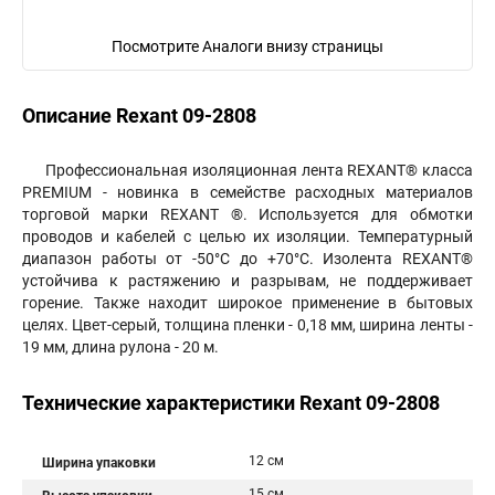
Посмотрите Аналоги внизу страницы
Описание Rexant 09-2808
Профессиональная изоляционная лента REXANT® класса
PREMIUM - новинка в семействе расходных материалов
торговой марки REXANT ®. Используется для обмотки
проводов и кабелей с целью их изоляции. Температурный
диапазон работы от -50°С до +70°С. Изолента REXANT®
устойчива к растяжению и разрывам, не поддерживает
горение. Также находит широкое применение в бытовых
целях. Цвет-серый, толщина пленки - 0,18 мм, ширина ленты -
19 мм, длина рулона - 20 м.
Технические характеристики Rexant 09-2808
12 см
Ширина упаковки
15 см