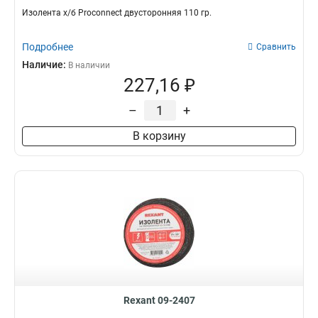
Изолента х/б Proconnect двусторонняя 110 гр.
Подробнее
Сравнить
Наличие:
В наличии
227,16 ₽
–
+
В корзину
Rexant 09-2407