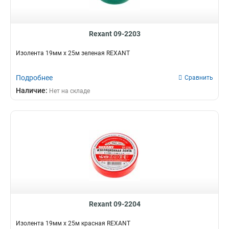
Rexant 09-2203
Изолента 19мм х 25м зеленая REXANT
Подробнее
Сравнить
Наличие:
Нет на складе
Rexant 09-2204
Изолента 19мм х 25м красная REXANT