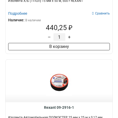
Изолента Х/Б (1-ПОЛ) 15 мм х 50 м, 500 г REXANT
Подробнее
Сравнить
Наличие:
В наличии
440,25 ₽
–
+
В корзину
Rexant 09-2916-1
Изолента Автомобильная ПОЛИЭСТЕР 25 мм х 25 м х 0,17 мм