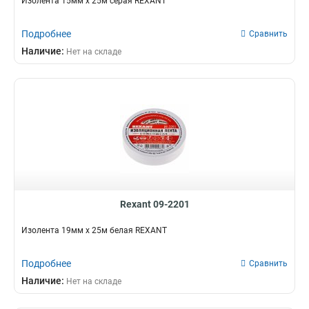
Изолента 15мм х 25м серая REXANT
Подробнее
Сравнить
Наличие:
Нет на складе
Rexant 09-2201
Изолента 19мм х 25м белая REXANT
Подробнее
Сравнить
Наличие:
Нет на складе