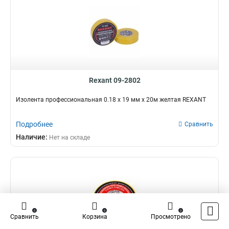
Rexant 09-2802
Изолента профессиональная 0.18 х 19 мм х 20м желтая REXANT
Подробнее
Сравнить
Наличие:
Нет на складе
0
0
0
Сравнить
Корзина
Просмотрено