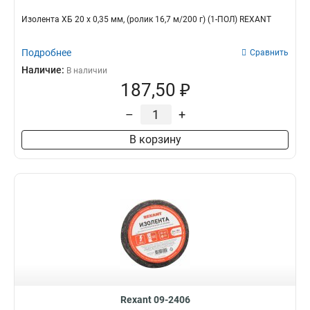
Изолента ХБ 20 х 0,35 мм, (ролик 16,7 м/200 г) (1-ПОЛ) REXANT
Подробнее
Сравнить
Наличие:
В наличии
187,50 ₽
–
+
В корзину
Rexant 09-2406