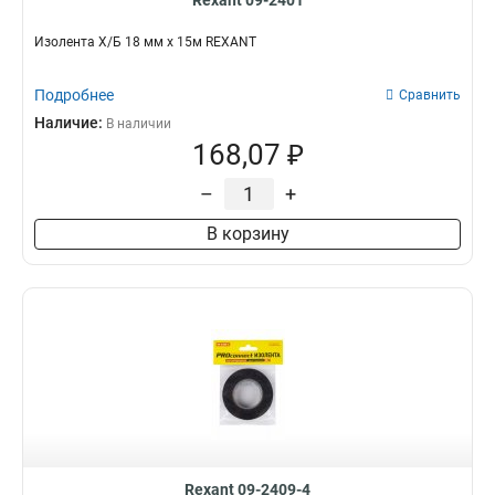
Rexant 09-2401
Изолента Х/Б 18 мм х 15м REXANT
Подробнее
Сравнить
Наличие:
В наличии
168,07 ₽
–
+
В корзину
Rexant 09-2409-4