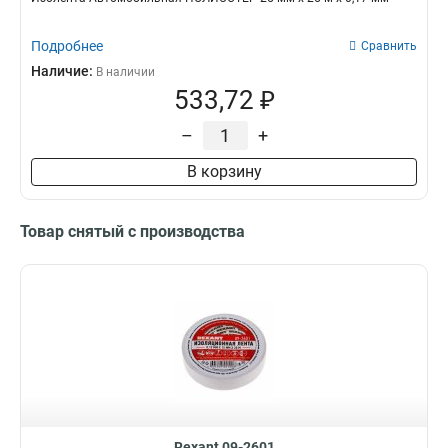
Подробнее
Сравнить
Наличие:
В наличии
533,72 ₽
–
+
В корзину
Товар снятый с производства
Rexant 09-2601