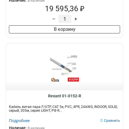
Наличие:
В наличии
19 595,36 ₽
–
+
В корзину
Rexant 01-0152-R
Кабель витая пара F/UTP, CAT 5е, PVC, 4PR, 24AWG, INDOOR, SOLID,
серый, 305м, серия LIGHT, РФ R...
Подробнее
Сравнить
Наличие:
В наличии