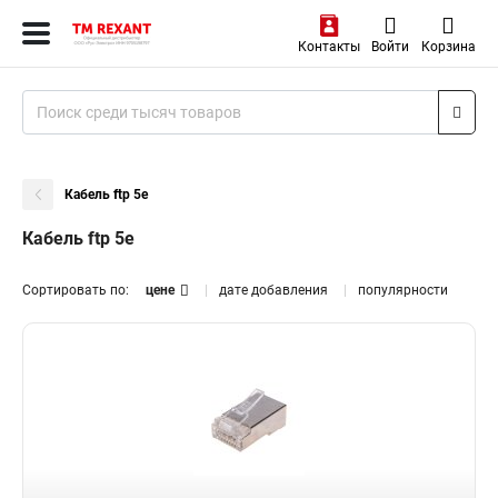
Контакты
Войти
Корзина
Кабель ftp 5e
Кабель ftp 5e
Сортировать по:
цене
дате добавления
популярности