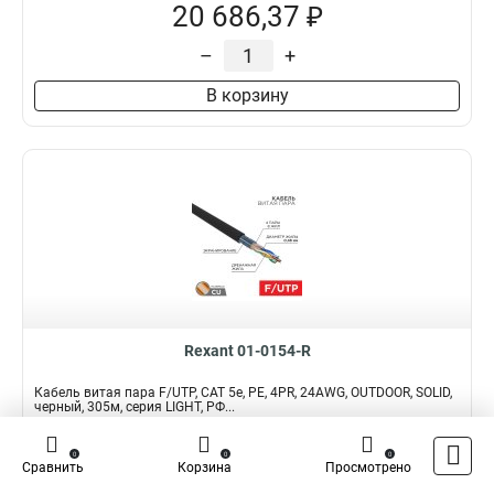
20 686,37 ₽
–
+
В корзину
Rexant 01-0154-R
Кабель витая пара F/UTP, CAT 5e, PE, 4PR, 24AWG, OUTDOOR, SOLID,
черный, 305м, серия LIGHT, РФ...
Подробнее
Сравнить
0
0
0
Сравнить
Корзина
Просмотрено
Наличие:
В наличии