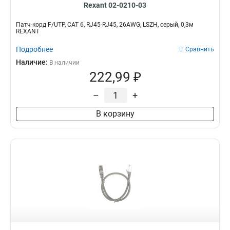
Rexant 02-0210-03
Патч-корд F/UTP, CAT 6, RJ45-RJ45, 26AWG, LSZH, серый, 0,3м
REXANT
Подробнее
Сравнить
Наличие:
В наличии
222,99 ₽
–
+
В корзину