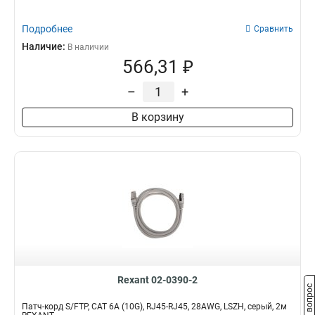
Подробнее
Сравнить
Наличие:
В наличии
566,31 ₽
–
+
В корзину
Rexant 02-0390-2
Задать вопрос
Патч-корд S/FTP, CAT 6A (10G), RJ45-RJ45, 28AWG, LSZH, серый, 2м