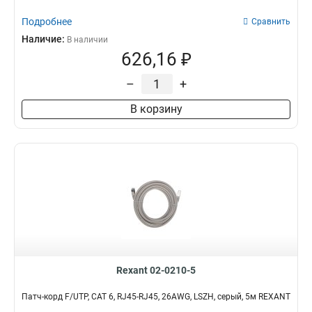
Подробнее
Сравнить
Наличие:
В наличии
626,16 ₽
–
+
В корзину
Rexant 02-0210-5
Патч-корд F/UTP, CAT 6, RJ45-RJ45, 26AWG, LSZH, серый, 5м REXANT