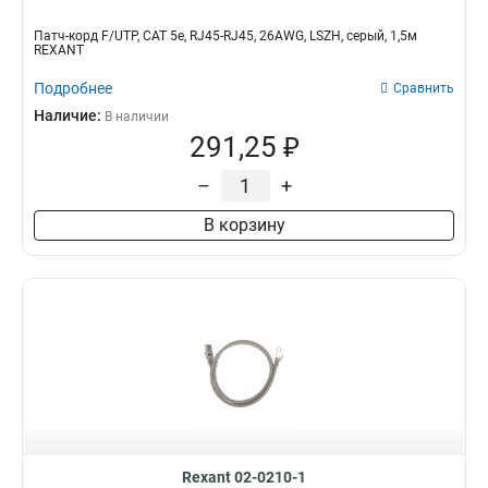
Патч-корд F/UTP, CAT 5e, RJ45-RJ45, 26AWG, LSZH, серый, 1,5м
REXANT
Подробнее
Сравнить
Наличие:
В наличии
291,25 ₽
–
+
В корзину
Rexant 02-0210-1