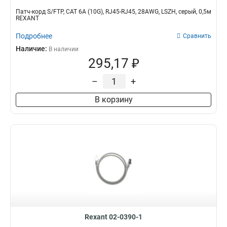
Патч-корд S/FTP, CAT 6A (10G), RJ45-RJ45, 28AWG, LSZH, серый, 0,5м
REXANT
Подробнее
Сравнить
Наличие:
В наличии
295,17 ₽
–
+
В корзину
Rexant 02-0390-1