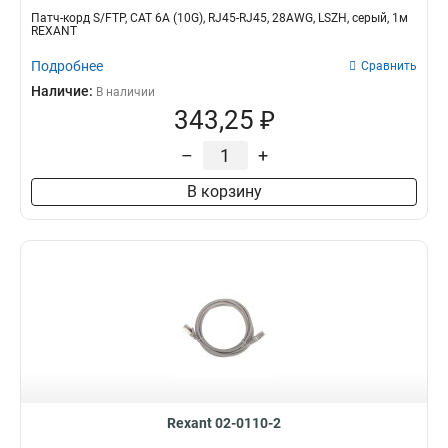
Патч-корд S/FTP, CAT 6A (10G), RJ45-RJ45, 28AWG, LSZH, серый, 1м
REXANT
Подробнее
Сравнить
Наличие:
В наличии
343,25 ₽
–
+
В корзину
Rexant 02-0110-2