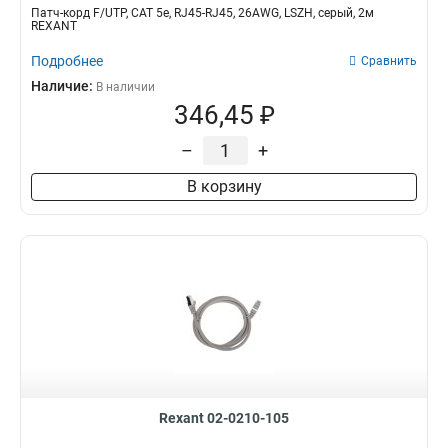
Патч-корд F/UTP, CAT 5e, RJ45-RJ45, 26AWG, LSZH, серый, 2м
REXANT
Подробнее
Сравнить
Наличие:
В наличии
346,45 ₽
–
+
В корзину
Rexant 02-0210-105