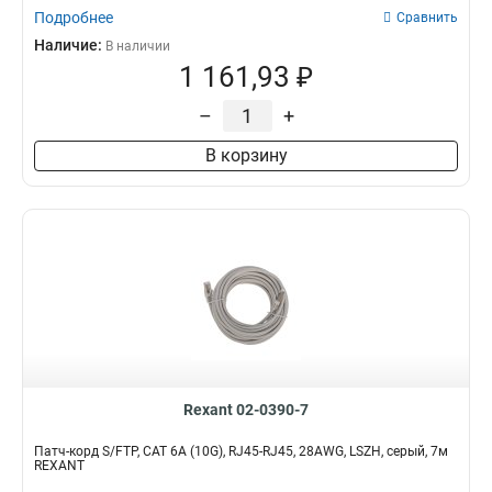
Подробнее
Сравнить
Наличие:
В наличии
1 161,93 ₽
–
+
В корзину
Rexant 02-0390-7
Патч-корд S/FTP, CAT 6A (10G), RJ45-RJ45, 28AWG, LSZH, серый, 7м
REXANT