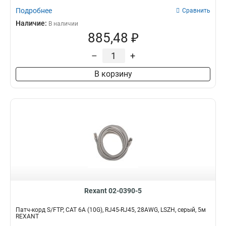
Подробнее
Сравнить
Наличие:
В наличии
885,48 ₽
–
+
В корзину
Rexant 02-0390-5
Патч-корд S/FTP, CAT 6A (10G), RJ45-RJ45, 28AWG, LSZH, серый, 5м
REXANT