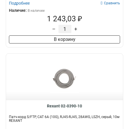
Подробнее
Сравнить
Наличие:
В наличии
1 243,03 ₽
–
+
В корзину
Rexant 02-0390-10
Патч-корд S/FTP, CAT 6A (10G), RJ45-RJ45, 28AWG, LSZH, серый, 10м
REXANT