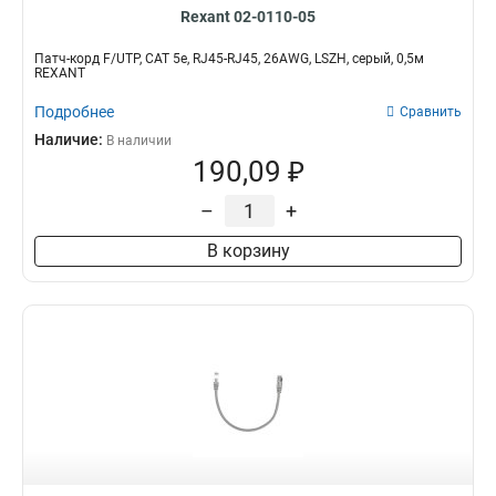
Rexant 02-0110-05
Патч-корд F/UTP, CAT 5e, RJ45-RJ45, 26AWG, LSZH, серый, 0,5м
REXANT
Подробнее
Сравнить
Наличие:
В наличии
190,09 ₽
–
+
В корзину