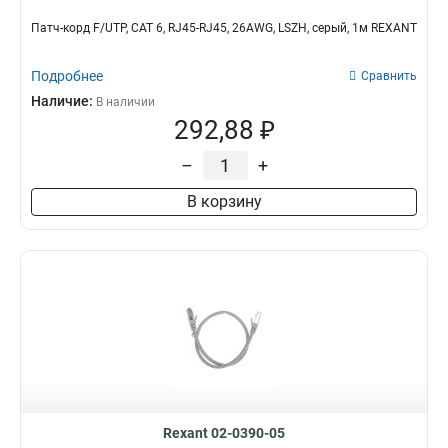
Патч-корд F/UTP, CAT 6, RJ45-RJ45, 26AWG, LSZH, серый, 1м REXANT
Подробнее
Сравнить
Наличие:
В наличии
292,88 ₽
–
+
В корзину
Rexant 02-0390-05