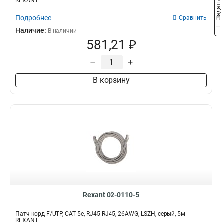
REXANT
Подробнее
Сравнить
Наличие:
В наличии
581,21 ₽
–
+
В корзину
Rexant 02-0110-5
Патч-корд F/UTP, CAT 5e, RJ45-RJ45, 26AWG, LSZH, серый, 5м
REXANT