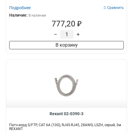
Подробнее
Сравнить
Наличие:
В наличии
777,20 ₽
–
+
В корзину
Rexant 02-0390-3
Патч-корд S/FTP, CAT 6A (10G), RJ45-RJ45, 28AWG, LSZH, серый, 3м
REXANT