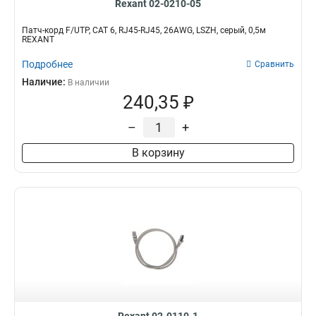
Rexant 02-0210-05
Патч-корд F/UTP, CAT 6, RJ45-RJ45, 26AWG, LSZH, серый, 0,5м
REXANT
Подробнее
Сравнить
Наличие:
В наличии
240,35 ₽
–
+
В корзину