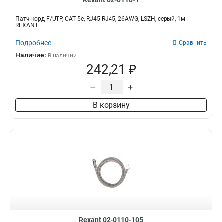
Rexant 02-0110-1
Патч-корд F/UTP, CAT 5e, RJ45-RJ45, 26AWG, LSZH, серый, 1м
REXANT
Подробнее
Сравнить
Наличие:
В наличии
242,21 ₽
–
+
В корзину
Rexant 02-0110-105