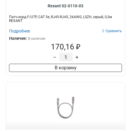
Rexant 02-0110-03
Патч-корд F/UTP, CAT 5e, RJ45-RJ45, 26AWG, LSZH, серый, 0,3м
REXANT
Подробнее
Сравнить
Наличие:
В наличии
170,16 ₽
–
+
В корзину