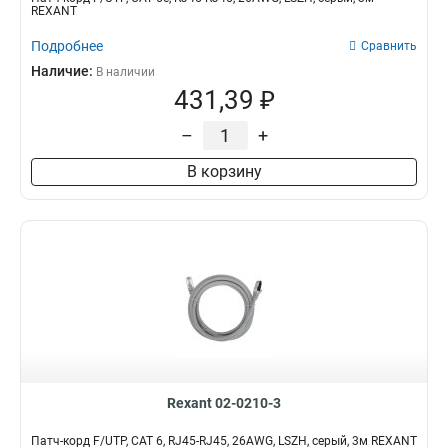
REXANT
Подробнее
Сравнить
Наличие:
В наличии
431,39 ₽
–
+
В корзину
Rexant 02-0210-3
Патч-корд F/UTP, CAT 6, RJ45-RJ45, 26AWG, LSZH, серый, 3м REXANT