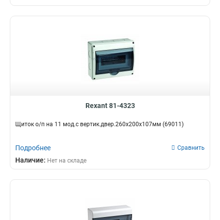
Rexant 81-4323
Щиток о/п на 11 мод.с вертик.двер.260х200х107мм (69011)
Подробнее
Сравнить
Наличие:
Нет на складе