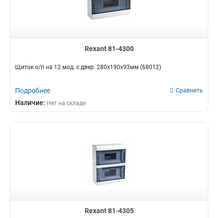
Rexant 81-4300
Щиток о/п на 12 мод. с двер. 280х190х93мм (68012)
Подробнее
Сравнить
Наличие:
Нет на складе
Rexant 81-4305