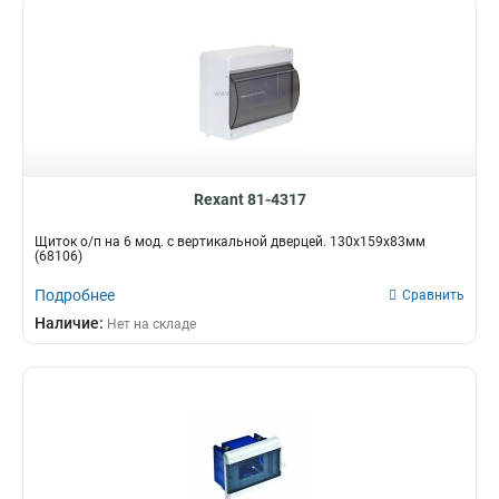
Rexant 81-4317
Щиток о/п на 6 мод. с вертикальной дверцей. 130х159х83мм
(68106)
Подробнее
Сравнить
Наличие:
Нет на складе