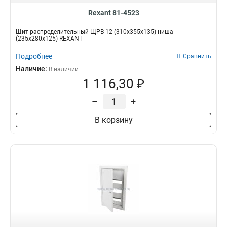
Rexant 81-4523
Щит распределительный ЩРВ 12 (310х355х135) ниша
(235х280х125) REXANT
Подробнее
Сравнить
Наличие:
В наличии
1 116,30 ₽
–
+
В корзину