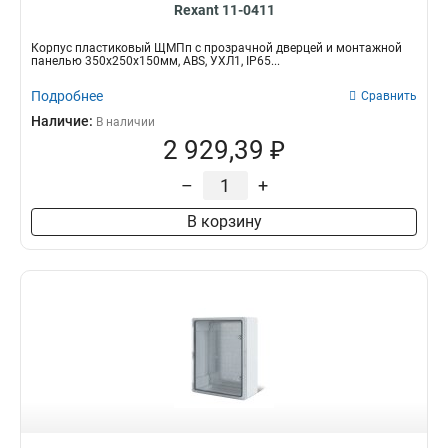
Rexant 11-0411
Корпус пластиковый ЩМПп с прозрачной дверцей и монтажной
панелью 350х250х150мм, ABS, УХЛ1, IP65...
Подробнее
Сравнить
Наличие:
В наличии
2 929,39 ₽
–
+
В корзину