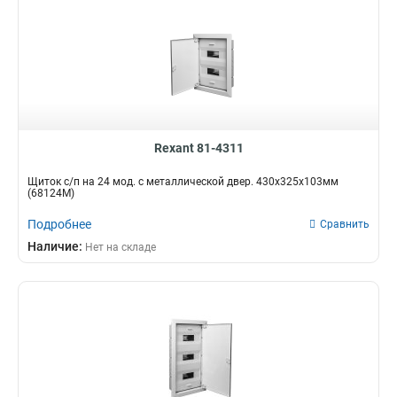
Rexant 81-4311
Щиток с/п на 24 мод. с металлической двер. 430х325х103мм
(68124М)
Подробнее
Сравнить
Наличие:
Нет на складе