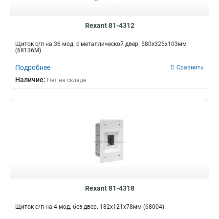
Rexant 81-4312
Щиток с/п на 36 мод. с металлической двер. 580х325х103мм
(68136М)
Подробнее
Сравнить
Наличие:
Нет на складе
Rexant 81-4318
Щиток с/п на 4 мод. без двер. 182х121х78мм (68004)