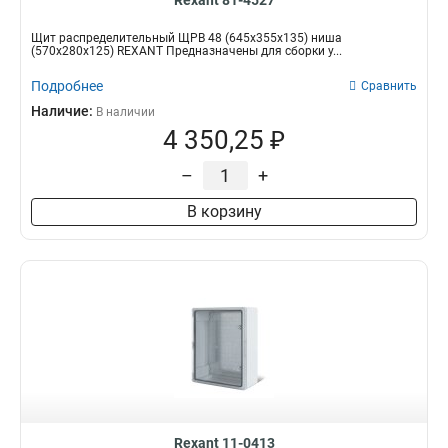
Rexant 81-4527
Щит распределительный ЩРВ 48 (645х355х135) ниша
(570х280х125) REXANT Предназначены для сборки у...
Подробнее
Сравнить
Наличие:
В наличии
4 350,25 ₽
–
+
В корзину
Rexant 11-0413