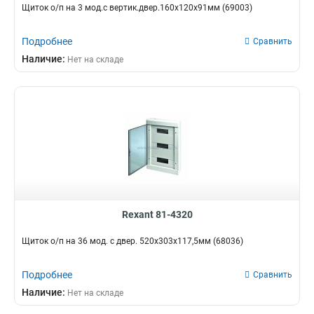
Щиток о/п на 3 мод.с вертик.двер.160х120х91мм (69003)
Подробнее
Сравнить
Наличие:
Нет на складе
Rexant 81-4320
Щиток о/п на 36 мод. с двер. 520х303х117,5мм (68036)
Подробнее
Сравнить
Наличие:
Нет на складе