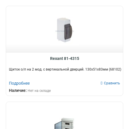
Rexant 81-4315
Щиток о/п на 2 мод. с вертикальной дверцей. 130х51х83мм (68102)
Подробнее
Сравнить
Наличие:
Нет на складе