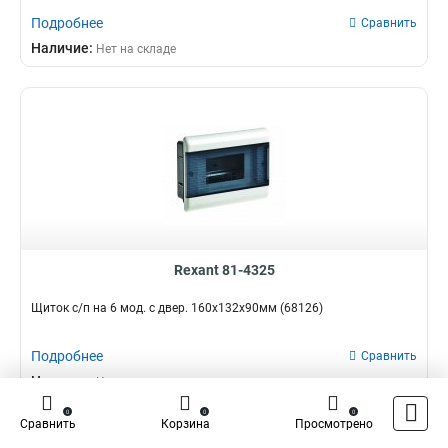
Подробнее
Сравнить
Наличие:
Нет на складе
Rexant 81-4325
Щиток с/п на 6 мод. с двер. 160х132х90мм (68126)
Подробнее
Сравнить
Наличие:
Нет на складе
0
0
0
Сравнить
Корзина
Просмотрено