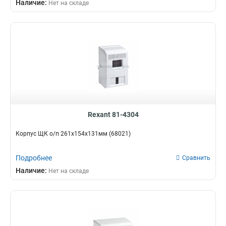
Наличие:
Нет на складе
Rexant 81-4304
Корпус ЩК о/п 261х154х131мм (68021)
Подробнее
Сравнить
Наличие:
Нет на складе