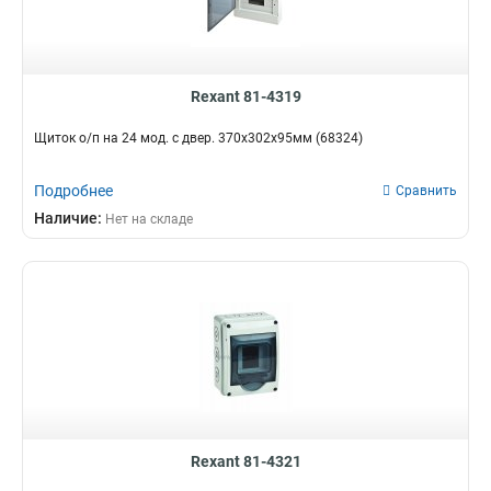
Rexant 81-4319
Щиток о/п на 24 мод. с двер. 370х302х95мм (68324)
Подробнее
Сравнить
Наличие:
Нет на складе
Rexant 81-4321