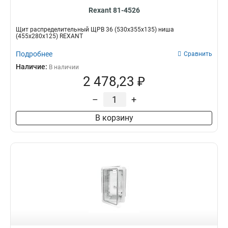
Rexant 81-4526
Щит распределительный ЩРВ 36 (530х355х135) ниша
(455х280х125) REXANT
Подробнее
Сравнить
Наличие:
В наличии
2 478,23 ₽
–
+
В корзину