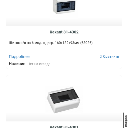
Rexant 81-4302
Щиток о/п на 6 мод. с двер. 160х132х93мм (68026)
Подробнее
Сравнить
Наличие:
Нет на складе
Задать вопрос
Rexant 81-4301