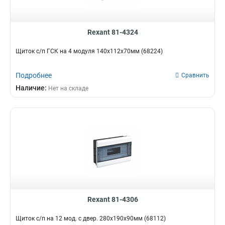
Rexant 81-4324
Щиток с/п ГСК на 4 модуля 140х112х70мм (68224)
Подробнее
Сравнить
Наличие:
Нет на складе
Rexant 81-4306
Щиток с/п на 12 мод. с двер. 280х190х90мм (68112)