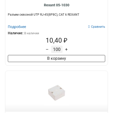
Rexant 05-1030
Разъем cквозной UTP RJ-45(8P8C), CAT 6 REXANT
Подробнее
Сравнить
Наличие:
В наличии
10,40 ₽
–
+
В корзину