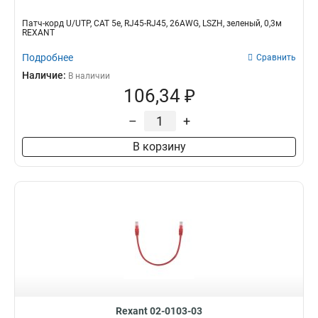
Патч-корд U/UTP, CAT 5e, RJ45-RJ45, 26AWG, LSZH, зеленый, 0,3м
REXANT
Подробнее
Сравнить
Наличие:
В наличии
106,34 ₽
–
+
В корзину
Rexant 02-0103-03