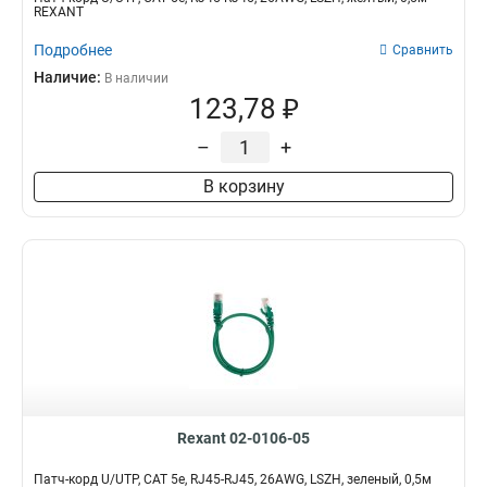
REXANT
Подробнее
Сравнить
Наличие:
В наличии
123,78 ₽
–
+
В корзину
Rexant 02-0106-05
Патч-корд U/UTP, CAT 5e, RJ45-RJ45, 26AWG, LSZH, зеленый, 0,5м