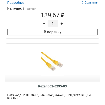
Подробнее
Сравнить
Наличие:
В наличии
139,67 ₽
–
+
В корзину
Rexant 02-0295-03
Патч-корд U/UTP, CAT 6, RJ45-RJ45, 26AWG, LSZH, желтый, 0,3м
REXANT