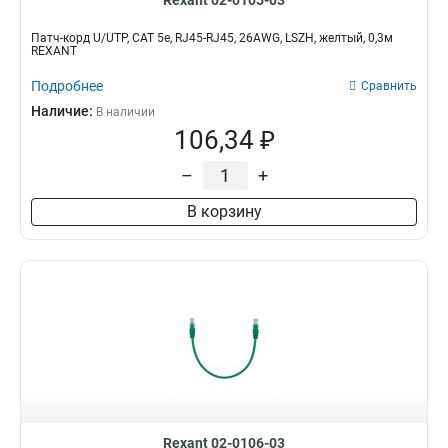
Rexant 02-0105-03
Патч-корд U/UTP, CAT 5e, RJ45-RJ45, 26AWG, LSZH, желтый, 0,3м
REXANT
Подробнее
Сравнить
Наличие:
В наличии
106,34 ₽
–
+
В корзину
Rexant 02-0106-03