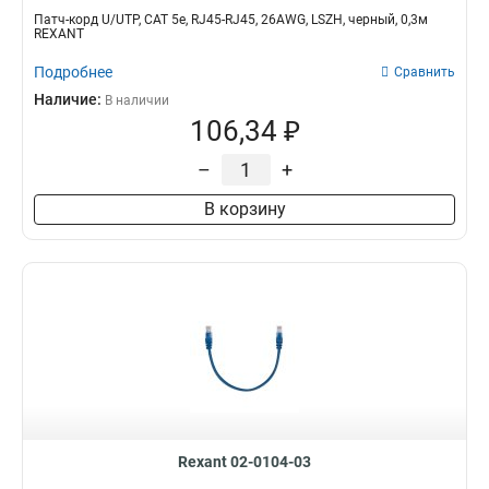
Патч-корд U/UTP, CAT 5e, RJ45-RJ45, 26AWG, LSZH, черный, 0,3м
REXANT
Подробнее
Сравнить
Наличие:
В наличии
106,34 ₽
–
+
В корзину
Rexant 02-0104-03