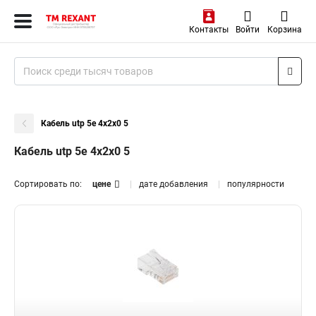
Контакты
Войти
Корзина
Кабель utp 5e 4х2х0 5
Кабель utp 5e 4х2х0 5
Сортировать по:
цене
дате добавления
популярности