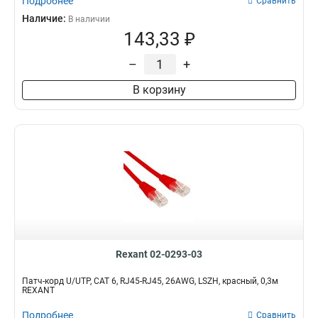
Подробнее
Сравнить
Наличие:
В наличии
143,33 ₽
–
+
В корзину
Rexant 02-0293-03
Патч-корд U/UTP, CAT 6, RJ45-RJ45, 26AWG, LSZH, красный, 0,3м
REXANT
Подробнее
Сравнить