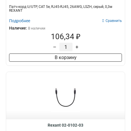
Патч-корд U/UTP, CAT 5e, RJ45-RJ45, 26AWG, LSZH, серый, 0,3м
REXANT
Подробнее
Сравнить
Наличие:
В наличии
106,34 ₽
–
+
В корзину
Rexant 02-0102-03