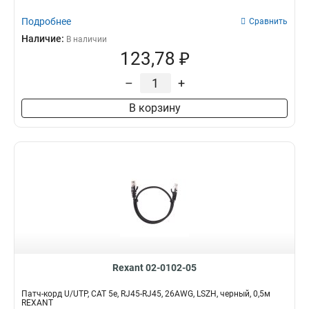
Подробнее
Сравнить
Наличие:
В наличии
123,78 ₽
–
+
В корзину
Rexant 02-0102-05
Патч-корд U/UTP, CAT 5e, RJ45-RJ45, 26AWG, LSZH, черный, 0,5м
REXANT