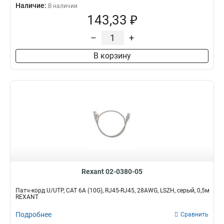
Наличие:
В наличии
143,33 ₽
–
+
В корзину
Rexant 02-0380-05
Патч-корд U/UTP, CAT 6A (10G), RJ45-RJ45, 28AWG, LSZH, серый, 0,5м
REXANT
Подробнее
Сравнить