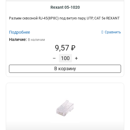
Rexant 05-1020
Разъем cквозной RJ-45(8P8C) под витую пару, UTP, CAT 5e REXANT
Подробнее
Сравнить
Наличие:
В наличии
9,57 ₽
–
+
В корзину