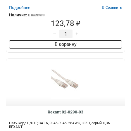
Подробнее
Сравнить
Наличие:
В наличии
123,78 ₽
–
+
В корзину
Rexant 02-0290-03
Патч-корд U/UTP, CAT 6, RJ45-RJ45, 26AWG, LSZH, серый, 0,3м
REXANT