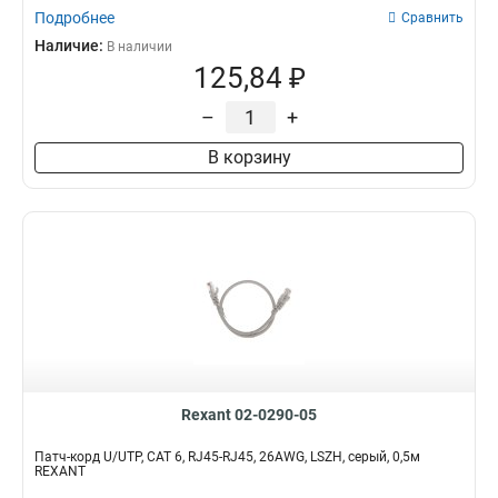
Подробнее
Сравнить
Наличие:
В наличии
125,84 ₽
–
+
В корзину
Rexant 02-0290-05
Патч-корд U/UTP, CAT 6, RJ45-RJ45, 26AWG, LSZH, серый, 0,5м
REXANT