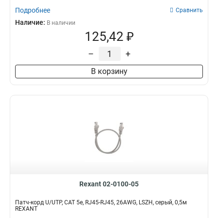
Подробнее
Сравнить
Наличие:
В наличии
125,42 ₽
–
+
В корзину
Rexant 02-0100-05
Патч-корд U/UTP, CAT 5e, RJ45-RJ45, 26AWG, LSZH, серый, 0,5м
REXANT