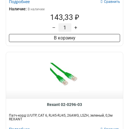
Подробнее
Сравнить
Наличие:
В наличии
143,33 ₽
–
+
В корзину
Rexant 02-0296-03
Патч-корд U/UTP, CAT 6, RJ45-RJ45, 26AWG, LSZH, зеленый, 0,3м
REXANT