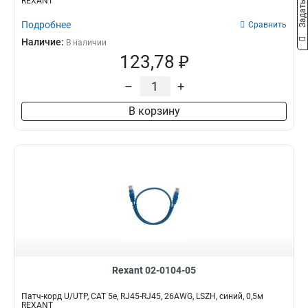
REXANT
Подробнее
Сравнить
Наличие:
В наличии
123,78 ₽
–
+
В корзину
Rexant 02-0104-05
Патч-корд U/UTP, CAT 5e, RJ45-RJ45, 26AWG, LSZH, синий, 0,5м
REXANT