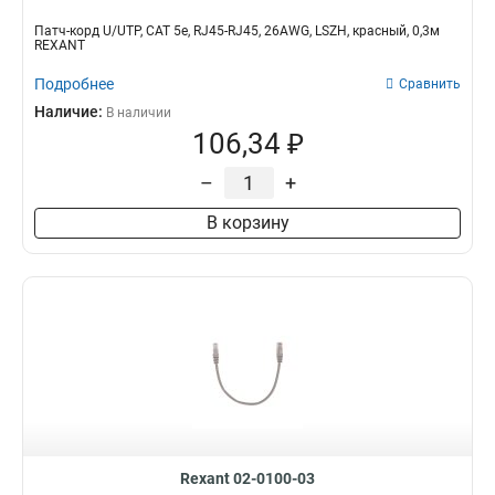
Патч-корд U/UTP, CAT 5e, RJ45-RJ45, 26AWG, LSZH, красный, 0,3м
REXANT
Подробнее
Сравнить
Наличие:
В наличии
106,34 ₽
–
+
В корзину
Rexant 02-0100-03