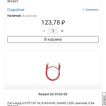
REXANT
Подробнее
Сравнить
Наличие:
В наличии
123,78 ₽
–
+
В корзину
Rexant 02-0103-05
Задать вопрос
Патч-корд U/UTP, CAT 5e, RJ45-RJ45, 26AWG, LSZH, красный, 0,5м