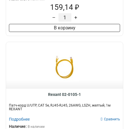
159,14 ₽
–
+
В корзину
Rexant 02-0105-1
Патч-корд U/UTP, CAT 5e, RJ45-RJ45, 26AWG, LSZH, желтый, 1м
REXANT
Подробнее
Сравнить
Наличие:
В наличии