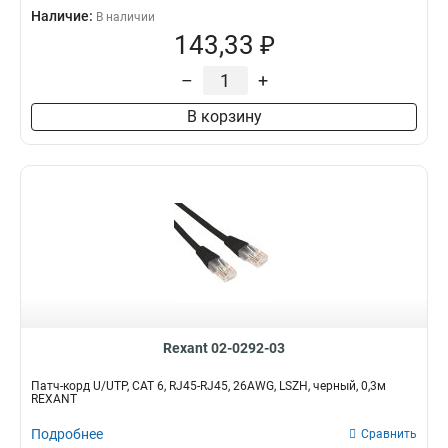
Наличие:
В наличии
143,33 ₽
–
+
В корзину
Rexant 02-0292-03
Патч-корд U/UTP, CAT 6, RJ45-RJ45, 26AWG, LSZH, черный, 0,3м
REXANT
Подробнее
Сравнить