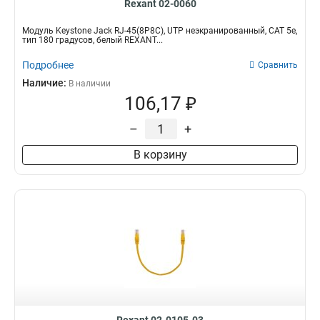
Rexant 02-0060
Модуль Keystone Jack RJ-45(8P8C), UTP неэкранированный, CAT 5e,
тип 180 градусов, белый REXANT...
Подробнее
Сравнить
Наличие:
В наличии
106,17 ₽
–
+
В корзину