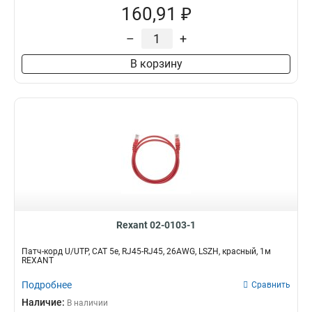
160,91 ₽
–
+
В корзину
Rexant 02-0103-1
Патч-корд U/UTP, CAT 5e, RJ45-RJ45, 26AWG, LSZH, красный, 1м
REXANT
Подробнее
Сравнить
Наличие:
В наличии