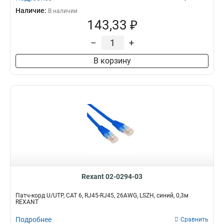
Наличие:
В наличии
143,33 ₽
–
+
В корзину
Rexant 02-0294-03
Патч-корд U/UTP, CAT 6, RJ45-RJ45, 26AWG, LSZH, синий, 0,3м
REXANT
Подробнее
Сравнить