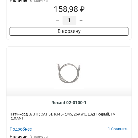
Наличие:
В наличии
158,98 ₽
–
+
В корзину
Rexant 02-0100-1
Патч-корд U/UTP, CAT 5e, RJ45-RJ45, 26AWG, LSZH, серый, 1м
REXANT
Подробнее
Сравнить
Наличие:
В наличии