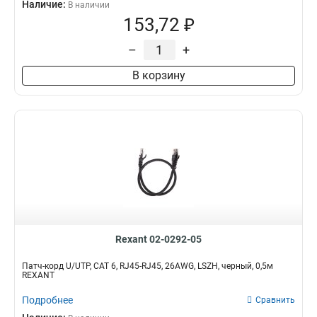
Наличие:
В наличии
153,72 ₽
–
+
В корзину
Rexant 02-0292-05
Патч-корд U/UTP, CAT 6, RJ45-RJ45, 26AWG, LSZH, черный, 0,5м
REXANT
Подробнее
Сравнить