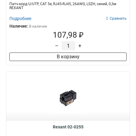
Патч-корд U/UTP, CAT 5e, RJ45-RJ45, 26AWG, LSZH, синий, 0,3м
REXANT
Подробнее
Сравнить
Наличие:
В наличии
107,98 ₽
–
+
В корзину
Rexant 02-0255