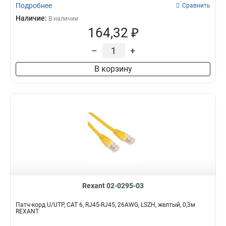
Подробнее
Сравнить
Наличие:
В наличии
164,32 ₽
–
+
В корзину
Rexant 02-0295-03
Патч-корд U/UTP, CAT 6, RJ45-RJ45, 26AWG, LSZH, желтый, 0,3м
REXANT