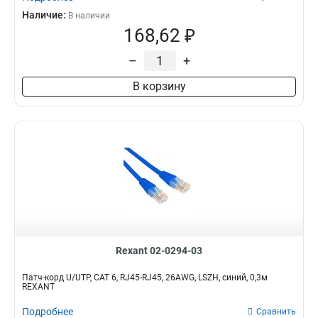
Наличие:
В наличии
168,62 ₽
–
+
В корзину
Rexant 02-0294-03
Патч-корд U/UTP, CAT 6, RJ45-RJ45, 26AWG, LSZH, синий, 0,3м
REXANT
Подробнее
Сравнить