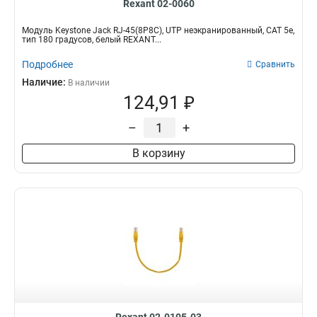
Rexant 02-0060
Модуль Keystone Jack RJ-45(8P8C), UTP неэкранированный, CAT 5e,
тип 180 градусов, белый REXANT...
Подробнее
Сравнить
Наличие:
В наличии
124,91 ₽
–
+
В корзину