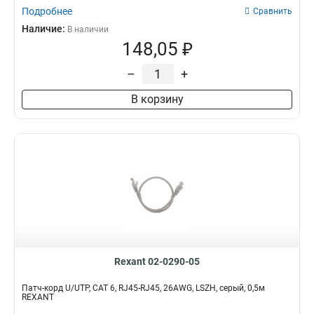
Подробнее
Сравнить
Наличие:
В наличии
148,05 ₽
–
+
В корзину
Rexant 02-0290-05
Патч-корд U/UTP, CAT 6, RJ45-RJ45, 26AWG, LSZH, серый, 0,5м
REXANT