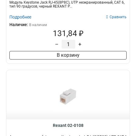
Модуль Keystone Jack RJ-45(8P8C), UTP неэкранированный, CAT 6,
тип 90 градусов, черный REXANT P...
Подробнее
Сравнить
Наличие:
В наличии
131,84 ₽
–
+
В корзину
Rexant 02-0108