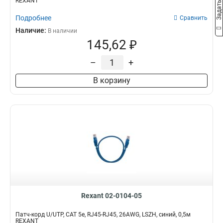
REXANT
Подробнее
Сравнить
Наличие:
В наличии
145,62 ₽
–
+
В корзину
Rexant 02-0104-05
Патч-корд U/UTP, CAT 5e, RJ45-RJ45, 26AWG, LSZH, синий, 0,5м
REXANT