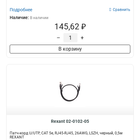
Подробнее
Сравнить
Наличие:
В наличии
145,62 ₽
–
+
В корзину
Rexant 02-0102-05
Патч-корд U/UTP, CAT 5e, RJ45-RJ45, 26AWG, LSZH, черный, 0,5м
REXANT