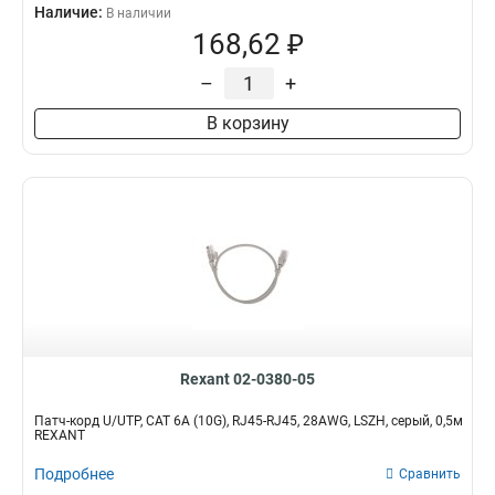
Наличие:
В наличии
168,62 ₽
–
+
В корзину
Rexant 02-0380-05
Патч-корд U/UTP, CAT 6A (10G), RJ45-RJ45, 28AWG, LSZH, серый, 0,5м
REXANT
Подробнее
Сравнить