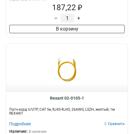
187,22 ₽
–
+
В корзину
Rexant 02-0105-1
Патч-корд U/UTP, CAT 5e, RJ45-RJ45, 26AWG, LSZH, желтый, 1м
REXANT
Подробнее
Сравнить
Наличие:
В наличии