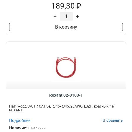
189,30 ₽
–
+
В корзину
Rexant 02-0103-1
Патч-корд U/UTP, CAT 5e, RJ45-RJ45, 26AWG, LSZH, красный, 1м
REXANT
Подробнее
Сравнить
Наличие:
В наличии