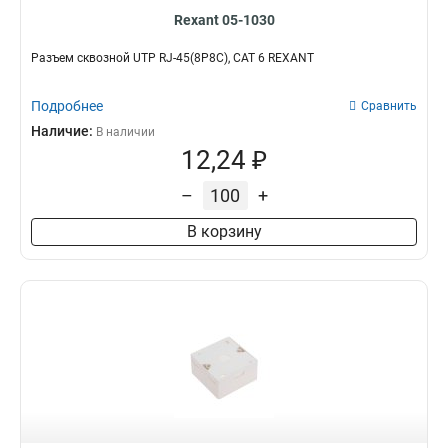
Rexant 05-1030
Разъем cквозной UTP RJ-45(8P8C), CAT 6 REXANT
Подробнее
Сравнить
Наличие:
В наличии
12,24 ₽
–
+
В корзину