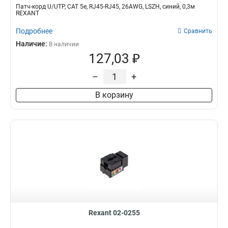
Патч-корд U/UTP, CAT 5e, RJ45-RJ45, 26AWG, LSZH, синий, 0,3м
REXANT
Подробнее
Сравнить
Наличие:
В наличии
127,03 ₽
–
+
В корзину
Rexant 02-0255