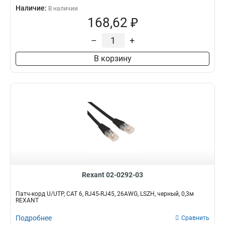
Наличие:
В наличии
168,62 ₽
–
+
В корзину
Rexant 02-0292-03
Патч-корд U/UTP, CAT 6, RJ45-RJ45, 26AWG, LSZH, черный, 0,3м
REXANT
Подробнее
Сравнить