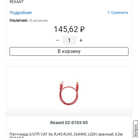
REXANT
Подробнее
Сравнить
Наличие:
В наличии
145,62 ₽
–
+
В корзину
Rexant 02-0103-05
Задать вопрос
Патч-корд U/UTP, CAT 5e, RJ45-RJ45, 26AWG, LSZH, красный, 0,5м