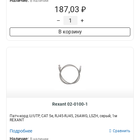
Наличие:
В наличии
187,03 ₽
–
+
В корзину
Rexant 02-0100-1
Патч-корд U/UTP, CAT 5e, RJ45-RJ45, 26AWG, LSZH, серый, 1м
REXANT
Подробнее
Сравнить
Наличие:
В наличии