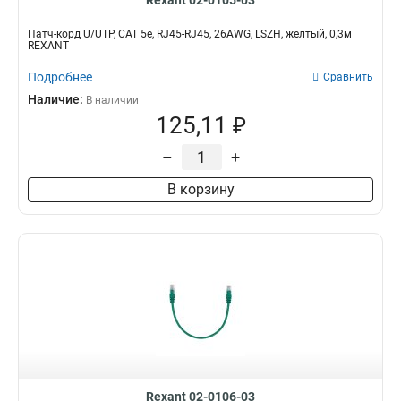
Rexant 02-0105-03
Патч-корд U/UTP, CAT 5e, RJ45-RJ45, 26AWG, LSZH, желтый, 0,3м
REXANT
Подробнее
Сравнить
Наличие:
В наличии
125,11 ₽
–
+
В корзину
Rexant 02-0106-03