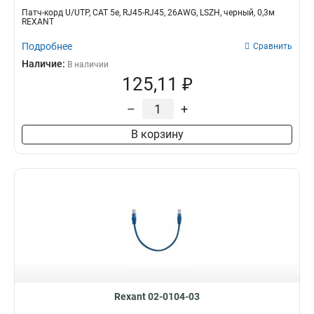
Патч-корд U/UTP, CAT 5e, RJ45-RJ45, 26AWG, LSZH, черный, 0,3м
REXANT
Подробнее
Сравнить
Наличие:
В наличии
125,11 ₽
–
+
В корзину
Rexant 02-0104-03