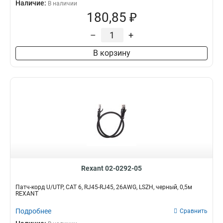
Наличие:
В наличии
180,85 ₽
–
+
В корзину
Rexant 02-0292-05
Патч-корд U/UTP, CAT 6, RJ45-RJ45, 26AWG, LSZH, черный, 0,5м
REXANT
Подробнее
Сравнить