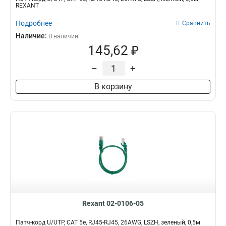
REXANT
Подробнее
Сравнить
Наличие:
В наличии
145,62 ₽
–
+
В корзину
Rexant 02-0106-05
Патч-корд U/UTP, CAT 5e, RJ45-RJ45, 26AWG, LSZH, зеленый, 0,5м