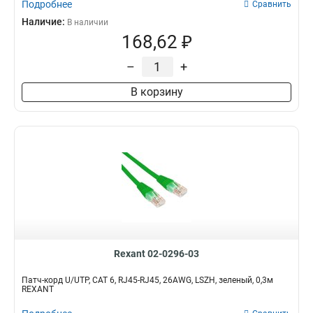
Подробнее
Сравнить
Наличие:
В наличии
168,62 ₽
–
+
В корзину
Rexant 02-0296-03
Патч-корд U/UTP, CAT 6, RJ45-RJ45, 26AWG, LSZH, зеленый, 0,3м
REXANT