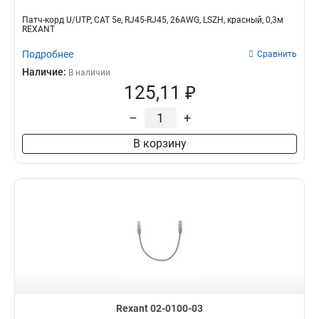
Патч-корд U/UTP, CAT 5e, RJ45-RJ45, 26AWG, LSZH, красный, 0,3м
REXANT
Подробнее
Сравнить
Наличие:
В наличии
125,11 ₽
–
+
В корзину
Rexant 02-0100-03