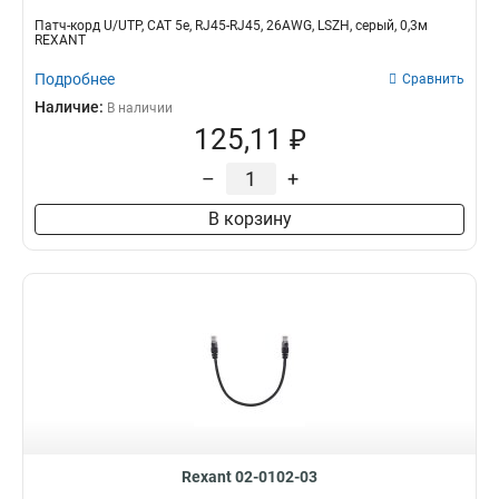
Патч-корд U/UTP, CAT 5e, RJ45-RJ45, 26AWG, LSZH, серый, 0,3м
REXANT
Подробнее
Сравнить
Наличие:
В наличии
125,11 ₽
–
+
В корзину
Rexant 02-0102-03