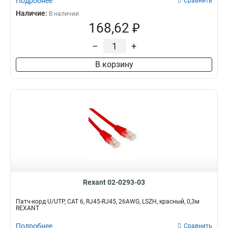
Подробнее
Сравнить
Наличие:
В наличии
168,62 ₽
–
+
В корзину
Rexant 02-0293-03
Патч-корд U/UTP, CAT 6, RJ45-RJ45, 26AWG, LSZH, красный, 0,3м
REXANT
Подробнее
Сравнить