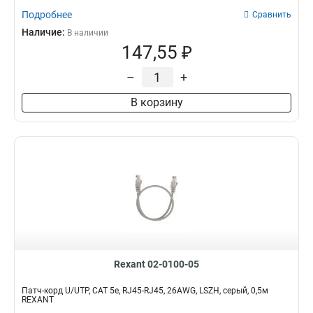
Подробнее
Сравнить
Наличие:
В наличии
147,55 ₽
–
+
В корзину
Rexant 02-0100-05
Патч-корд U/UTP, CAT 5e, RJ45-RJ45, 26AWG, LSZH, серый, 0,5м
REXANT