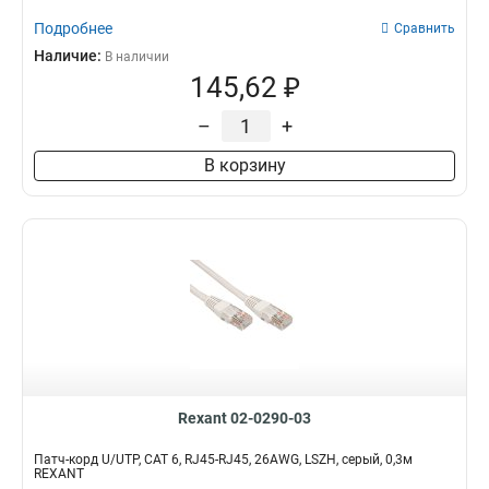
Подробнее
Сравнить
Наличие:
В наличии
145,62 ₽
–
+
В корзину
Rexant 02-0290-03
Патч-корд U/UTP, CAT 6, RJ45-RJ45, 26AWG, LSZH, серый, 0,3м
REXANT