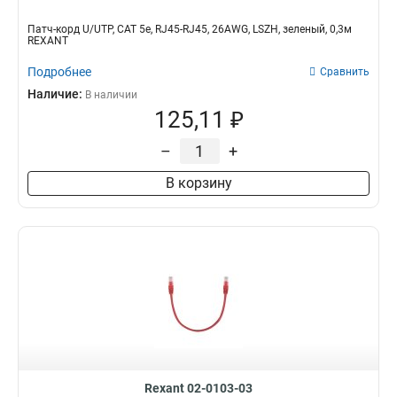
Патч-корд U/UTP, CAT 5e, RJ45-RJ45, 26AWG, LSZH, зеленый, 0,3м
REXANT
Подробнее
Сравнить
Наличие:
В наличии
125,11 ₽
–
+
В корзину
Rexant 02-0103-03