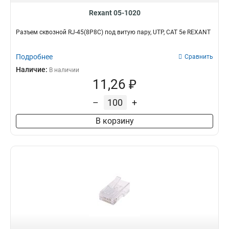
Rexant 05-1020
Разъем cквозной RJ-45(8P8C) под витую пару, UTP, CAT 5e REXANT
Подробнее
Сравнить
Наличие:
В наличии
11,26 ₽
–
+
В корзину