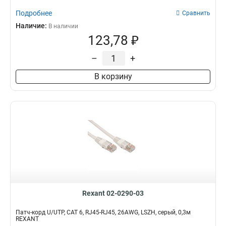
Подробнее
Сравнить
Наличие:
В наличии
123,78 ₽
–
+
В корзину
Rexant 02-0290-03
Патч-корд U/UTP, CAT 6, RJ45-RJ45, 26AWG, LSZH, серый, 0,3м
REXANT