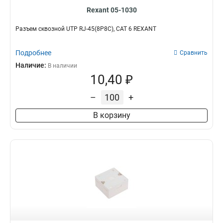
Rexant 05-1030
Разъем cквозной UTP RJ-45(8P8C), CAT 6 REXANT
Подробнее
Сравнить
Наличие:
В наличии
10,40 ₽
–
+
В корзину