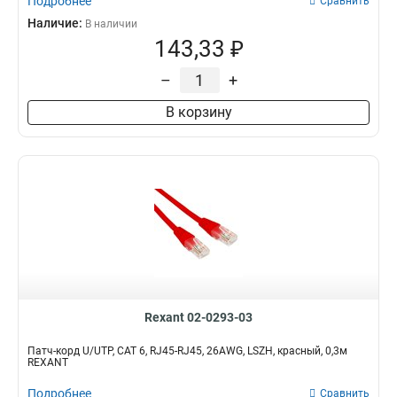
Подробнее
Сравнить
Наличие:
В наличии
143,33 ₽
–
+
В корзину
Rexant 02-0293-03
Патч-корд U/UTP, CAT 6, RJ45-RJ45, 26AWG, LSZH, красный, 0,3м
REXANT
Подробнее
Сравнить