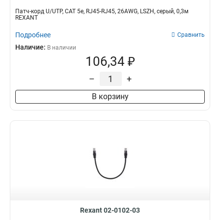
Патч-корд U/UTP, CAT 5e, RJ45-RJ45, 26AWG, LSZH, серый, 0,3м
REXANT
Подробнее
Сравнить
Наличие:
В наличии
106,34 ₽
–
+
В корзину
Rexant 02-0102-03