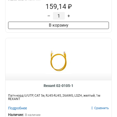
159,14 ₽
–
+
В корзину
Rexant 02-0105-1
Патч-корд U/UTP, CAT 5e, RJ45-RJ45, 26AWG, LSZH, желтый, 1м
REXANT
Подробнее
Сравнить
Наличие:
В наличии