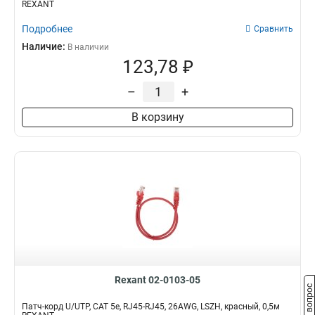
REXANT
Подробнее
Сравнить
Наличие:
В наличии
123,78 ₽
–
+
В корзину
Rexant 02-0103-05
Задать вопрос
Патч-корд U/UTP, CAT 5e, RJ45-RJ45, 26AWG, LSZH, красный, 0,5м