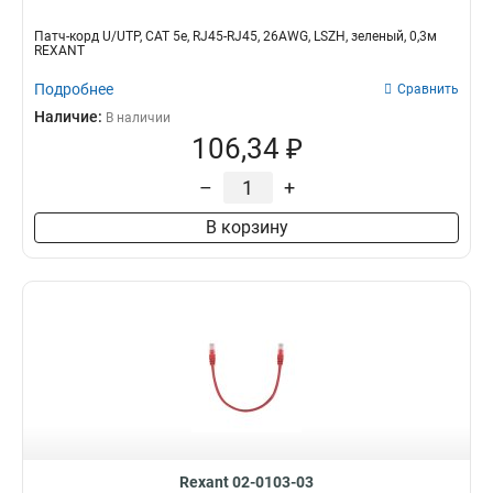
Патч-корд U/UTP, CAT 5e, RJ45-RJ45, 26AWG, LSZH, зеленый, 0,3м
REXANT
Подробнее
Сравнить
Наличие:
В наличии
106,34 ₽
–
+
В корзину
Rexant 02-0103-03