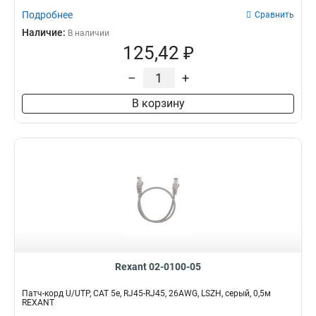
Подробнее
Сравнить
Наличие:
В наличии
125,42 ₽
–
+
В корзину
Rexant 02-0100-05
Патч-корд U/UTP, CAT 5e, RJ45-RJ45, 26AWG, LSZH, серый, 0,5м
REXANT