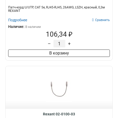
Патч-корд U/UTP, CAT 5e, RJ45-RJ45, 26AWG, LSZH, красный, 0,3м
REXANT
Подробнее
Сравнить
Наличие:
В наличии
106,34 ₽
–
+
В корзину
Rexant 02-0100-03