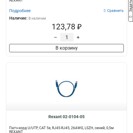
REXANT
Подробнее
Сравнить
Наличие:
В наличии
123,78 ₽
–
+
В корзину
Rexant 02-0104-05
Патч-корд U/UTP, CAT 5e, RJ45-RJ45, 26AWG, LSZH, синий, 0,5м
REXANT