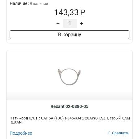
Наличие:
В наличии
143,33 ₽
–
+
В корзину
Rexant 02-0380-05
Патч-корд U/UTP, CAT 6A (10G), RJ45-RJ45, 28AWG, LSZH, серый, 0,5м
REXANT
Подробнее
Сравнить