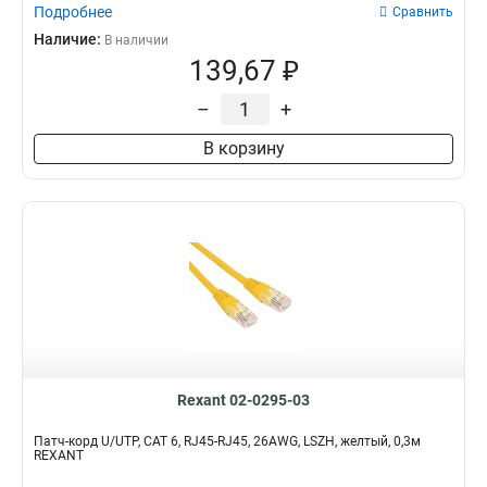
Подробнее
Сравнить
Наличие:
В наличии
139,67 ₽
–
+
В корзину
Rexant 02-0295-03
Патч-корд U/UTP, CAT 6, RJ45-RJ45, 26AWG, LSZH, желтый, 0,3м
REXANT