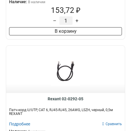
Наличие:
В наличии
153,72 ₽
–
+
В корзину
Rexant 02-0292-05
Патч-корд U/UTP, CAT 6, RJ45-RJ45, 26AWG, LSZH, черный, 0,5м
REXANT
Подробнее
Сравнить