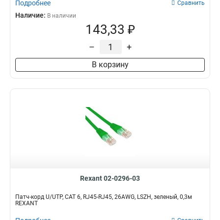
Подробнее
Сравнить
Наличие:
В наличии
143,33 ₽
–
+
В корзину
Rexant 02-0296-03
Патч-корд U/UTP, CAT 6, RJ45-RJ45, 26AWG, LSZH, зеленый, 0,3м
REXANT