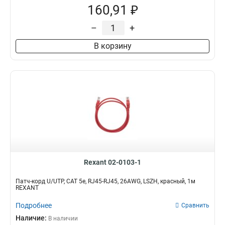
160,91 ₽
–
+
В корзину
Rexant 02-0103-1
Патч-корд U/UTP, CAT 5e, RJ45-RJ45, 26AWG, LSZH, красный, 1м
REXANT
Подробнее
Сравнить
Наличие:
В наличии