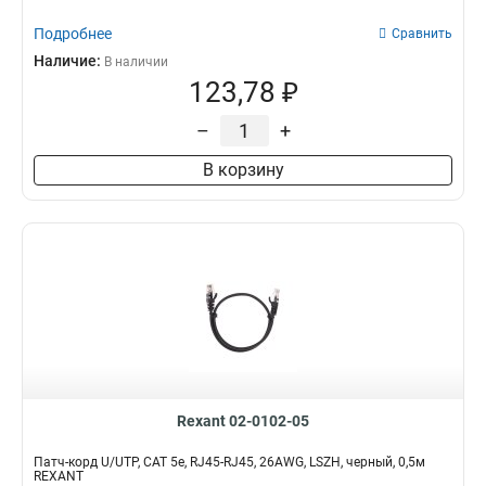
Подробнее
Сравнить
Наличие:
В наличии
123,78 ₽
–
+
В корзину
Rexant 02-0102-05
Патч-корд U/UTP, CAT 5e, RJ45-RJ45, 26AWG, LSZH, черный, 0,5м
REXANT