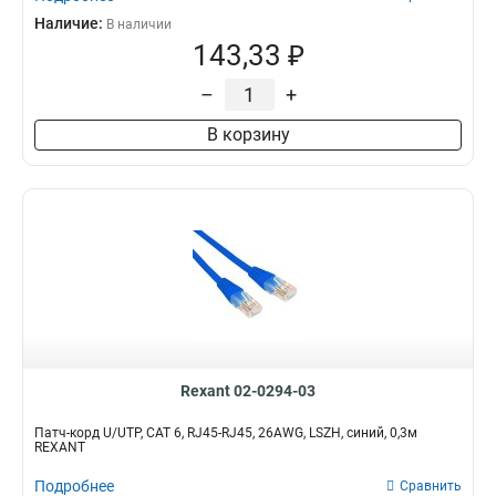
Наличие:
В наличии
143,33 ₽
–
+
В корзину
Rexant 02-0294-03
Патч-корд U/UTP, CAT 6, RJ45-RJ45, 26AWG, LSZH, синий, 0,3м
REXANT
Подробнее
Сравнить