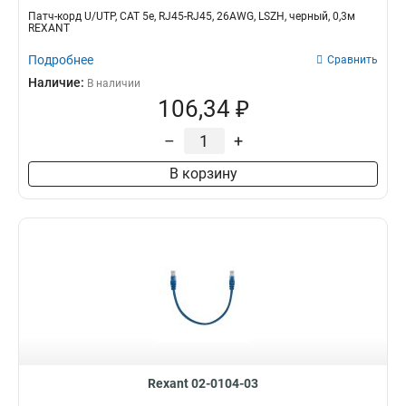
Патч-корд U/UTP, CAT 5e, RJ45-RJ45, 26AWG, LSZH, черный, 0,3м
REXANT
Подробнее
Сравнить
Наличие:
В наличии
106,34 ₽
–
+
В корзину
Rexant 02-0104-03