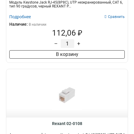
Модуль Keystone Jack RJ-45(8P8C), UTP неэкранированный, CAT 6,
тип 90 градусов, черный REXANT P...
Подробнее
Сравнить
Наличие:
В наличии
112,06 ₽
–
+
В корзину
Rexant 02-0108