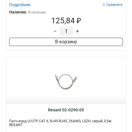
Подробнее
Сравнить
Наличие:
В наличии
125,84 ₽
–
+
В корзину
Rexant 02-0290-05
Патч-корд U/UTP, CAT 6, RJ45-RJ45, 26AWG, LSZH, серый, 0,5м
REXANT