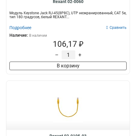
Rexant 02-0060
Модуль Keystone Jack RJ-45(8P8C), UTP неэкранированный, CAT 5e,
тип 180 градусов, белый REXANT...
Подробнее
Сравнить
Наличие:
В наличии
106,17 ₽
–
+
В корзину