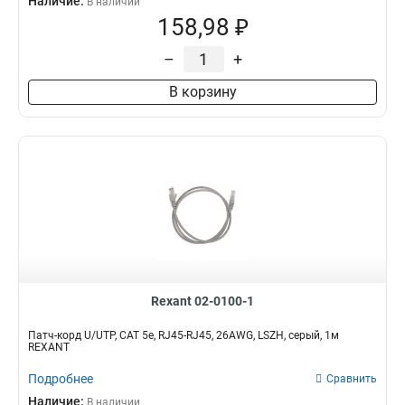
Наличие:
В наличии
158,98 ₽
–
+
В корзину
Rexant 02-0100-1
Патч-корд U/UTP, CAT 5e, RJ45-RJ45, 26AWG, LSZH, серый, 1м
REXANT
Подробнее
Сравнить
Наличие:
В наличии