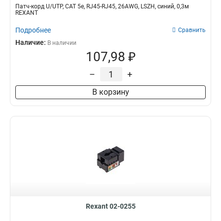
Патч-корд U/UTP, CAT 5e, RJ45-RJ45, 26AWG, LSZH, синий, 0,3м
REXANT
Подробнее
Сравнить
Наличие:
В наличии
107,98 ₽
–
+
В корзину
Rexant 02-0255