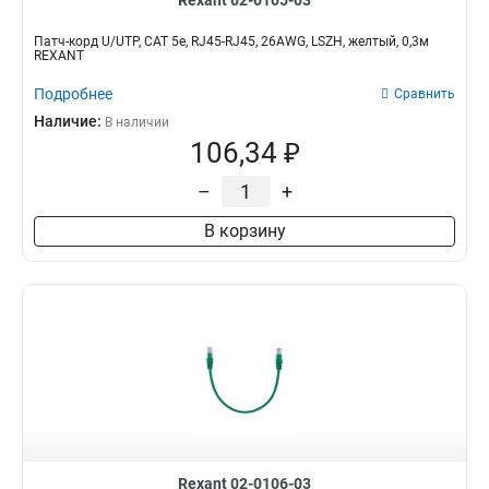
Rexant 02-0105-03
Патч-корд U/UTP, CAT 5e, RJ45-RJ45, 26AWG, LSZH, желтый, 0,3м
REXANT
Подробнее
Сравнить
Наличие:
В наличии
106,34 ₽
–
+
В корзину
Rexant 02-0106-03