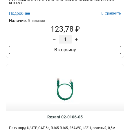
REXANT
Подробнее
Сравнить
Наличие:
В наличии
123,78 ₽
–
+
В корзину
Rexant 02-0106-05
Патч-корд U/UTP, CAT 5e, RJ45-RJ45, 26AWG, LSZH, зеленый, 0,5м