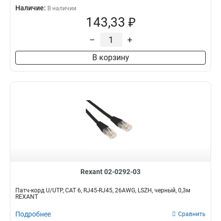
Наличие:
В наличии
143,33 ₽
–
+
В корзину
Rexant 02-0292-03
Патч-корд U/UTP, CAT 6, RJ45-RJ45, 26AWG, LSZH, черный, 0,3м
REXANT
Подробнее
Сравнить