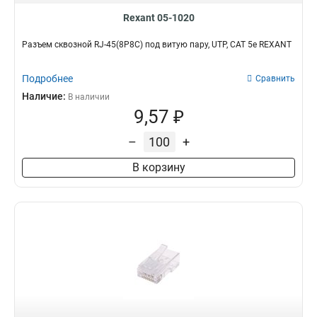
Rexant 05-1020
Разъем cквозной RJ-45(8P8C) под витую пару, UTP, CAT 5e REXANT
Подробнее
Сравнить
Наличие:
В наличии
9,57 ₽
–
+
В корзину