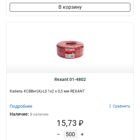
В корзину
Rexant 01-4802
Кабель КСВВнг(А)-LS 1х2 х 0,5 мм REXANT
Подробнее
Сравнить
Наличие:
В наличии
15,73 ₽
–
+