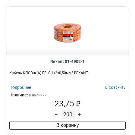
Rexant 01-4902-1
Кабель КПСЭнг(А)-FRLS 1x2x0,50мм? REXANT
Подробнее
Сравнить
Наличие:
В наличии
23,75 ₽
–
+
В корзину