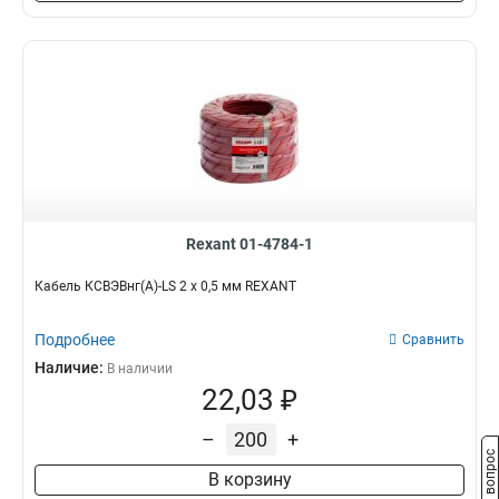
Rexant 01-4784-1
Кабель КСВЭВнг(А)-LS 2 х 0,5 мм REXANT
Подробнее
Сравнить
Наличие:
В наличии
22,03 ₽
–
+
Задать вопрос
В корзину