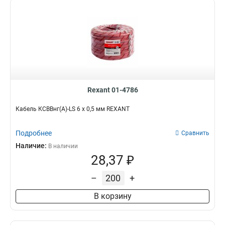
Rexant 01-4786
Кабель КСВВнг(А)-LS 6 х 0,5 мм REXANT
Подробнее
Сравнить
Наличие:
В наличии
28,37 ₽
–
+
В корзину