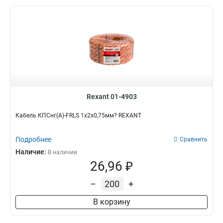
Rexant 01-4903
Кабель КПСнг(А)-FRLS 1x2x0,75мм? REXANT
Подробнее
Сравнить
Наличие:
В наличии
26,96 ₽
–
+
В корзину