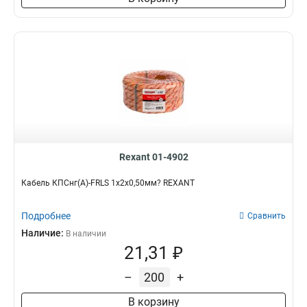
Rexant 01-4902
Кабель КПСнг(А)-FRLS 1x2x0,50мм? REXANT
Подробнее
Сравнить
Наличие:
В наличии
21,31 ₽
–
+
В корзину