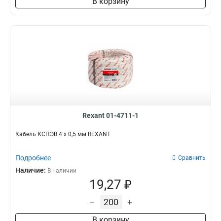
В корзину
Rexant 01-4711-1
Кабель КСПЭВ 4 х 0,5 мм REXANT
Подробнее
Сравнить
Наличие:
В наличии
19,27 ₽
–
+
В корзину