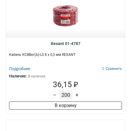
Rexant 01-4787
Кабель КСВВнг(А)-LS 8 х 0,5 мм REXANT
Подробнее
Сравнить
Наличие:
В наличии
36,15 ₽
–
+
В корзину