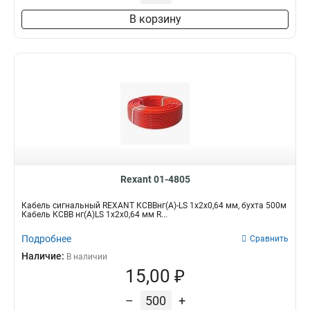
В корзину
Rexant 01-4805
Кабель сигнальный REXANT КСВВнг(А)-LS 1x2х0,64 мм, бухта 500м
Кабель КСВВ нг(А)LS 1х2х0,64 мм R...
Подробнее
Сравнить
Наличие:
В наличии
15,00 ₽
–
+