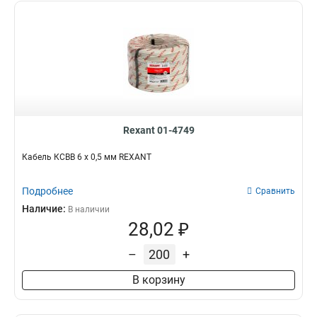
Rexant 01-4749
Кабель КСВВ 6 х 0,5 мм REXANT
Подробнее
Сравнить
Наличие:
В наличии
28,02 ₽
–
+
В корзину