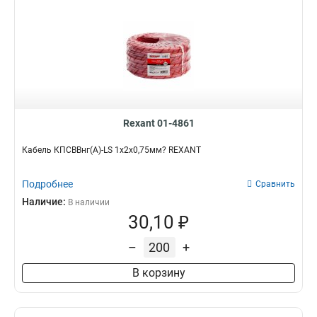
Rexant 01-4861
Кабель КПСВВнг(А)-LS 1x2x0,75мм? REXANT
Подробнее
Сравнить
Наличие:
В наличии
30,10 ₽
–
+
В корзину