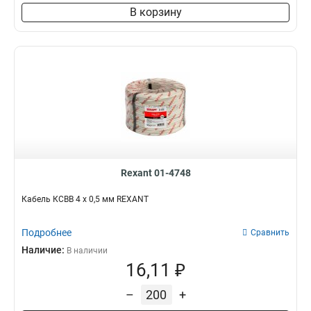
В корзину
Rexant 01-4748
Кабель КСВВ 4 х 0,5 мм REXANT
Подробнее
Сравнить
Наличие:
В наличии
16,11 ₽
–
+