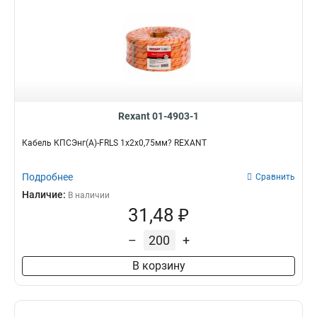
Rexant 01-4903-1
Кабель КПСЭнг(А)-FRLS 1x2x0,75мм? REXANT
Подробнее
Сравнить
Наличие:
В наличии
31,48 ₽
–
+
В корзину