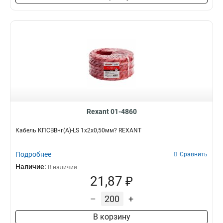
Rexant 01-4860
Кабель КПСВВнг(А)-LS 1x2x0,50мм? REXANT
Подробнее
Сравнить
Наличие:
В наличии
21,87 ₽
–
+
В корзину