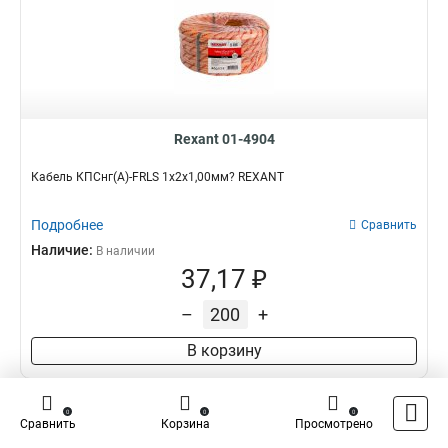
Rexant 01-4904
Кабель КПСнг(А)-FRLS 1x2x1,00мм? REXANT
Подробнее
Сравнить
Наличие:
В наличии
37,17 ₽
–
+
В корзину
0
0
0
Сравнить
Корзина
Просмотрено