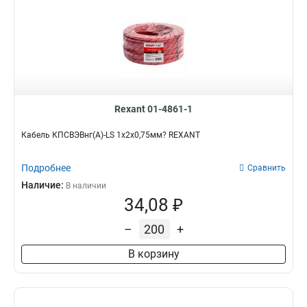
Rexant 01-4861-1
Кабель КПСВЭВнг(А)-LS 1x2x0,75мм? REXANT
Подробнее
Сравнить
Наличие:
В наличии
34,08 ₽
–
+
В корзину