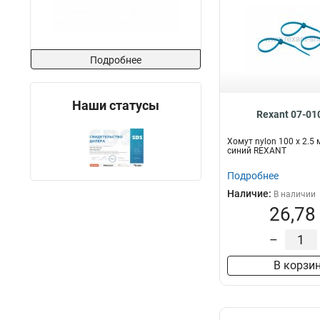
Подробнее
Наши статусы
Rexant 07-01
Хомут nylon 100 х 2.5
синий REXANT
Подробнее
Наличие:
В наличии
26,78
–
В корзи