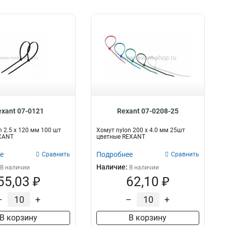
exant 07-0121
Rexant 07-0208-25
n 2.5 х 120 мм 100 шт
Хомут nylon 200 х 4.0 мм 25шт
XANT
цветные REXANT
е
Подробнее
Сравнить
Сравнить
Наличие:
В наличии
В наличии
55,03 ₽
62,10 ₽
–
+
–
+
В корзину
В корзину