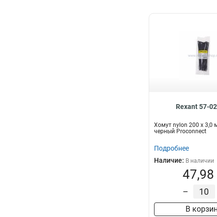
Rexant 57-0
Хомут nylon 200 х 3,0
черный Proconnect
Подробнее
Наличие:
В наличии
47,98
–
В корзи