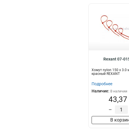
Rexant 07-01
Хомут nylon 150 х 3.0
красный REXANT
Подробнее
Наличие:
В наличии
43,37
–
В корзи