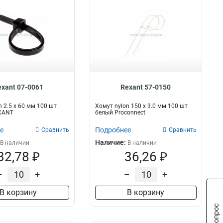
exant 07-0061
Rexant 57-0150
n 2.5 х 60 мм 100 шт
Хомут nylon 150 х 3.0 мм 100 шт
XANT
белый Proconnect
е
Подробнее
Сравнить
Сравнить
Наличие:
В наличии
В наличии
32,78 ₽
36,26 ₽
–
+
–
+
В корзину
В корзину