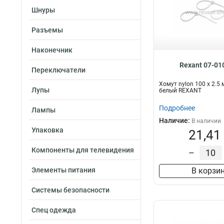
Шнуры
Разъемы
Наконечник
Rexant 07-01
Переключатели
Хомут nylon 100 х 2.5
Лупы
белый REXANT
Подробнее
Лампы
Наличие:
В наличии
Упаковка
21,41
Компоненты для телевидения
–
Элементы питания
В корзи
Системы безопасности
Спец одежда