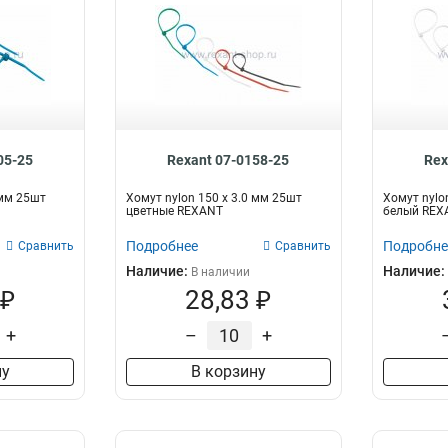
05-25
Rexant 07-0158-25
Rex
 мм 25шт
Хомут nylon 150 х 3.0 мм 25шт
Хомут nylo
цветные REXANT
белый REX
Подробнее
Подробне
Сравнить
Сравнить
Наличие:
Наличие:
В наличии
 ₽
28,83 ₽
+
–
+
ну
В корзину