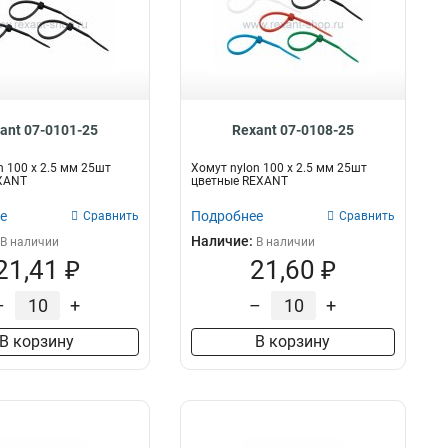
ant 07-0101-25
Rexant 07-0108-25
n 100 х 2.5 мм 25шт
Хомут nylon 100 х 2.5 мм 25шт
XANT
цветные REXANT
е
Подробнее
Сравнить
Сравнить
Наличие:
В наличии
В наличии
21,41 ₽
21,60 ₽
–
+
–
+
В корзину
В корзину