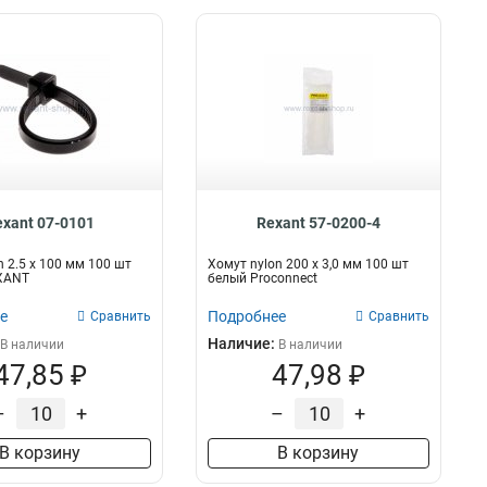
exant 07-0101
Rexant 57-0200-4
n 2.5 х 100 мм 100 шт
Хомут nylon 200 х 3,0 мм 100 шт
XANT
белый Proconnect
е
Подробнее
Сравнить
Сравнить
Наличие:
В наличии
В наличии
47,85 ₽
47,98 ₽
–
+
–
+
В корзину
В корзину