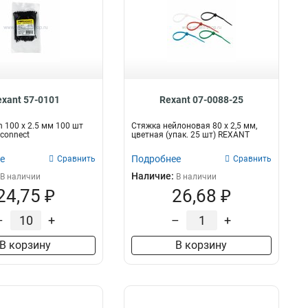
exant 57-0101
Rexant 07-0088-25
n 100 х 2.5 мм 100 шт
Стяжкa нeйлонoвая 80 x 2,5 мм,
connect
цветная (упак. 25 шт) REXANT
е
Подробнее
Сравнить
Сравнить
Наличие:
В наличии
В наличии
24,75 ₽
26,68 ₽
–
+
–
+
В корзину
В корзину