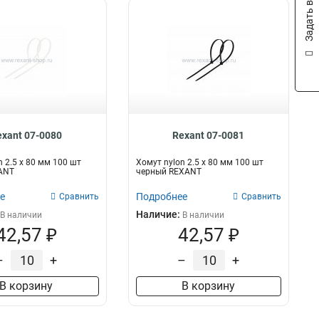
Задать вопрос
exant 07-0080
Rexant 07-0081
n 2.5 х 80 мм 100 шт
Хомут nylon 2.5 х 80 мм 100 шт
ANT
черный REXANT
е
Подробнее
Сравнить
Сравнить
Наличие:
В наличии
В наличии
42,57 ₽
42,57 ₽
–
+
–
+
В корзину
В корзину