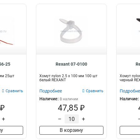
56-25
Rexant 07-0100
R
 мм 25шт
Хомут nylon 2.5 х 100 мм 100 шт
Хомут nylo
белый REXANT
черный RE
Подробнее
Подробне
Сравнить
Сравнить
Наличие:
Наличие:
В наличии
 ₽
47,85 ₽
+
–
+
ну
В корзину