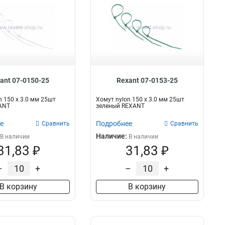
ant 07-0150-25
Rexant 07-0153-25
n 150 х 3.0 мм 25шт
Хомут nylon 150 х 3.0 мм 25шт
ANT
зеленый REXANT
е
Подробнее
Сравнить
Сравнить
Наличие:
В наличии
В наличии
31,83 ₽
31,83 ₽
–
+
–
+
В корзину
В корзину