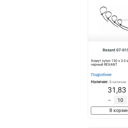
Rexant 07-01
Хомут nylon 150 х 3.0
черный REXANT
Подробнее
Наличие:
В наличии
31,83
–
В корзи