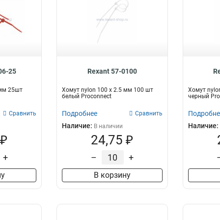
06-25
Rexant 57-0100
R
 мм 25шт
Хомут nylon 100 х 2.5 мм 100 шт
Хомут nylo
белый Proconnect
черный Pro
Подробнее
Подробне
Сравнить
Сравнить
Наличие:
Наличие:
В наличии
 ₽
24,75 ₽
+
–
+
ну
В корзину