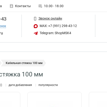
а
Контакты
10.00 - 18.00
-43
Звонок онлайн
MAX: +7 (991) 298-43-12
онок
ru
Telegram: ShopMSK4
Кабельная стяжка 100 мм
стяжка 100 мм
дате добавления
популярности