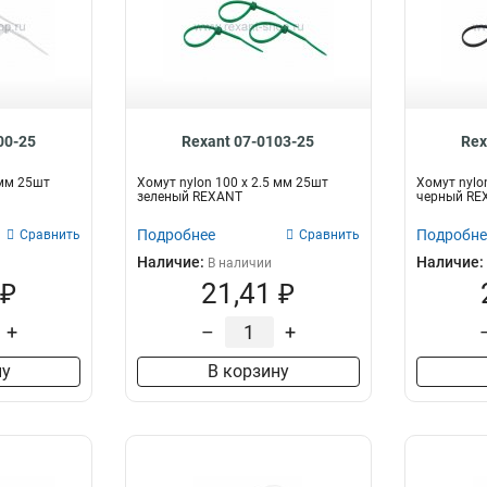
00-25
Rexant 07-0103-25
Rex
 мм 25шт
Хомут nylon 100 х 2.5 мм 25шт
Хомут nylo
зеленый REXANT
черный RE
Подробнее
Подробне
Сравнить
Сравнить
Наличие:
Наличие:
В наличии
 ₽
21,41 ₽
+
–
+
ну
В корзину