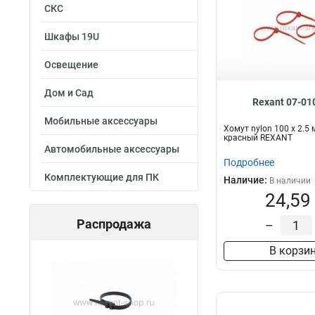
СКС
Шкафы 19U
Освещение
Дом и Сад
Rexant 07-01
Мобильные аксессуары
Хомут nylon 100 х 2.5
красный REXANT
Автомобильные аксессуары
Подробнее
Комплектующие для ПК
Наличие:
В наличии
24,59
Распродажа
–
В корзи