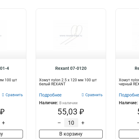
201-4
Rexant 07-0120
R
 мм 100 шт
Хомут nylon 2.5 х 120 мм 100 шт
Хомут nylo
белый REXANT
черный RE
Подробнее
Подробне
Сравнить
Сравнить
Наличие:
Наличие:
В наличии
 ₽
55,03 ₽
+
–
+
ну
В корзину