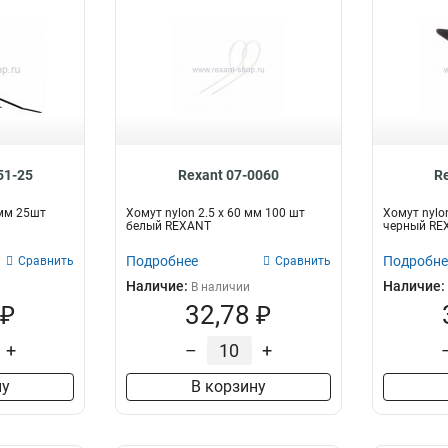
51-25
Rexant 07-0060
R
 мм 25шт
Хомут nylon 2.5 х 60 мм 100 шт
Хомут nylo
белый REXANT
черный RE
Подробнее
Подробне
Сравнить
Сравнить
Наличие:
Наличие:
В наличии
 ₽
32,78 ₽
+
–
+
ну
В корзину