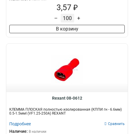
3,57 ₽
–
+
В корзину
Rexant 08-0612
КЛЕММА ПЛОСКАЯ полностью изолированная (КППИ гн - 6.6мм)
0.5-1.5ммІ (VF1.25-250A) REXANT
Подробнее
Сравнить
Наличие:
В наличии