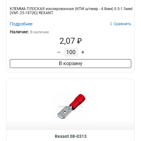
КЛЕММА ПЛОСКАЯ изолированная (КПИ штекер - 4.8мм) 0.5-1.5ммІ
(VM1.25-187(8)) REXANT
Подробнее
Сравнить
Наличие:
В наличии
2,07 ₽
–
+
В корзину
Rexant 08-0313