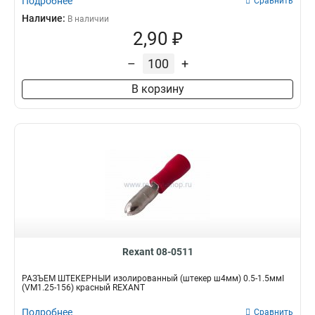
Подробнее
Сравнить
Наличие:
В наличии
2,90 ₽
–
+
В корзину
Rexant 08-0511
РАЗЪЁМ ШТЕКЕРНЫЙ изолированный (штекер ш4мм) 0.5-1.5ммІ
(VM1.25-156) красный REXANT
Подробнее
Сравнить