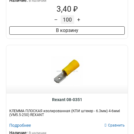
Наличие:
В наличии
3,40 ₽
–
+
В корзину
Rexant 08-0351
КЛЕММА ПЛОСКАЯ изолированная (КПИ штекер - 6.3мм) 4-6ммІ
(VM5.5-250) REXANT
Подробнее
Сравнить
Наличие:
В наличии