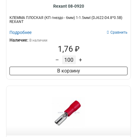
Rexant 08-0920
КЛЕММА ПЛОСКАЯ (КП гнездо - 6мм) 1-1.5ммІ (DJ622-D4.8*0.5B)
REXANT
Подробнее
Сравнить
Наличие:
В наличии
1,76 ₽
–
+
В корзину