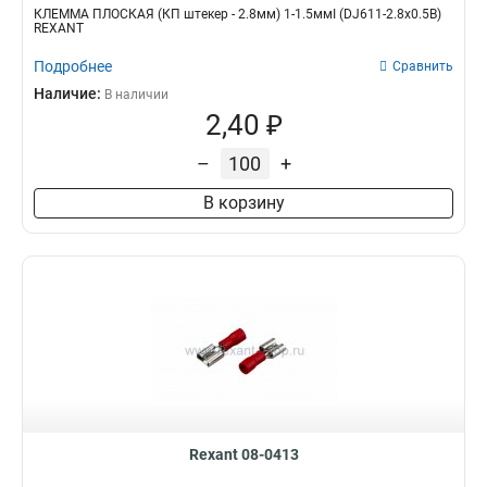
КЛЕММА ПЛОСКАЯ (КП штекер - 2.8мм) 1-1.5ммІ (DJ611-2.8х0.5B)
REXANT
Подробнее
Сравнить
Наличие:
В наличии
2,40 ₽
–
+
В корзину
Rexant 08-0413