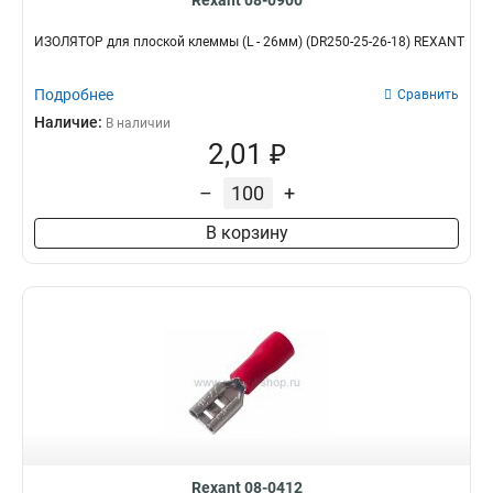
Rexant 08-0900
ИЗОЛЯТОР для плоской клеммы (L - 26мм) (DR250-25-26-18) REXANT
Подробнее
Сравнить
Наличие:
В наличии
2,01 ₽
–
+
В корзину
Rexant 08-0412