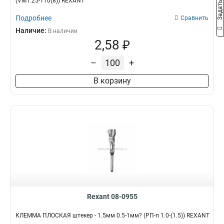
(VM1.25-110(8)) REXANT
Подробнее
Сравнить
Наличие:
В наличии
2,58 ₽
–
+
В корзину
Rexant 08-0955
КЛЕММА ПЛОСКАЯ штекер - 1.5мм 0.5-1мм? (РП-п 1.0-(1.5)) REXANT