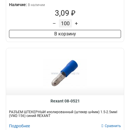
Наличие:
В наличии
3,09 ₽
–
+
В корзину
Rexant 08-0521
РАЗЪЁМ ШТЕКЕРНЫЙ изолированный (штекер ш4мм) 1.5-2.5ммІ
(VM2-156) синий REXANT
Подробнее
Сравнить