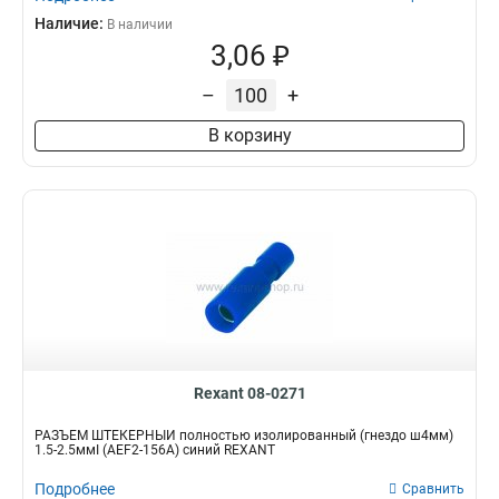
Наличие:
В наличии
3,06 ₽
–
+
В корзину
Rexant 08-0271
РАЗЪЁМ ШТЕКЕРНЫЙ полностью изолированный (гнездо ш4мм)
1.5-2.5ммІ (AEF2-156A) синий REXANT
Подробнее
Сравнить