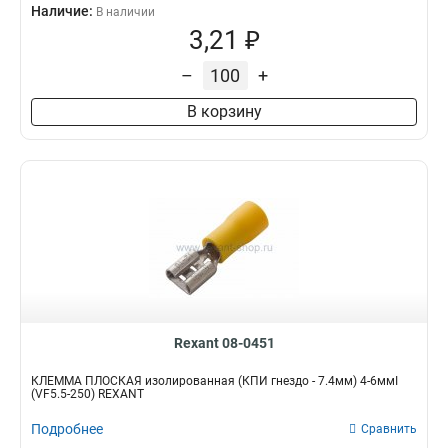
Наличие:
В наличии
3,21 ₽
–
+
В корзину
Rexant 08-0451
КЛЕММА ПЛОСКАЯ изолированная (КПИ гнездо - 7.4мм) 4-6ммІ
(VF5.5-250) REXANT
Подробнее
Сравнить