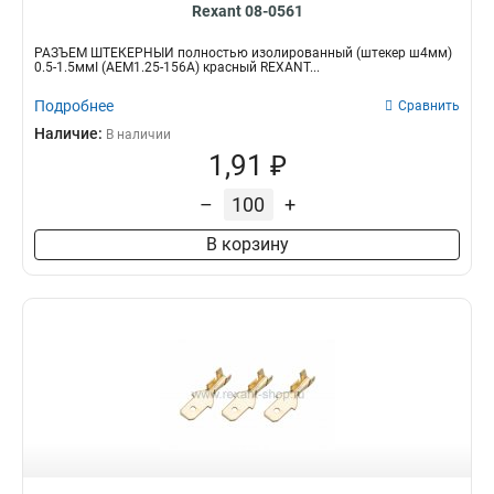
Rexant 08-0561
РАЗЪЁМ ШТЕКЕРНЫЙ полностью изолированный (штекер ш4мм)
0.5-1.5ммІ (AEM1.25-156A) красный REXANT...
Подробнее
Сравнить
Наличие:
В наличии
1,91 ₽
–
+
В корзину