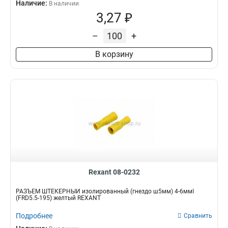
Наличие:
В наличии
3,27 ₽
–
+
В корзину
Rexant 08-0232
РАЗЪЁМ ШТЕКЕРНЫЙ изолированный (гнездо ш5мм) 4-6ммІ
(FRD5.5-195) желтый REXANT
Подробнее
Сравнить