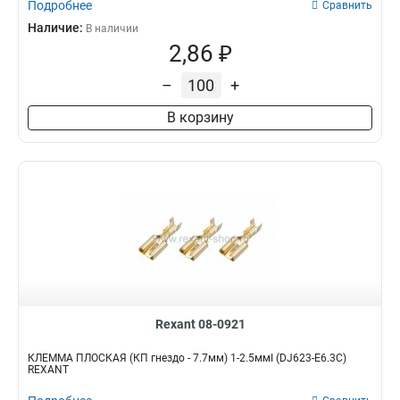
Подробнее
Сравнить
Наличие:
В наличии
2,86 ₽
–
+
В корзину
Rexant 08-0921
КЛЕММА ПЛОСКАЯ (КП гнездо - 7.7мм) 1-2.5ммІ (DJ623-Е6.3С)
REXANT