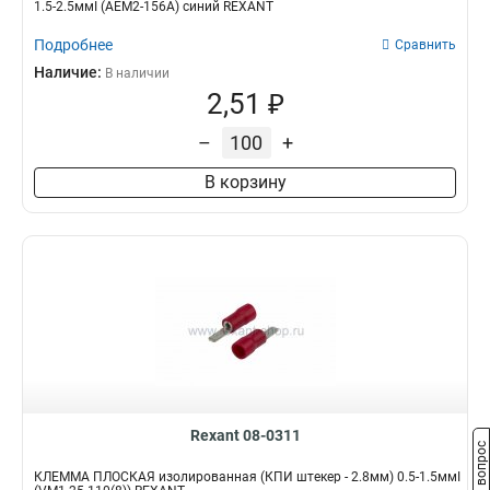
1.5-2.5ммІ (AEM2-156A) синий REXANT
Подробнее
Сравнить
Наличие:
В наличии
2,51 ₽
–
+
В корзину
Rexant 08-0311
Задать вопрос
КЛЕММА ПЛОСКАЯ изолированная (КПИ штекер - 2.8мм) 0.5-1.5ммІ