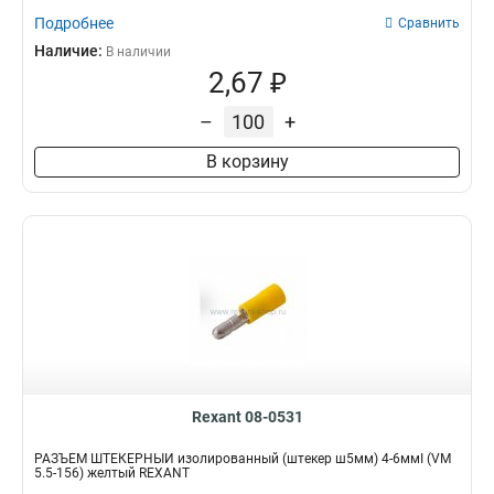
Подробнее
Сравнить
Наличие:
В наличии
2,67 ₽
–
+
В корзину
Rexant 08-0531
РАЗЪЁМ ШТЕКЕРНЫЙ изолированный (штекер ш5мм) 4-6ммІ (VM
5.5-156) желтый REXANT