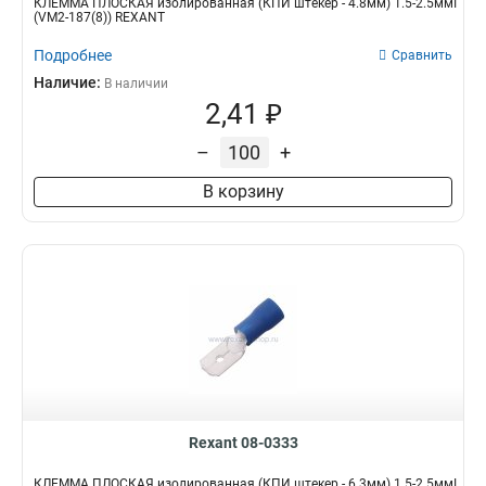
КЛЕММА ПЛОСКАЯ изолированная (КПИ штекер - 4.8мм) 1.5-2.5ммІ
(VM2-187(8)) REXANT
Подробнее
Сравнить
Наличие:
В наличии
2,41 ₽
–
+
В корзину
Rexant 08-0333
КЛЕММА ПЛОСКАЯ изолированная (КПИ штекер - 6.3мм) 1.5-2.5ммІ