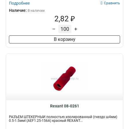
Подробнее
Сравнить
Наличие:
В наличии
2,82 ₽
–
+
В корзину
Rexant 08-0261
РАЗЪЁМ ШТЕКЕРНЫЙ полностью изолированный (гнездо ш4мм)
0.5-1.5ммІ (AEF1.25-156A) красный REXANT...