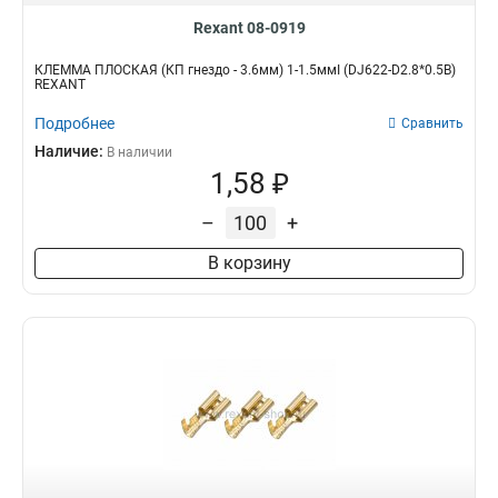
Rexant 08-0919
КЛЕММА ПЛОСКАЯ (КП гнездо - 3.6мм) 1-1.5ммІ (DJ622-D2.8*0.5B)
REXANT
Подробнее
Сравнить
Наличие:
В наличии
1,58 ₽
–
+
В корзину