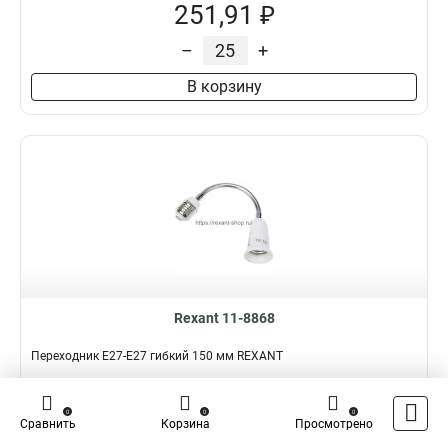
251,91 ₽
–
+
В корзину
Rexant 11-8868
Переходник Е27-Е27 гибкий 150 мм REXANT
Подробнее
Сравнить
0
0
0
Сравнить
Корзина
Просмотрено
Наличие:
В наличии