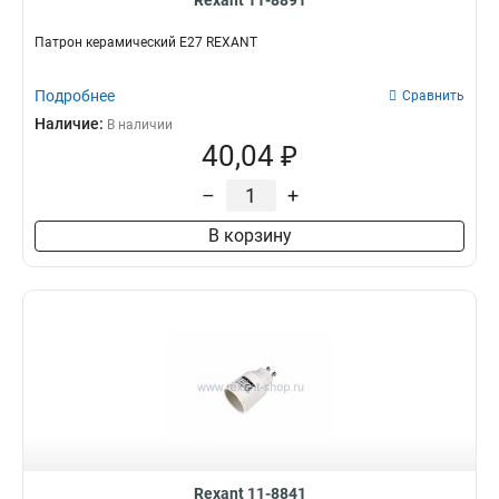
Rexant 11-8891
Патрон керамический E27 REXANT
Подробнее
Сравнить
Наличие:
В наличии
40,04 ₽
–
+
В корзину
Rexant 11-8841