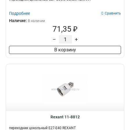
Подробнее
Сравнить
Наличие:
В наличии
71,35 ₽
–
+
В корзину
Rexant 11-8812
переходник цокольный Е27-Е40 REXANT