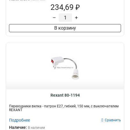
234,69 ₽
–
+
В корзину
Rexant 80-1194
Переходники вилка - патрон Е27, гибкий, 150 мм, с выключателем
REXANT
Подробнее
Сравнить
Наличие:
В наличии