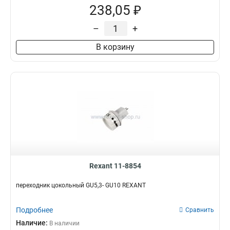
238,05 ₽
–
+
В корзину
Rexant 11-8854
переходник цокольный GU5,3- GU10 REXANT
Подробнее
Сравнить
Наличие:
В наличии