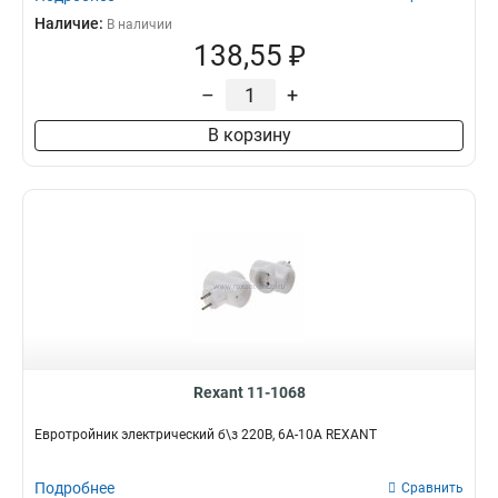
Наличие:
В наличии
138,55 ₽
–
+
В корзину
Rexant 11-1068
Евротройник электрический б\з 220В, 6A-10A REXANT
Подробнее
Сравнить