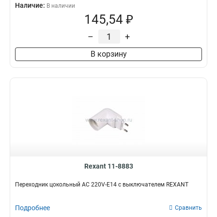
Наличие:
В наличии
145,54 ₽
–
+
В корзину
Rexant 11-8883
Переходник цокольный AC 220V-E14 с выключателем REXANT
Подробнее
Сравнить