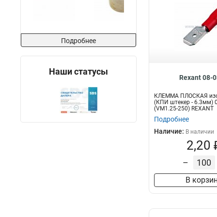
Подробнее
Наши статусы
Rexant 08-
КЛЕММА ПЛОСКАЯ из
(КПИ штекер - 6.3мм) 0
(VM1.25-250) REXANT
Подробнее
Наличие:
В наличии
2,20 
–
В корзи