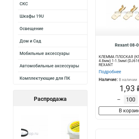
СКС
Шкафы 19U
Освещение
Дом и Сад
Rexant 08-
Мобильные аксессуары
КЛЕММА ПЛОСКАЯ (КП
4.8мм) 1-1.5ммІ (DJ616
REXANT
Автомобильные аксессуары
Подробнее
Комплектующие для ПК
Наличие:
В наличии
1,93 
Распродажа
–
В корзи