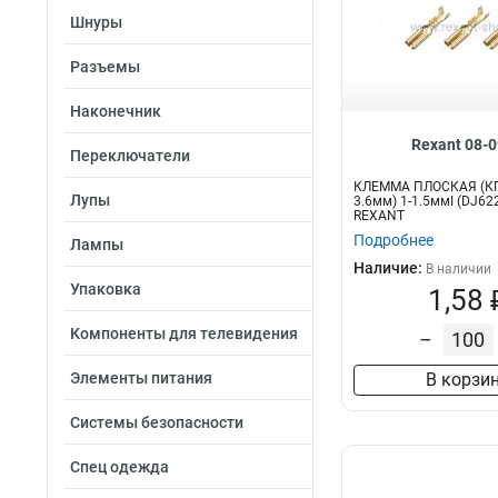
Шнуры
Разъемы
Наконечник
Rexant 08-
Переключатели
КЛЕММА ПЛОСКАЯ (КП 
Лупы
3.6мм) 1-1.5ммІ (DJ622
REXANT
Подробнее
Лампы
Наличие:
В наличии
Упаковка
1,58 
Компоненты для телевидения
–
Элементы питания
В корзи
Системы безопасности
Спец одежда