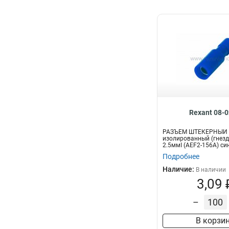
Rexant 08-
РАЗЪЁМ ШТЕКЕРНЫЙ 
изолированный (гнезд
2.5ммІ (AEF2-156A) с
Подробнее
Наличие:
В наличии
3,09 
–
В корзи