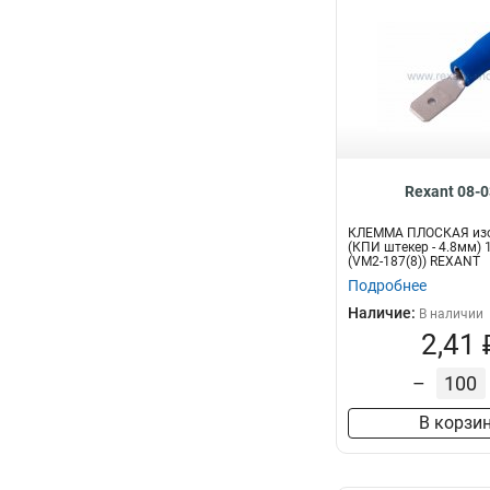
Rexant 08-
КЛЕММА ПЛОСКАЯ из
(КПИ штекер - 4.8мм) 1
(VM2-187(8)) REXANT
Подробнее
Наличие:
В наличии
2,41 
–
В корзи