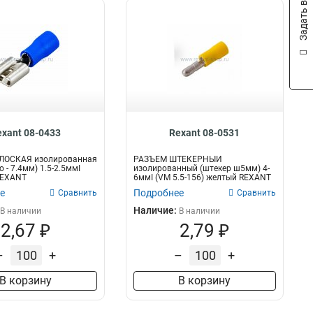
Задать вопрос
exant 08-0433
Rexant 08-0531
ЛОСКАЯ изолированная
РАЗЪЁМ ШТЕКЕРНЫЙ
 - 7.4мм) 1.5-2.5ммІ
изолированный (штекер ш5мм) 4-
REXANT
6ммІ (VM 5.5-156) желтый REXANT
е
Подробнее
Сравнить
Сравнить
Наличие:
В наличии
В наличии
2,67 ₽
2,79 ₽
–
+
–
+
В корзину
В корзину