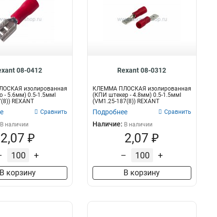
exant 08-0412
Rexant 08-0312
ЛОСКАЯ изолированная
КЛЕММА ПЛОСКАЯ изолированная
 - 5.6мм) 0.5-1.5ммІ
(КПИ штекер - 4.8мм) 0.5-1.5ммІ
7(8)) REXANT
(VM1.25-187(8)) REXANT
е
Подробнее
Сравнить
Сравнить
Наличие:
В наличии
В наличии
2,07 ₽
2,07 ₽
–
+
–
+
В корзину
В корзину