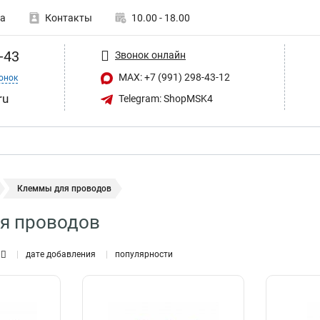
а
Контакты
10.00 - 18.00
-43
Звонок онлайн
MAX: +7 (991) 298-43-12
онок
ru
Telegram: ShopMSK4
Клеммы для проводов
я проводов
дате добавления
популярности