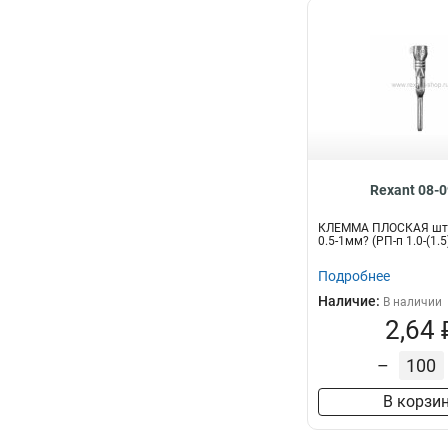
Rexant 08-
КЛЕММА ПЛОСКАЯ ште
0.5-1мм? (РП-п 1.0-(1.
Подробнее
Наличие:
В наличии
2,64 
–
В корзи