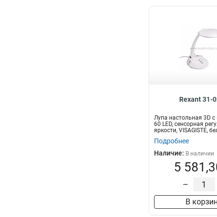
Rexant 31-
Лупа настольная 3D с
60 LED, сенсорная рег
яркости, VISAGISTE, бе
Подробнее
Наличие:
В наличии
5 581,3
–
В корзи