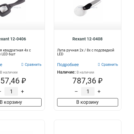
exant 12-0406
Rexant 12-0408
я квадратная 4х с
Лупа ручная 2х / 8х с подсведкой
 LED 6шт
LED
е
Подробнее
Сравнить
Сравнить
Наличие:
В наличии
В наличии
57,46 ₽
787,36 ₽
–
+
–
+
В корзину
В корзину