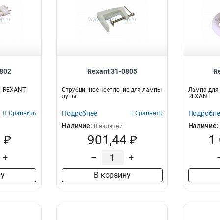
0802
Rexant 31-0805
R
1 REXANT
Струбцинное крепление для лампы
Лампа для 
лупы.
REXANT
Подробнее
Подробне
Сравнить
Сравнить
Наличие:
Наличие:
В наличии
 ₽
901,44 ₽
1
+
–
+
ну
В корзину