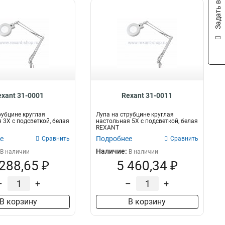
Задать вопрос
exant 31-0001
Rexant 31-0011
рубцине круглая
Лупа на струбцине круглая
 3Х с подсветкой, белая
настольная 5Х с подсветкой, белая
REXANT
е
Подробнее
Сравнить
Сравнить
Наличие:
В наличии
В наличии
 288,65 ₽
5 460,34 ₽
–
+
–
+
В корзину
В корзину