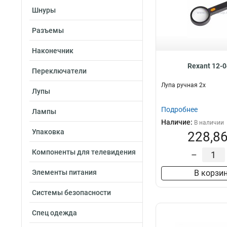
Шнуры
Разъемы
Наконечник
Rexant 12-
Переключатели
Лупа ручная 2х
Лупы
Подробнее
Лампы
Наличие:
В наличии
Упаковка
228,86
Компоненты для телевидения
–
Элементы питания
В корзи
Системы безопасности
Спец одежда