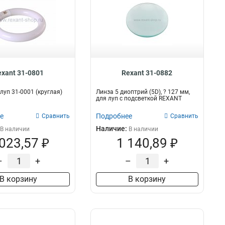
exant 31-0801
Rexant 31-0882
луп 31-0001 (круглая)
Линза 5 диоптрий (5D), ? 127 мм,
для луп с подсветкой REXANT
е
Подробнее
Сравнить
Сравнить
Наличие:
В наличии
В наличии
 023,57 ₽
1 140,89 ₽
–
+
–
+
В корзину
В корзину