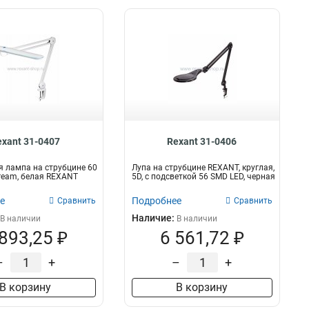
exant 31-0407
Rexant 31-0406
 лампа на струбцине 60
Лупа на струбцине REXANT, круглая,
tream, белая REXANT
5D, с подсветкой 56 SMD LED, черная
е
Подробнее
Сравнить
Сравнить
Наличие:
В наличии
В наличии
 893,25 ₽
6 561,72 ₽
–
+
–
+
В корзину
В корзину