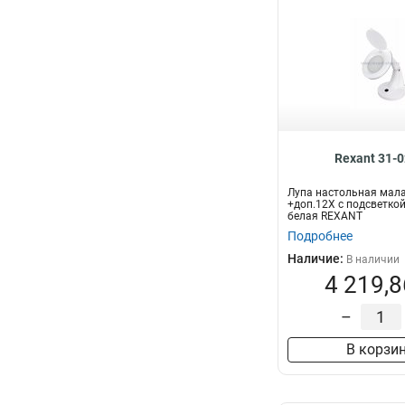
Rexant 31-
Лупа настольная мал
+доп.12Х с подсветкой 
белая REXANT
Подробнее
Наличие:
В наличии
4 219,8
–
В корзи