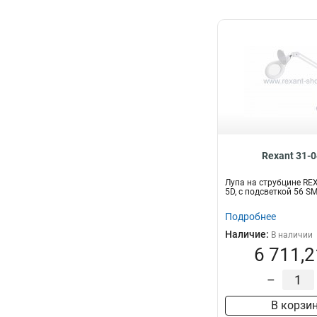
Rexant 31-
Лупа на струбцине REX
5D, с подсветкой 56 S
Подробнее
Наличие:
В наличии
6 711,2
–
В корзи