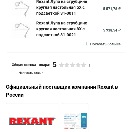
Rexant Лупа на струбцине
круглая настольная 5Х с
5 571,78 ₽
подсветкой 31-0011
Rexant Лупа на струбцине
круглая настольная 8Х с
5 938,54 ₽
подсветкой 31-0021
Показать больше
5
Общая оценка товара:
1
Написать отзыв
Официальный поставщик компании
Rexant
в
России