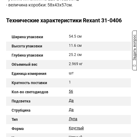
- величина коробки: 58x43x57см.
Технические характеристики Rexant 31-0406
54.5 см
Задать вопрос
Ширина упаковки
11.6 см
Высота упаковки
25.2 см
Глубина упаковки
2.969 кг
Объемный вес
шт
Единица измерения
1
Кратность поставки
56
Кол-во светодиодов
Да
Подсветка
Да
Струбцина
Лупа
Тип
Круглый
Форма