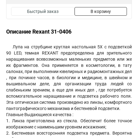
Быстрый заказ
В корзину
Описание Rexant 31-0406
Лупа на струбцине круглая настольная 5Х с подсветкой
90 LED, темная REXANT предопределена для зрительного
наращивания всевозможных маленьких предметов или же
их фрагментов. Она применяется в косметологии, в тату
салонах, при выполнении ювелирных и радиомонтажных дел
, при починке часов, в биологии и медицине, в швейном и
вышивальном деле, для организации труда людей со
слабеньким зрением, а еще для иных дел , где потребуется
вспомогательное наращивание и подсветка рабочего поля.
Эта оптическая система произведено из линзы, комфортного
пантографического механизма и бестеневой подсветки.
Главные Выдающиеся качества :
1. Линза приготовлена из стекла. Обеспечит более точное
изображение с наименьшим уровнем искажения;
2. Бестеневая всесторонняя подсветка предмета. Вероятна