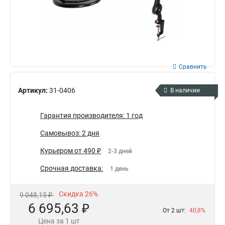
Сравнить
Артикул:
31-0406
В наличии
Гарантия производителя: 1 год
Самовывоз: 2 дня
Курьером от 490 ₽
2-3 дней
Срочная доставка:
1 день
Скидка 26%
9 048,15 ₽
6 695,63 ₽
От 2 шт:
40,8%
Цена за 1 шт