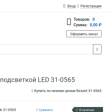
Вход
Регистрация
Товаров:
0
Сумма:
0,00 ₽
Оформить заказ
 подсветкой LED 31-0565
Купить по низким ценам Rexant 31-0565
л:
31-0565
Сравнить
В наличии