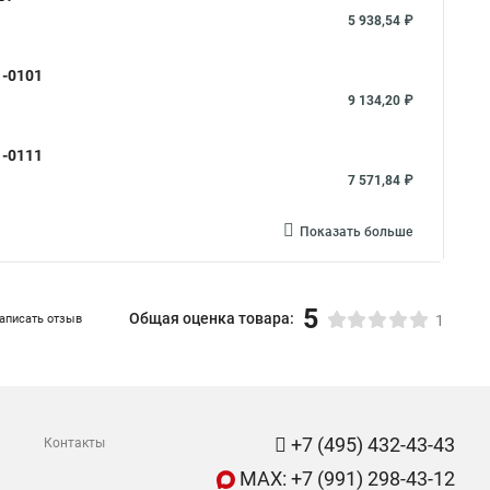
5 938,54 ₽
1-0101
9 134,20 ₽
1-0111
7 571,84 ₽
Показать больше
5
Общая оценка товара:
аписать отзыв
1
+7 (495) 432-43-43
Контакты
MAX: +7 (991) 298-43-12