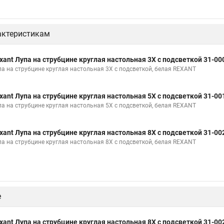
актеристикам
xant Лупа на струбцине круглая настольная 3Х с подсветкой 31-00
па на струбцине круглая настольная 3Х с подсветкой, белая REXANT
xant Лупа на струбцине круглая настольная 5Х с подсветкой 31-00
па на струбцине круглая настольная 5Х с подсветкой, белая REXANT
xant Лупа на струбцине круглая настольная 8Х с подсветкой 31-00
па на струбцине круглая настольная 8Х с подсветкой, белая REXANT
е
xant Лупа на струбцине круглая настольная 8Х с подсветкой 31-00