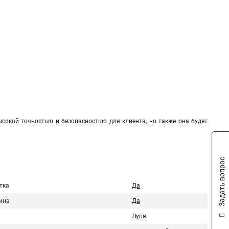
сокой точностью и безопасностью для клиента, но также она будет
Задать вопрос
тка
Да
ина
Да
Лупа