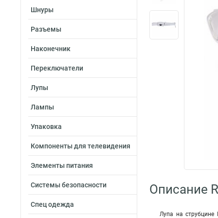
Шнуры
Разъемы
Наконечник
Переключатели
Лупы
Лампы
Упаковка
Компоненты для телевидения
Элементы питания
Системы безопасности
Описание R
Спец одежда
Лупа на струбцине