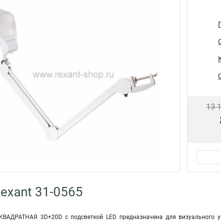
13 
exant 31-0565
 КВАДРАТНАЯ 3D+20D с подсветкой LED предназначена для визуального у