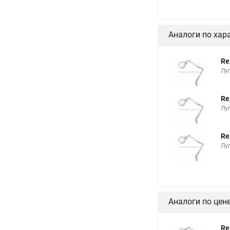
Аналоги по хар
Re
Лу
Re
Лу
Re
Лу
Аналоги по цен
Re