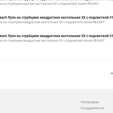
па на струбцине круглая настольная 8Х с подсветкой, белая REXANT
xant Лупа на струбцине квадратная настольная 3Х с подсветкой 3
па на струбцине квадратная настольная 3Х с подсветкой, белая REXANT
xant Лупа на струбцине квадратная настольная 5Х с подсветкой 3
па на струбцине квадратная настольная 5Х с подсветкой, белая REXANT
Н
Распродажа
Сотрудничество