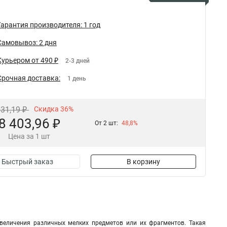
Гарантия производителя: 1 год
Самовывоз: 2 дня
Курьером от 490 ₽
2-3 дней
Срочная доставка:
1 день
131,19 ₽
Скидка 36%
8 403,96 ₽
От 2 шт:
48,8%
Цена за 1 шт
Быстрый заказ
В корзину
величения различных мелких предметов или их фрагментов. Такая