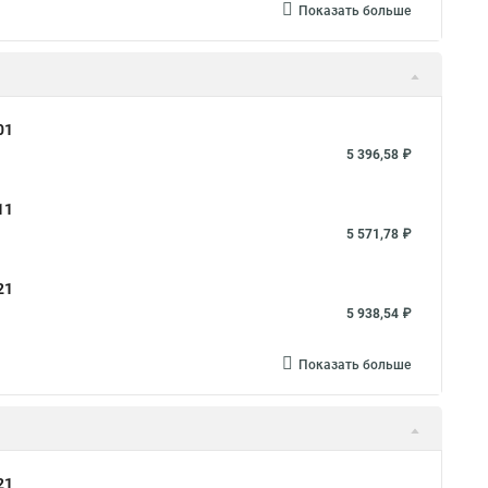
Показать больше
01
5 396,58 ₽
11
5 571,78 ₽
21
5 938,54 ₽
Показать больше
21