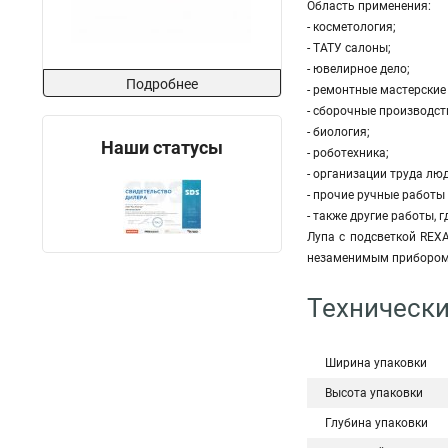
Область применения:
- косметология;
- ТАТУ салоны;
- ювелирное дело;
Подробнее
- ремонтные мастерские 
- сборочные производст
- биология;
Наши статусы
- роботехника;
- организации труда лю
- прочие ручные работы 
- также другие работы, 
Лупа с подсветкой REX
незаменимым прибором 
Технически
Ширина упаковки
Высота упаковки
Глубина упаковки