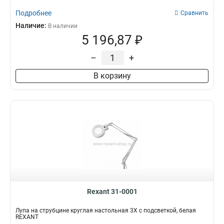
Подробнее
Сравнить
Наличие:
В наличии
5 196,87 ₽
–
+
В корзину
Rexant 31-0001
Лупа на струбцине круглая настольная 3Х с подсветкой, белая
REXANT