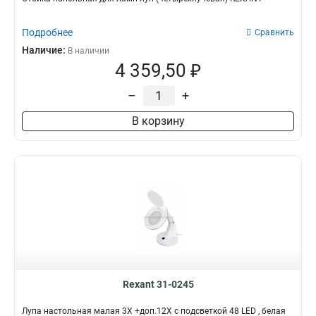
Подробнее
Сравнить
Наличие:
В наличии
4 359,50 ₽
–
+
В корзину
Rexant 31-0245
Лупа настольная малая 3Х +доп.12Х с подсветкой 48 LED , белая