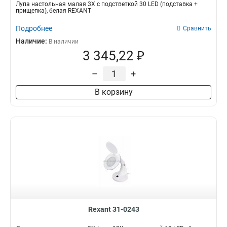
Лупа настольная малая 3X с подстветкой 30 LED (подставка +
прищепка), белая REXANT
Подробнее
Сравнить
Наличие:
В наличии
3 345,22 ₽
–
+
В корзину
Rexant 31-0243