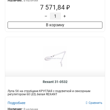
Наличие:
В наличии
7 571,84 ₽
–
+
В корзину
Rexant 31-0532
Лупа 5Х на струбцине КРУГЛАЯ с подсветкой и сенсорным
регулятором 60 LED, белая REXANT
Подробнее
Сравнить
Наличие:
В наличии