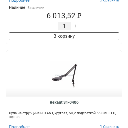
Подробнее
Сравнить
Наличие:
В наличии
6 013,52 ₽
–
+
В корзину
Rexant 31-0406
Лупа на струбцине REXANT, круглая, 5D, с подсветкой 56 SMD LED,
черная
Подробнее
Сравнить