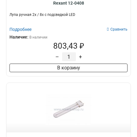
Rexant 12-0408
Лупа ручная 2х / 8х с подсведкой LED
Подробнее
Сравнить
Наличие:
В наличии
803,43 ₽
–
+
В корзину