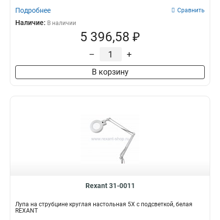
Подробнее
Сравнить
Наличие:
В наличии
5 396,58 ₽
–
+
В корзину
Rexant 31-0011
Лупа на струбцине круглая настольная 5Х с подсветкой, белая
REXANT