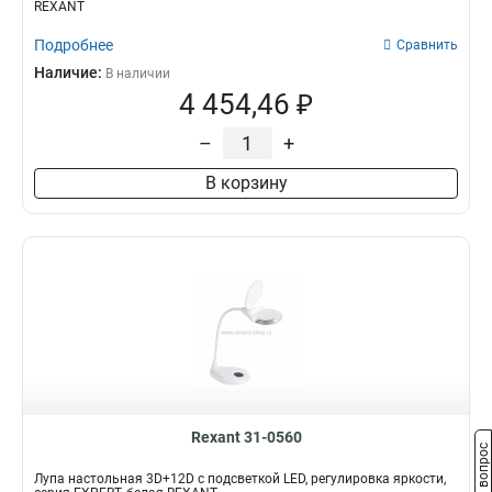
REXANT
Подробнее
Сравнить
Наличие:
В наличии
4 454,46 ₽
–
+
В корзину
Rexant 31-0560
Задать вопрос
Лупа настольная 3D+12D с подсветкой LED, регулировка яркости,