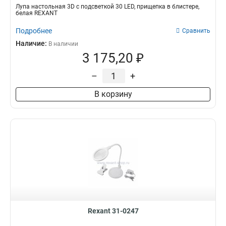
Лупа настольная 3D с подсветкой 30 LED, прищепка в блистере,
белая REXANT
Подробнее
Сравнить
Наличие:
В наличии
3 175,20 ₽
–
+
В корзину
Rexant 31-0247