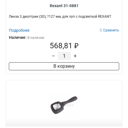
Rexant 31-0881
Линза 3 диоптрии (3D), ?127 мм, для луп с подсветкой REXANT
Подробнее
Сравнить
Наличие:
В наличии
568,81 ₽
–
+
В корзину