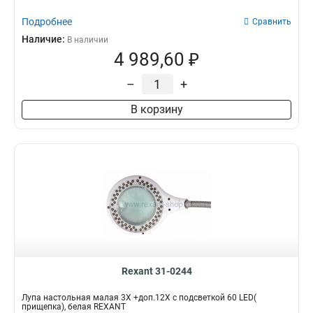
Подробнее
Сравнить
Наличие:
В наличии
4 989,60 ₽
–
+
В корзину
Rexant 31-0244
Лупа настольная малая 3Х +доп.12Х с подсветкой 60 LED(
прищепка), белая REXANT