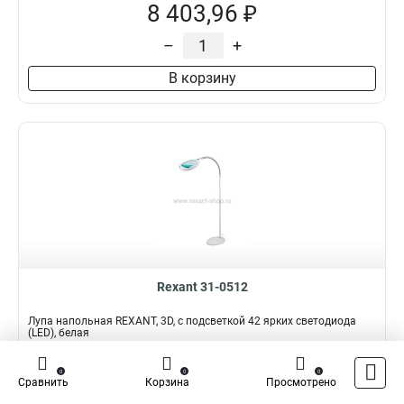
8 403,96 ₽
–
+
В корзину
Rexant 31-0512
Лупа напольная REXANT, 3D, с подсветкой 42 ярких светодиода
(LED), белая
Подробнее
Сравнить
0
0
0
Сравнить
Корзина
Просмотрено
Наличие:
В наличии