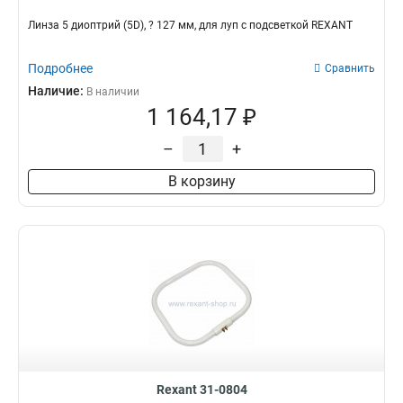
Линза 5 диоптрий (5D), ? 127 мм, для луп с подсветкой REXANT
Подробнее
Сравнить
Наличие:
В наличии
1 164,17 ₽
–
+
В корзину
Rexant 31-0804