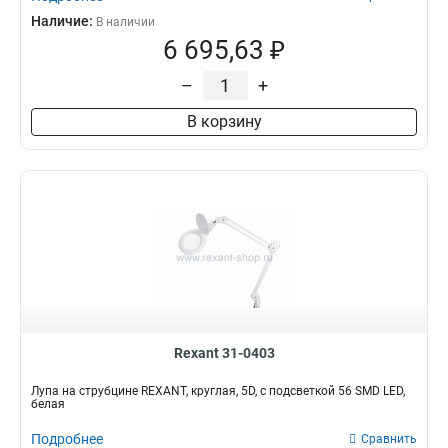
Наличие:
В наличии
6 695,63 ₽
–
+
В корзину
Rexant 31-0403
Лупа на струбцине REXANT, круглая, 5D, с подсветкой 56 SMD LED,
белая
Подробнее
Сравнить