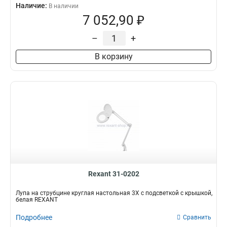
Наличие:
В наличии
7 052,90 ₽
–
+
В корзину
Rexant 31-0202
Лупа на струбцине круглая настольная 3Х с подсветкой с крышкой,
белая REXANT
Подробнее
Сравнить