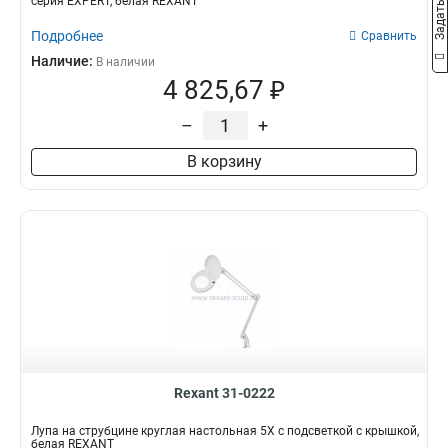
серия EXPERT, белая REXANT
Подробнее
Сравнить
Наличие:
В наличии
4 825,67 ₽
–
+
В корзину
Rexant 31-0222
Лупа на струбцине круглая настольная 5Х с подсветкой с крышкой,
белая REXANT