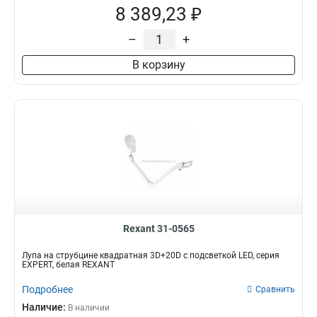
8 389,23 ₽
–
+
В корзину
Rexant 31-0565
Лупа на струбцине квадратная 3D+20D с подсветкой LED, серия
EXPERT, белая REXANT
Подробнее
Сравнить
Наличие:
В наличии