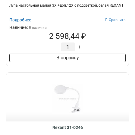
Лупа настольная малая 3Х +доп.12Х с подсветкой, белая REXANT
Подробнее
Сравнить
Наличие:
В наличии
2 598,44 ₽
–
+
В корзину
Rexant 31-0246