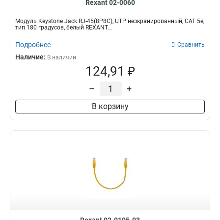
Rexant 02-0060
Модуль Keystone Jack RJ-45(8P8C), UTP неэкранированный, CAT 5e,
тип 180 градусов, белый REXANT...
Подробнее
Сравнить
Наличие:
В наличии
124,91 ₽
–
+
В корзину