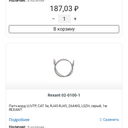
Наличие:
В наличии
187,03 ₽
–
+
В корзину
Rexant 02-0100-1
Патч-корд U/UTP, CAT 5e, RJ45-RJ45, 26AWG, LSZH, серый, 1м
REXANT
Подробнее
Сравнить
Наличие:
В наличии