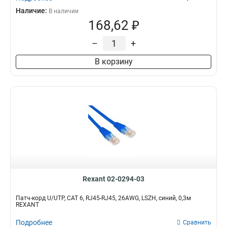
Наличие:
В наличии
168,62 ₽
–
+
В корзину
Rexant 02-0294-03
Патч-корд U/UTP, CAT 6, RJ45-RJ45, 26AWG, LSZH, синий, 0,3м
REXANT
Подробнее
Сравнить