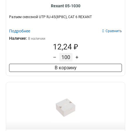
Rexant 05-1030
Разъем cквозной UTP RJ-45(8P8C), CAT 6 REXANT
Подробнее
Сравнить
Наличие:
В наличии
12,24 ₽
–
+
В корзину