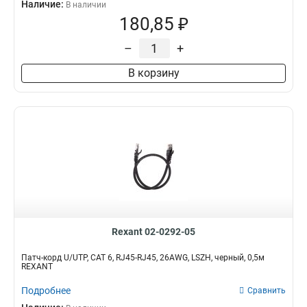
Наличие:
В наличии
180,85 ₽
–
+
В корзину
Rexant 02-0292-05
Патч-корд U/UTP, CAT 6, RJ45-RJ45, 26AWG, LSZH, черный, 0,5м
REXANT
Подробнее
Сравнить