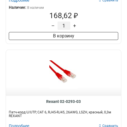
Подробнее
Сравнить
Наличие:
В наличии
168,62 ₽
–
+
В корзину
Rexant 02-0293-03
Патч-корд U/UTP, CAT 6, RJ45-RJ45, 26AWG, LSZH, красный, 0,3м
REXANT
Подробнее
Сравнить