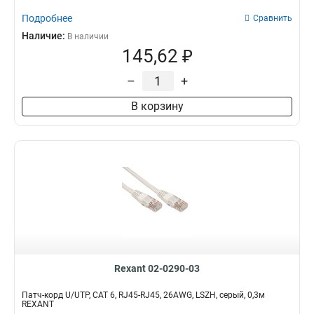
Подробнее
Сравнить
Наличие:
В наличии
145,62 ₽
–
+
В корзину
Rexant 02-0290-03
Патч-корд U/UTP, CAT 6, RJ45-RJ45, 26AWG, LSZH, серый, 0,3м
REXANT