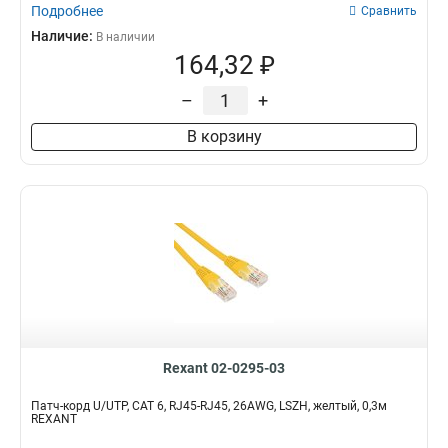
Подробнее
Сравнить
Наличие:
В наличии
164,32 ₽
–
+
В корзину
Rexant 02-0295-03
Патч-корд U/UTP, CAT 6, RJ45-RJ45, 26AWG, LSZH, желтый, 0,3м
REXANT