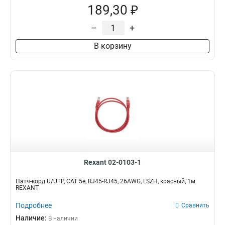
189,30 ₽
–
+
В корзину
Rexant 02-0103-1
Патч-корд U/UTP, CAT 5e, RJ45-RJ45, 26AWG, LSZH, красный, 1м
REXANT
Подробнее
Сравнить
Наличие:
В наличии