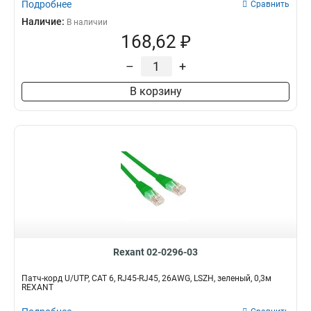
Подробнее
Сравнить
Наличие:
В наличии
168,62 ₽
–
+
В корзину
Rexant 02-0296-03
Патч-корд U/UTP, CAT 6, RJ45-RJ45, 26AWG, LSZH, зеленый, 0,3м
REXANT