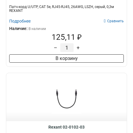
Патч-корд U/UTP, CAT 5e, RJ45-RJ45, 26AWG, LSZH, серый, 0,3м
REXANT
Подробнее
Сравнить
Наличие:
В наличии
125,11 ₽
–
+
В корзину
Rexant 02-0102-03