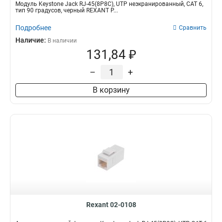
Модуль Keystone Jack RJ-45(8P8C), UTP неэкранированный, CAT 6,
тип 90 градусов, черный REXANT P...
Подробнее
Сравнить
Наличие:
В наличии
131,84 ₽
–
+
В корзину
Rexant 02-0108