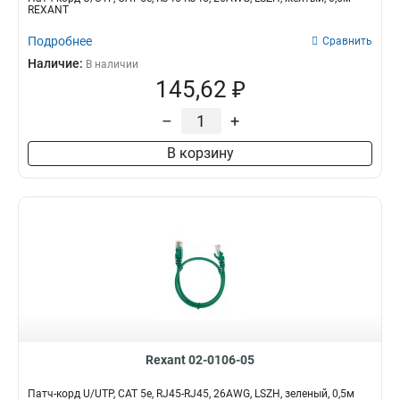
REXANT
Подробнее
Сравнить
Наличие:
В наличии
145,62 ₽
–
+
В корзину
Rexant 02-0106-05
Патч-корд U/UTP, CAT 5e, RJ45-RJ45, 26AWG, LSZH, зеленый, 0,5м