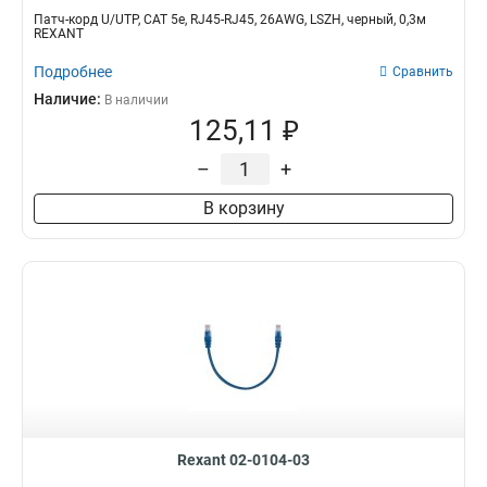
Патч-корд U/UTP, CAT 5e, RJ45-RJ45, 26AWG, LSZH, черный, 0,3м
REXANT
Подробнее
Сравнить
Наличие:
В наличии
125,11 ₽
–
+
В корзину
Rexant 02-0104-03