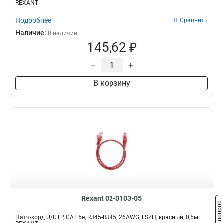
REXANT
Подробнее
Сравнить
Наличие:
В наличии
145,62 ₽
–
+
В корзину
Rexant 02-0103-05
Задать вопрос
Патч-корд U/UTP, CAT 5e, RJ45-RJ45, 26AWG, LSZH, красный, 0,5м