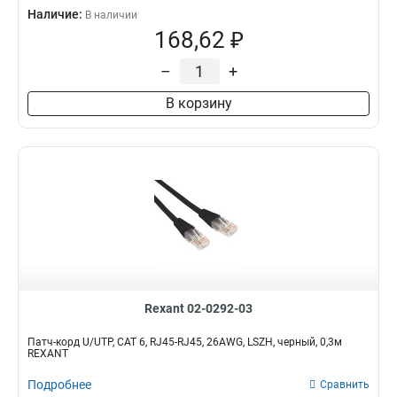
Наличие:
В наличии
168,62 ₽
–
+
В корзину
Rexant 02-0292-03
Патч-корд U/UTP, CAT 6, RJ45-RJ45, 26AWG, LSZH, черный, 0,3м
REXANT
Подробнее
Сравнить