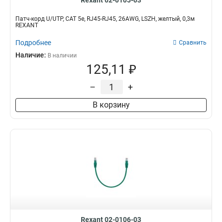
Rexant 02-0105-03
Патч-корд U/UTP, CAT 5e, RJ45-RJ45, 26AWG, LSZH, желтый, 0,3м
REXANT
Подробнее
Сравнить
Наличие:
В наличии
125,11 ₽
–
+
В корзину
Rexant 02-0106-03