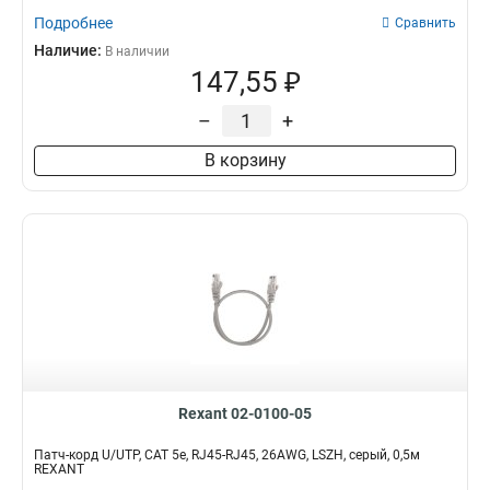
Подробнее
Сравнить
Наличие:
В наличии
147,55 ₽
–
+
В корзину
Rexant 02-0100-05
Патч-корд U/UTP, CAT 5e, RJ45-RJ45, 26AWG, LSZH, серый, 0,5м
REXANT