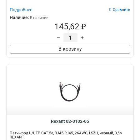
Подробнее
Сравнить
Наличие:
В наличии
145,62 ₽
–
+
В корзину
Rexant 02-0102-05
Патч-корд U/UTP, CAT 5e, RJ45-RJ45, 26AWG, LSZH, черный, 0,5м
REXANT