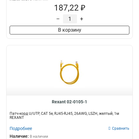
187,22 ₽
–
+
В корзину
Rexant 02-0105-1
Патч-корд U/UTP, CAT 5e, RJ45-RJ45, 26AWG, LSZH, желтый, 1м
REXANT
Подробнее
Сравнить
Наличие:
В наличии