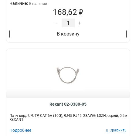
Наличие:
В наличии
168,62 ₽
–
+
В корзину
Rexant 02-0380-05
Патч-корд U/UTP, CAT 6A (10G), RJ45-RJ45, 28AWG, LSZH, серый, 0,5м
REXANT
Подробнее
Сравнить