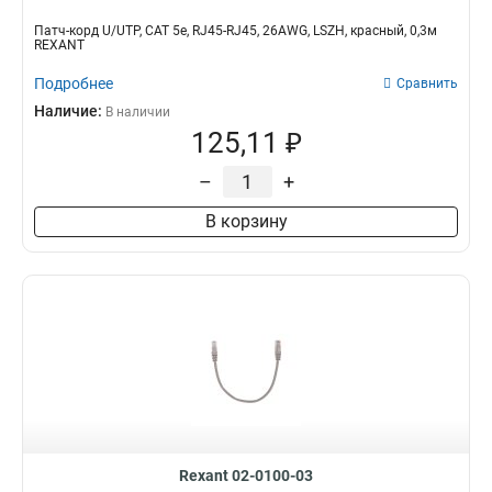
Патч-корд U/UTP, CAT 5e, RJ45-RJ45, 26AWG, LSZH, красный, 0,3м
REXANT
Подробнее
Сравнить
Наличие:
В наличии
125,11 ₽
–
+
В корзину
Rexant 02-0100-03