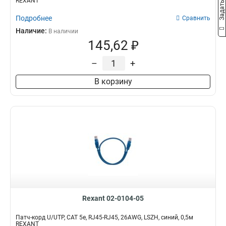
REXANT
Подробнее
Сравнить
Наличие:
В наличии
145,62 ₽
–
+
В корзину
Rexant 02-0104-05
Патч-корд U/UTP, CAT 5e, RJ45-RJ45, 26AWG, LSZH, синий, 0,5м
REXANT