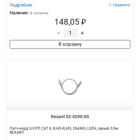
Подробнее
Сравнить
Наличие:
В наличии
148,05 ₽
–
+
В корзину
Rexant 02-0290-05
Патч-корд U/UTP, CAT 6, RJ45-RJ45, 26AWG, LSZH, серый, 0,5м
REXANT