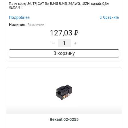
Патч-корд U/UTP, CAT 5e, RJ45-RJ45, 26AWG, LSZH, синий, 0,3м
REXANT
Подробнее
Сравнить
Наличие:
В наличии
127,03 ₽
–
+
В корзину
Rexant 02-0255