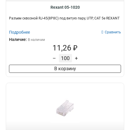
Rexant 05-1020
Разъем cквозной RJ-45(8P8C) под витую пару, UTP, CAT 5e REXANT
Подробнее
Сравнить
Наличие:
В наличии
11,26 ₽
–
+
В корзину