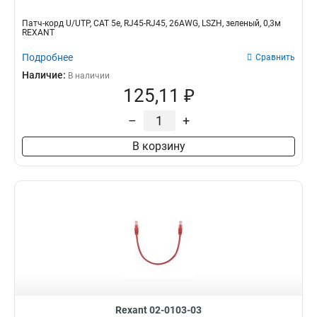
Патч-корд U/UTP, CAT 5e, RJ45-RJ45, 26AWG, LSZH, зеленый, 0,3м
REXANT
Подробнее
Сравнить
Наличие:
В наличии
125,11 ₽
–
+
В корзину
Rexant 02-0103-03