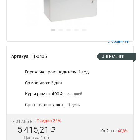
Сравнить
Артикул:
11-0405
В наличии
Гарантия производителя: 1 год
Самовывоз: 2 дня
Курьером от 490 ₽
2-3 дней
Срочная доставка:
1 день
Скидка 26%
7 317,85 ₽
5 415,21 ₽
От 2 шт:
40,8%
Цена за 1 шт