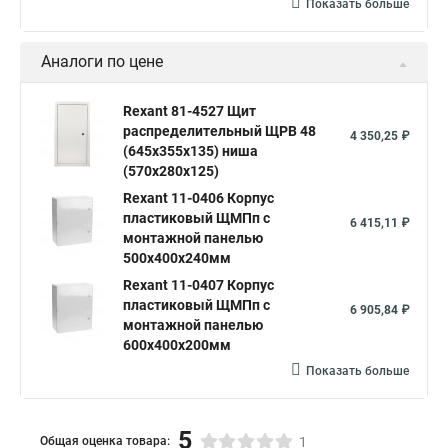
Показать больше
Аналоги по цене
Rexant 81-4527 Щит
распределительный ЩРВ 48
4 350,25 ₽
(645х355х135) ниша
(570х280х125)
Rexant 11-0406 Корпус
пластиковый ЩМПп с
6 415,11 ₽
монтажной панелью
500х400х240мм
Rexant 11-0407 Корпус
пластиковый ЩМПп с
6 905,84 ₽
монтажной панелью
600х400х200мм
Показать больше
5
Общая оценка товара:
1