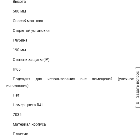
Высота
500 мм
Способ монтажа
Открытой установки
Глубина
190 мм
Степень защиты (IP)
IP65
Задать вопрос
Подходит для использования вне помещений (уличное
исполнение)
Нет
Номер цвета RAL
7035
Материал корпуса
Пластик