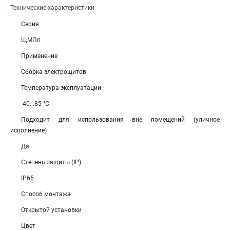
Технические характеристики
Серия
ЩМПп
Применение
Сборка электрощитов
Температура эксплуатации
-40...85 °C
Подходит для использования вне помещений (уличное
исполнение)
Да
Степень защиты (IP)
IP65
Способ монтажа
Открытой установки
Цвет