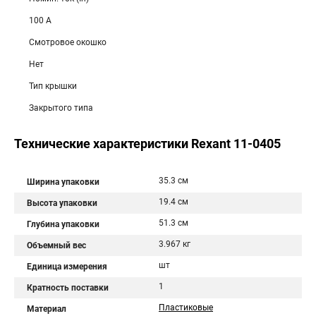
100 А
Смотровое окошко
Нет
Тип крышки
Закрытого типа
Технические характеристики Rexant 11-0405
35.3 см
Ширина упаковки
19.4 см
Высота упаковки
51.3 см
Глубина упаковки
3.967 кг
Объемный вес
шт
Единица измерения
1
Кратность поставки
Пластиковые
Материал