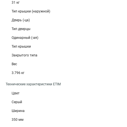
31 кг
Тип крышки (наружной)
Дверь (-ца)
Тип дверцы
Одинарный (-ая)
Тип крышки
Закрытого типа
Вес
3.796 кг
Технические характеристики ETIM
Цвет
Серый
Ширина
350 мм