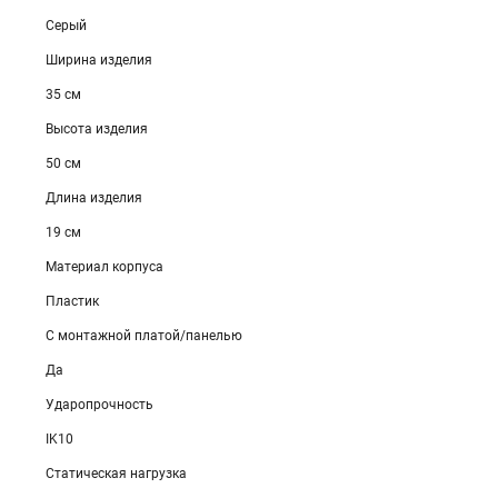
Серый
Ширина изделия
35 см
Высота изделия
50 см
Длина изделия
19 см
Материал корпуса
Пластик
С монтажной платой/панелью
Да
Ударопрочность
IK10
Статическая нагрузка