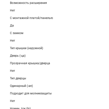
Возможность расширения
Нет
С монтажной платой/панелью
Да
С замком
Нет
Тип крышки (наружной)
Дверь (-ца)
Прозрачная крышка/дверца
Нет
Тип дверцы
Одинарный (-ая)
Подходит для молниезащиты
Нет
Номин. ток (In)