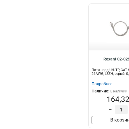
Rexant 02-02
Патч-корд U/UTP, CAT 6
26AWG, LSZH, серый, 
Подробнее
Наличие:
В наличии
164,32
–
В корзи