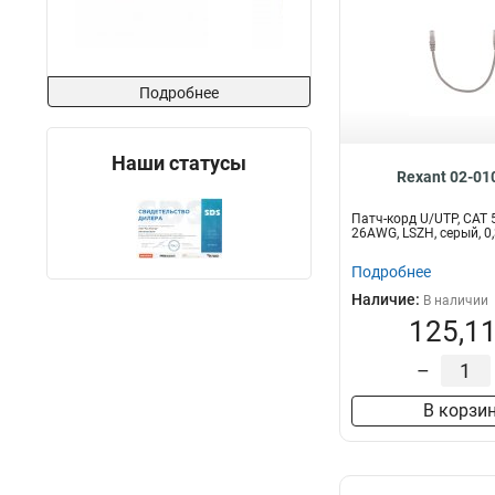
Подробнее
Наши статусы
Rexant 02-01
Патч-корд U/UTP, CAT 5
26AWG, LSZH, серый, 
Подробнее
Наличие:
В наличии
125,11
–
В корзи