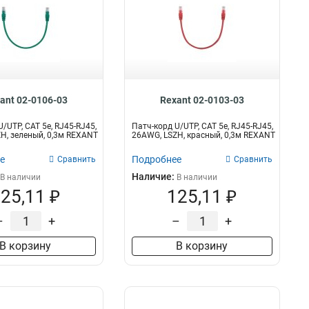
ant 02-0106-03
Rexant 02-0103-03
/UTP, CAT 5e, RJ45-RJ45,
Патч-корд U/UTP, CAT 5e, RJ45-RJ45,
H, зеленый, 0,3м REXANT
26AWG, LSZH, красный, 0,3м REXANT
е
Подробнее
Сравнить
Сравнить
Наличие:
В наличии
В наличии
25,11 ₽
125,11 ₽
–
+
–
+
В корзину
В корзину