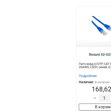
Rexant 02-02
Патч-корд U/UTP, CAT 6
26AWG, LSZH, синий, 
Подробнее
Наличие:
В наличии
168,62
–
В корзи