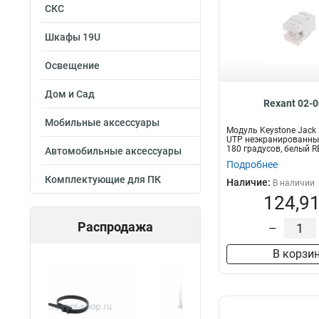
СКС
Шкафы 19U
Освещение
Дом и Сад
Rexant 02-
Мобильные аксессуары
Модуль Keystone Jack 
UTP неэкранированный
180 градусов, белый R
Автомобильные аксессуары
Подробнее
Комплектующие для ПК
Наличие:
В наличии
124,91
Распродажа
–
В корзи