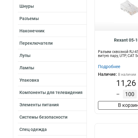
Шнуры
Разъемы
Наконечник
Rexant 05-
Переключатели
Разъем cквозной RJ-4
Лупы
витую пару, UTP, CAT 
Подробнее
Лампы
Наличие:
В наличии
Упаковка
11,26
Компоненты для телевидения
–
Элементы питания
В корзи
Системы безопасности
Спец одежда