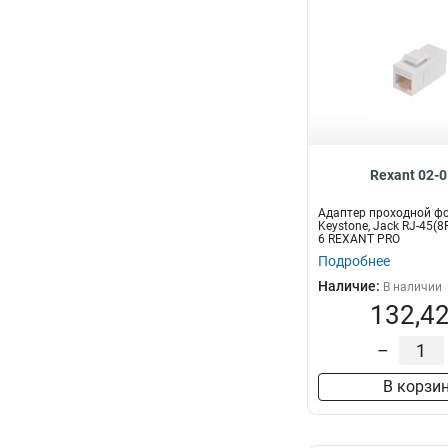
Rexant 02-
Адаптер проходной ф
Keystone, Jack RJ-45(8
6 REXANT PRO
Подробнее
Наличие:
В наличии
132,42
–
В корзи