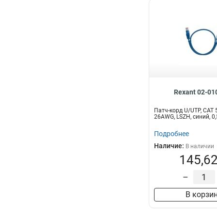
Rexant 02-01
Патч-корд U/UTP, CAT 5
26AWG, LSZH, синий, 
Подробнее
Наличие:
В наличии
145,62
–
В корзи