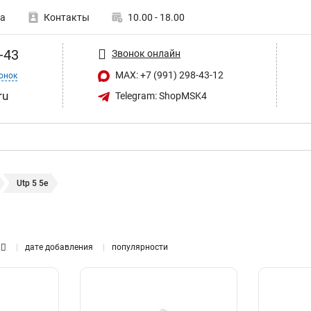
а
Контакты
10.00 - 18.00
-43
Звонок онлайн
MAX: +7 (991) 298-43-12
онок
ru
Telegram: ShopMSK4
Utp 5 5e
дате добавления
популярности