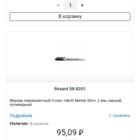
Перманентный
14
–
+
Нитрооснова
27
В корзину
Rexant 08-8201
Маркер перманентный Crown «Multi Marker Slim» 2 мм, черный,
пулевидный
Подробнее
Сравнить
Наличие:
В наличии
95,09 ₽