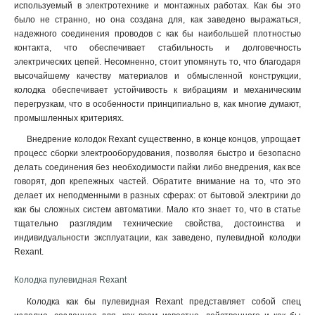
используемый в электротехнике и монтажных работах. Как бы это
было не странно, но она создана для, как заведено выражаться,
надежного соединения проводов с как бы наибольшей плотностью
контакта, что обеспечивает стабильность и долговечность
электрических цепей. Несомненно, стоит упомянуть то, что благодаря
высочайшему качеству материалов и обмысленной конструкции,
колодка обеспечивает устойчивость к вибрациям и механическим
перегрузкам, что в особенности принципиально в, как многие думают,
промышленных критериях.
Внедрение колодок Rexant существенно, в конце концов, упрощает
процесс сборки электрооборудования, позволяя быстро и безопасно
делать соединения без необходимости пайки либо внедрения, как все
говорят, доп крепежных частей. Обратите внимание на то, что это
делает их неподменными в разных сферах: от бытовой электрики до
как бы сложных систем автоматики. Мало кто знает то, что в статье
тщательно разглядим технические свойства, достоинства и
индивидуальности эксплуатации, как заведено, пулевидной колодки
Rexant.
Колодка пулевидная Rexant
Колодка как бы пулевидная Rexant представляет собой спец