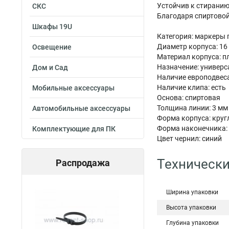
Устойчив к стиранию
СКС
Благодаря спиртовой
Шкафы 19U
Категория: маркеры
Диаметр корпуса: 1
Освещение
Материал корпуса: п
Назначение: универ
Дом и Сад
Наличие европодвеса
Наличие клипа: есть
Мобильные аксессуары
Основа: спиртовая
Толщина линии: 3 м
Автомобильные аксессуары
Форма корпуса: кру
Форма наконечника:
Комплектующие для ПК
Цвет чернил: синий
Технически
Распродажа
Ширина упаковки
Высота упаковки
Глубина упаковки