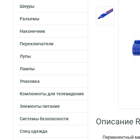
Шнуры
Разъемы
Наконечник
Переключатели
Лупы
Лампы
Упаковка
Компоненты для телевидения
Элементы питания
Системы безопасности
Описание R
Спец одежда
Перманентный мар