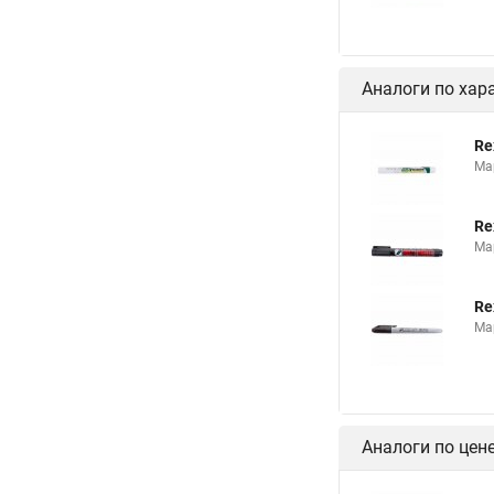
Аналоги по хар
Re
Ма
Re
Ма
Re
Ма
Аналоги по цен