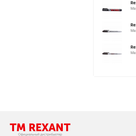
Re
Ма
Re
Ма
Re
Ма