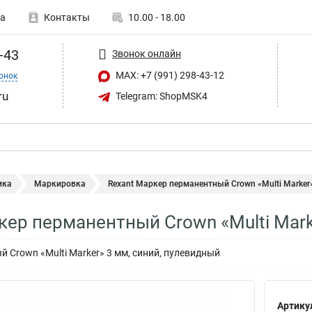
а
Контакты
10.00 - 18.00
-43
Звонок онлайн
MAX: +7 (991) 298-43-12
онок
ru
Telegram: ShopMSK4
ика
Маркировка
Rexant Маркер перманентный Crown «Multi Marker» 
кер перманентный Crown «Multi Mark
 Crown «Multi Marker» 3 мм, синий, пулевидный
Артику