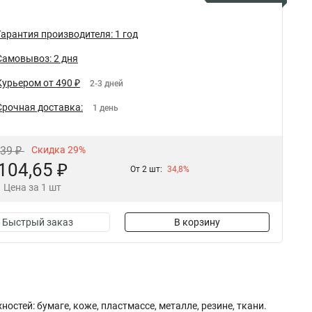
Гарантия производителя: 1 год
Самовывоз: 2 дня
Курьером от 490 ₽
2-3 дней
Срочная доставка:
1 день
,39 ₽
Скидка 29%
104,65 ₽
От 2 шт:
34,8%
Цена за 1 шт
Быстрый заказ
В корзину
стей: бумаге, коже, пластмассе, металле, резине, ткани.