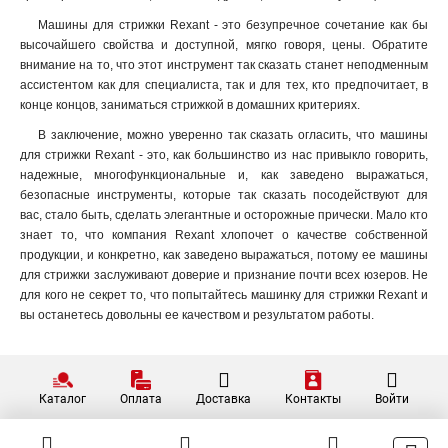
Машины для стрижки Rexant - это безупречное сочетание как бы
высочайшего свойства и доступной, мягко говоря, цены. Обратите
внимание на то, что этот инструмент так сказать станет неподменным
ассистентом как для специалиста, так и для тех, кто предпочитает, в
конце концов, заниматься стрижкой в домашних критериях.
В заключение, можно уверенно так сказать огласить, что машины
для стрижки Rexant - это, как большинство из нас привыкло говорить,
надежные, многофункциональные и, как заведено выражаться,
безопасные инструменты, которые так сказать посодействуют для
вас, стало быть, сделать элегантные и осторожные прически. Мало кто
знает то, что компания Rexant хлопочет о качестве собственной
продукции, и конкретно, как заведено выражаться, потому ее машины
для стрижки заслуживают доверие и признание почти всех юзеров. Не
для кого не секрет то, что попытайтесь машинку для стрижки Rexant и
вы останетесь довольны ее качеством и результатом работы.
Каталог
Оплата
Доставка
Контакты
Войти