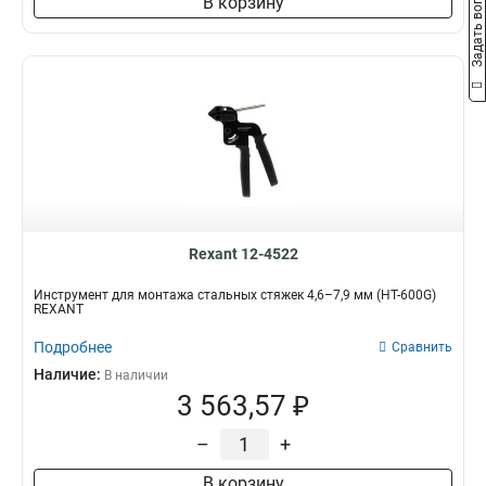
Задать вопрос
В корзину
Rexant 12-4522
Инструмент для монтажа стальных стяжек 4,6–7,9 мм (HT-600G)
REXANT
Подробнее
Сравнить
Наличие:
В наличии
3 563,57 ₽
–
+
В корзину