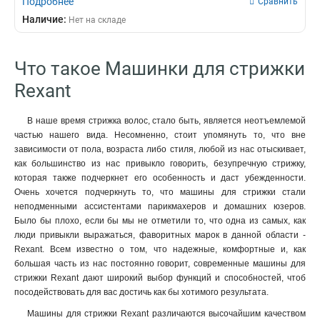
Подробнее
Сравнить
Наличие:
Нет на складе
Что такое Машинки для стрижки
Rexant
В наше время стрижка волос, стало быть, является неотъемлемой
частью нашего вида. Несомненно, стоит упомянуть то, что вне
зависимости от пола, возраста либо стиля, любой из нас отыскивает,
как большинство из нас привыкло говорить, безупречную стрижку,
которая также подчеркнет его особенность и даст убежденности.
Очень хочется подчеркнуть то, что машины для стрижки стали
неподменными ассистентами парикмахеров и домашних юзеров.
Было бы плохо, если бы мы не отметили то, что одна из самых, как
люди привыкли выражаться, фаворитных марок в данной области -
Rexant. Всем известно о том, что надежные, комфортные и, как
большая часть из нас постоянно говорит, современные машины для
стрижки Rexant дают широкий выбор функций и способностей, чтоб
посодействовать для вас достичь как бы хотимого результата.
Машины для стрижки Rexant различаются высочайшим качеством