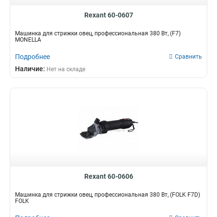
Rexant 60-0607
Машинка для стрижки овец, профессиональная 380 Вт, (F7)
MONELLA
Подробнее
Сравнить
Наличие:
Нет на складе
Rexant 60-0606
Машинка для стрижки овец, профессиональная 380 Вт, (FOLK F7D)
FOLK