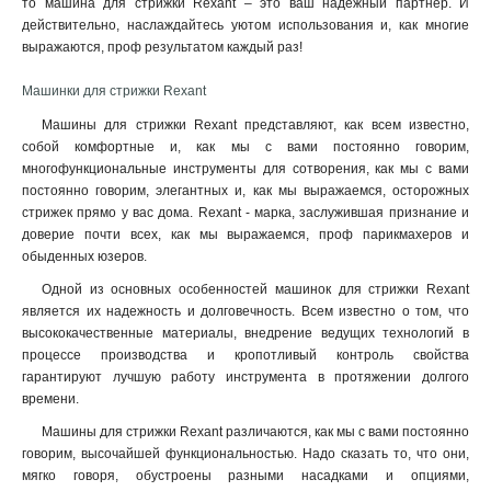
то машина для стрижки Rexant – это ваш надежный партнер. И
действительно, наслаждайтесь уютом использования и, как многие
выражаются, проф результатом каждый раз!
Машинки для стрижки Rexant
Машины для стрижки Rexant представляют, как всем известно,
собой комфортные и, как мы с вами постоянно говорим,
многофункциональные инструменты для сотворения, как мы с вами
постоянно говорим, элегантных и, как мы выражаемся, осторожных
стрижек прямо у вас дома. Rexant - марка, заслужившая признание и
доверие почти всех, как мы выражаемся, проф парикмахеров и
обыденных юзеров.
Одной из основных особенностей машинок для стрижки Rexant
является их надежность и долговечность. Всем известно о том, что
высококачественные материалы, внедрение ведущих технологий в
процессе производства и кропотливый контроль свойства
гарантируют лучшую работу инструмента в протяжении долгого
времени.
Машины для стрижки Rexant различаются, как мы с вами постоянно
говорим, высочайшей функциональностью. Надо сказать то, что они,
мягко говоря, обустроены разными насадками и опциями,