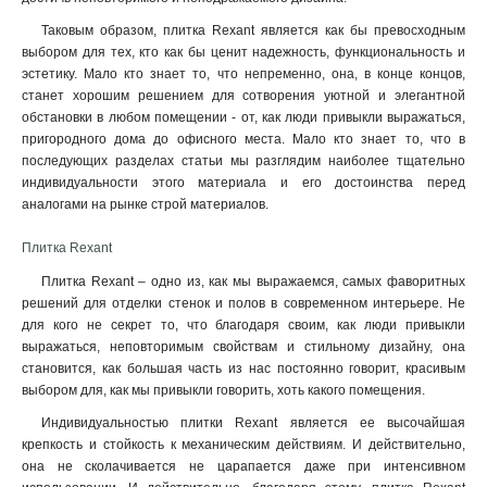
Таковым образом, плитка Rexant является как бы превосходным
выбором для тех, кто как бы ценит надежность, функциональность и
эстетику. Мало кто знает то, что непременно, она, в конце концов,
станет хорошим решением для сотворения уютной и элегантной
обстановки в любом помещении - от, как люди привыкли выражаться,
пригородного дома до офисного места. Мало кто знает то, что в
последующих разделах статьи мы разглядим наиболее тщательно
индивидуальности этого материала и его достоинства перед
аналогами на рынке строй материалов.
Плитка Rexant
Плитка Rexant – одно из, как мы выражаемся, самых фаворитных
решений для отделки стенок и полов в современном интерьере. Не
для кого не секрет то, что благодаря своим, как люди привыкли
выражаться, неповторимым свойствам и стильному дизайну, она
становится, как большая часть из нас постоянно говорит, красивым
выбором для, как мы привыкли говорить, хоть какого помещения.
Индивидуальностью плитки Rexant является ее высочайшая
крепкость и стойкость к механическим действиям. И действительно,
она не сколачивается не царапается даже при интенсивном