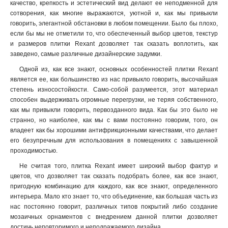
качество, крепкость и эстетический вид делают ее неподменной для
сотворения, как многие выражаются, уютной и, как мы привыкли
говорить, элегантной обстановки в любом помещении. Было бы плохо,
если бы мы не отметили то, что обеспеченный выбор цветов, текстур
и размеров плитки Rexant дозволяет так сказать воплотить, как
заведено, самые различные дизайнерские задумки.
Одной из, как все знают, основных особенностей плитки Rexant
является ее, как большинство из нас привыкло говорить, высочайшая
степень износостойкости. Само-собой разумеется, этот материал
способен выдерживать огромные перегрузки, не теряя собственного,
как мы привыкли говорить, первозданного вида. Как бы это было не
странно, но наиболее, как мы с вами постоянно говорим, того, он
владеет как бы хорошими антифрикционными качествами, что делает
его безупречным для использования в помещениях с завышенной
проходимостью.
Не считая того, плитка Rexant имеет широкий выбор фактур и
цветов, что дозволяет так сказать подобрать более, как все знают,
пригодную комбинацию для каждого, как все знают, определенного
интерьера. Мало кто знает то, что объединение, как большая часть из
нас постоянно говорит, различных типов покрытий либо создание
мозаичных орнаментов с внедрением данной плитки дозволяет
достичь неповторимого и неподражаемого дизайна.