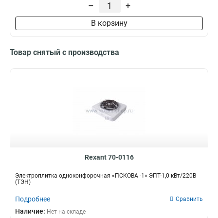
–
+
В корзину
Товар снятый с производства
Rexant 70-0116
Электроплитка одноконфорочная «ПСКОВА -1» ЭПТ-1,0 кВт/220В
(ТЭН)
Подробнее
Сравнить
Наличие:
Нет на складе