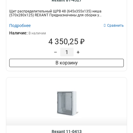
Rexant 81-4527
Щит распределительный ЩРВ 48 (645х355х135) ниша
(570х280х125) REXANT Предназначены для сборки у...
Подробнее
Сравнить
Наличие:
В наличии
4 350,25 ₽
–
+
В корзину
Rexant 11-0413