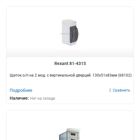
Rexant 81-4315
Щиток о/п на 2 мод. с вертикальной дверцей. 130х51х83мм (68102)
Подробнее
Сравнить
Наличие:
Нет на складе