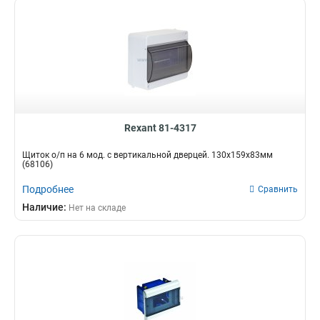
Rexant 81-4317
Щиток о/п на 6 мод. с вертикальной дверцей. 130х159х83мм
(68106)
Подробнее
Сравнить
Наличие:
Нет на складе