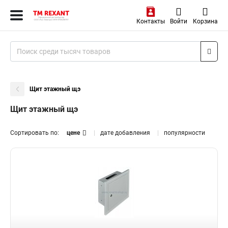
Контакты
Войти
Корзина
Щит этажный щэ
Щит этажный щэ
Сортировать по:
цене
дате добавления
популярности