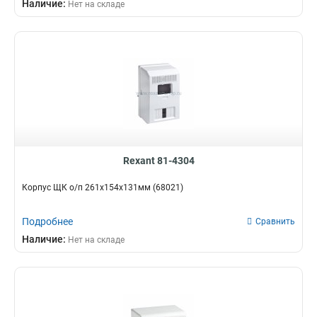
Наличие:
Нет на складе
Rexant 81-4304
Корпус ЩК о/п 261х154х131мм (68021)
Подробнее
Сравнить
Наличие:
Нет на складе