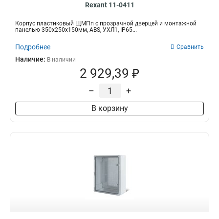
Rexant 11-0411
Корпус пластиковый ЩМПп с прозрачной дверцей и монтажной
панелью 350х250х150мм, ABS, УХЛ1, IP65...
Подробнее
Сравнить
Наличие:
В наличии
2 929,39 ₽
–
+
В корзину