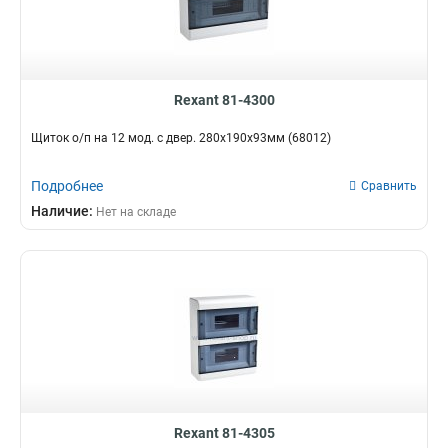
Rexant 81-4300
Щиток о/п на 12 мод. с двер. 280х190х93мм (68012)
Подробнее
Сравнить
Наличие:
Нет на складе
Rexant 81-4305