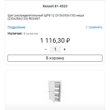
Rexant 81-4523
Щит распределительный ЩРВ 12 (310х355х135) ниша
(235х280х125) REXANT
Подробнее
Сравнить
Наличие:
В наличии
1 116,30 ₽
–
+
В корзину