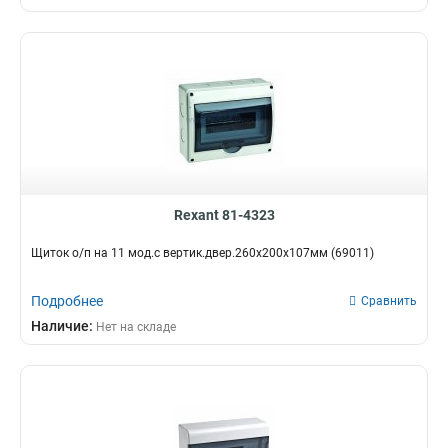
Rexant 81-4323
Щиток о/п на 11 мод.с вертик.двер.260х200х107мм (69011)
Подробнее
Сравнить
Наличие:
Нет на складе