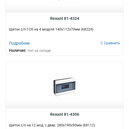
Rexant 81-4324
Щиток с/п ГСК на 4 модуля 140х112х70мм (68224)
Подробнее
Сравнить
Наличие:
Нет на складе
Rexant 81-4306
Щиток с/п на 12 мод. с двер. 280х190х90мм (68112)