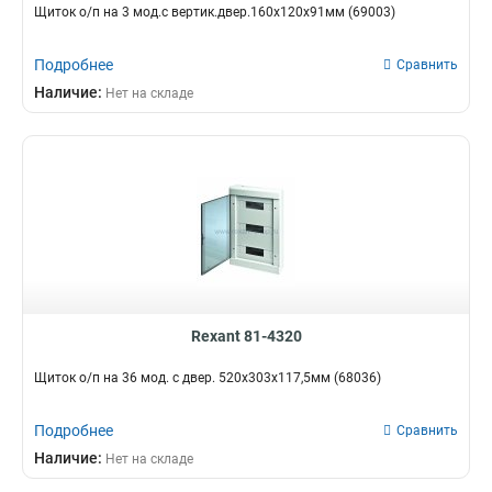
Щиток о/п на 3 мод.с вертик.двер.160х120х91мм (69003)
Подробнее
Сравнить
Наличие:
Нет на складе
Rexant 81-4320
Щиток о/п на 36 мод. с двер. 520х303х117,5мм (68036)
Подробнее
Сравнить
Наличие:
Нет на складе