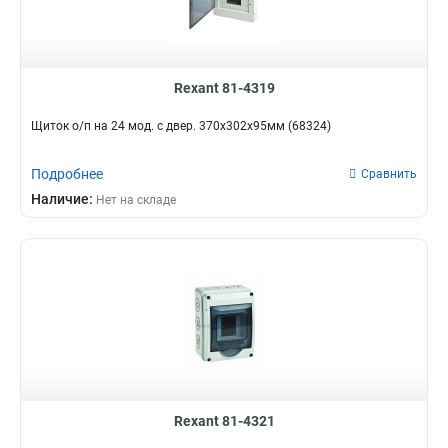
Rexant 81-4319
Щиток о/п на 24 мод. с двер. 370х302х95мм (68324)
Подробнее
Сравнить
Наличие:
Нет на складе
Rexant 81-4321