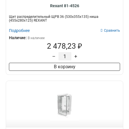
Rexant 81-4526
Щит распределительный ЩРВ 36 (530х355х135) ниша
(455х280х125) REXANT
Подробнее
Сравнить
Наличие:
В наличии
2 478,23 ₽
–
+
В корзину