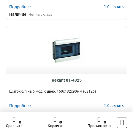
Подробнее
Сравнить
Наличие:
Нет на складе
Rexant 81-4325
Щиток с/п на 6 мод. с двер. 160х132х90мм (68126)
Подробнее
Сравнить
Наличие:
Нет на складе
0
0
0
Сравнить
Корзина
Просмотрено