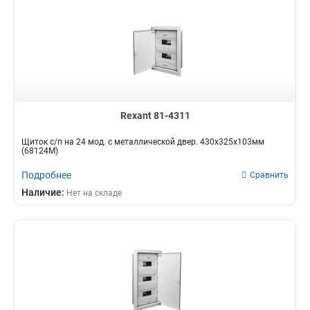
Rexant 81-4311
Щиток с/п на 24 мод. с металлической двер. 430х325х103мм
(68124М)
Подробнее
Сравнить
Наличие:
Нет на складе