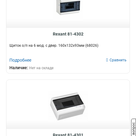
Rexant 81-4302
Щиток о/п на 6 мод. с двер. 160х132х93мм (68026)
Подробнее
Сравнить
Наличие:
Нет на складе
Задать вопрос
Rexant 81-4301