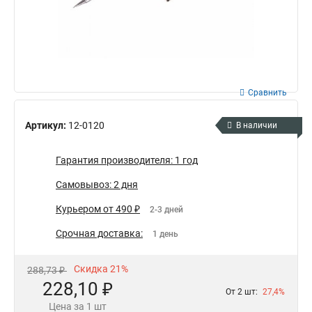
Сравнить
Артикул:
12-0120
В наличии
Гарантия производителя: 1 год
Самовывоз: 2 дня
Курьером от 490 ₽
2-3 дней
Срочная доставка:
1 день
Скидка 21%
288,73 ₽
228,10 ₽
От 2 шт:
27,4%
Цена за 1 шт