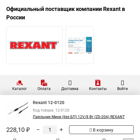
Официальный поставщик компании
Rexant
в
России
Каталог
Оплата
Доставка
Контакты
Войти
Rexant 12-0120
Код товара: 12-0120
Паяльник Мини (без БП) 12V/8 Вт (ZD-20A) REXANT
228,10 ₽
–
+
В корзину