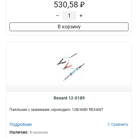
530,58 ₽
–
+
В корзину
Rexant 12-0189
Паяльник с зажимами «крокодил» 12В/40Вт REXANT
Подробнее
Сравнить
Наличие:
В наличии