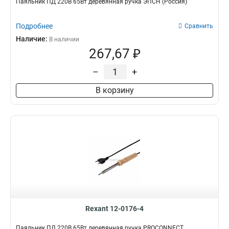
Паяльник ПД 220В 65Вт деревянная ручка ЭПСН (Россия)
Подробнее
Сравнить
Наличие:
В наличии
267,67 ₽
–
+
В корзину
Rexant 12-0176-4
Паяльник ПД 220В 65Вт деревянная ручка PROCONNECT