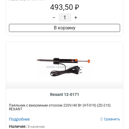
493,50 ₽
–
+
В корзину
Rexant 12-0171
Паяльник с вакуумным отсосом 220V/40 Вт (HT-019) (ZD-210)
REXANT
Подробнее
Сравнить
Наличие:
В наличии