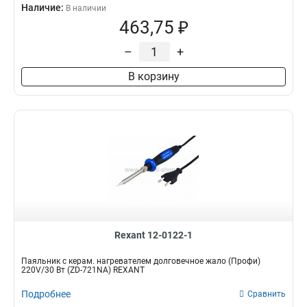
Наличие:
В наличии
463,75 ₽
–
+
В корзину
Rexant 12-0122-1
Паяльник с керам. нагревателем долговечное жало (Профи)
220V/30 Вт (ZD-721NA) REXANT
Подробнее
Сравнить