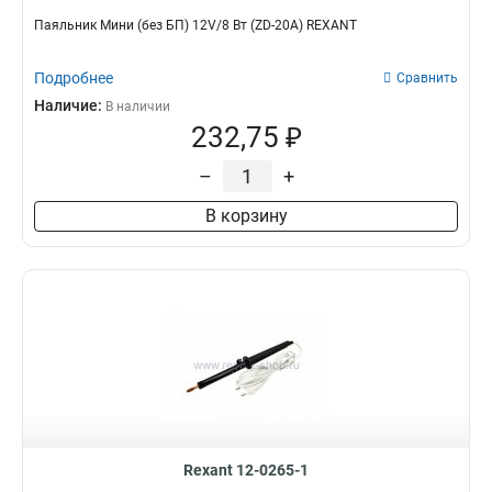
Паяльник Мини (без БП) 12V/8 Вт (ZD-20A) REXANT
Подробнее
Сравнить
Наличие:
В наличии
232,75 ₽
–
+
В корзину
Rexant 12-0265-1