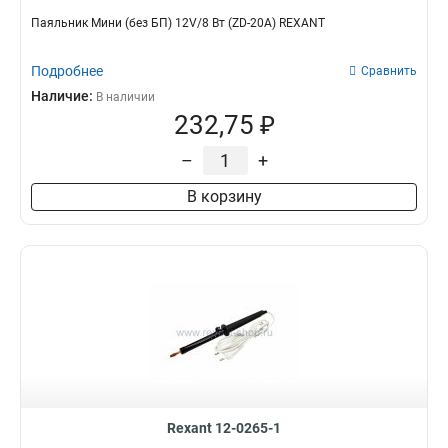
Паяльник Мини (без БП) 12V/8 Вт (ZD-20A) REXANT
Подробнее
Сравнить
Наличие:
В наличии
232,75 ₽
–
+
В корзину
Rexant 12-0265-1