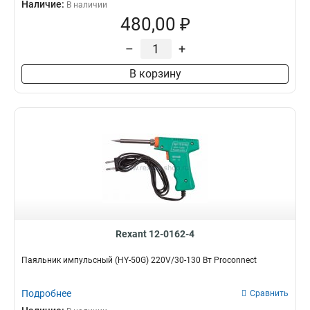
Наличие:
В наличии
480,00 ₽
–
+
В корзину
Rexant 12-0162-4
Паяльник импульсный (HY-50G) 220V/30-130 Вт Proconnect
Подробнее
Сравнить