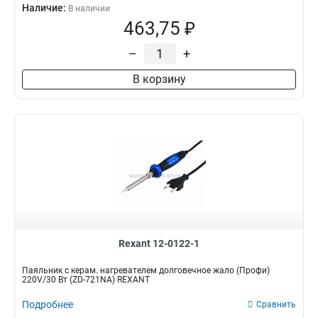
Наличие:
В наличии
463,75 ₽
–
+
В корзину
Rexant 12-0122-1
Паяльник с керам. нагревателем долговечное жало (Профи)
220V/30 Вт (ZD-721NA) REXANT
Подробнее
Сравнить