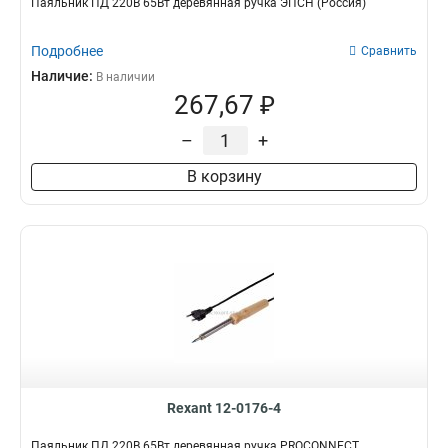
Паяльник ПД 220В 65Вт деревянная ручка ЭПСН (Россия)
Подробнее
Сравнить
Наличие:
В наличии
267,67 ₽
–
+
В корзину
Rexant 12-0176-4
Паяльник ПД 220В 65Вт деревянная ручка PROCONNECT