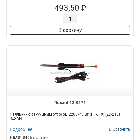
493,50 ₽
–
+
В корзину
Rexant 12-0171
Паяльник с вакуумным отсосом 220V/40 Вт (HT-019) (ZD-210)
REXANT
Подробнее
Сравнить
Наличие:
В наличии