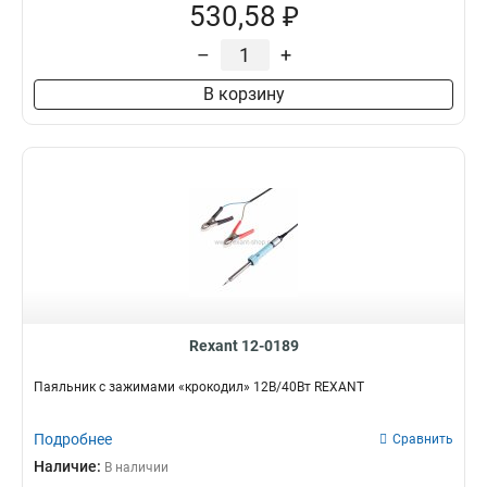
530,58 ₽
–
+
В корзину
Rexant 12-0189
Паяльник с зажимами «крокодил» 12В/40Вт REXANT
Подробнее
Сравнить
Наличие:
В наличии