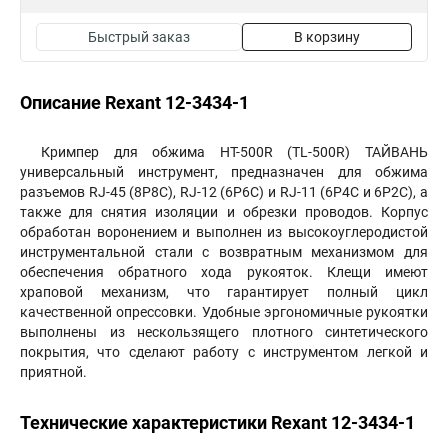
Быстрый заказ
В корзину
Описание Rexant 12-3434-1
Кримпер для обжима HT-500R (TL-500R) ТАЙВАНЬ
универсальный инструмент, предназначен для обжима
разъемов RJ-45 (8P8C), RJ-12 (6P6C) и RJ-11 (6P4C и 6P2C), а
также для снятия изоляции и обрезки проводов. Корпус
обработан воронением и выполнен из высокоуглеродистой
инструментальной стали с возвратным механизмом для
обеспечения обратного хода рукояток. Клещи имеют
храповой механизм, что гарантирует полный цикл
качественной опрессовки. Удобные эргономичные рукоятки
выполнены из нескользящего плотного синтетического
покрытия, что сделают работу с инструментом легкой и
приятной.
Технические характеристики Rexant 12-3434-1