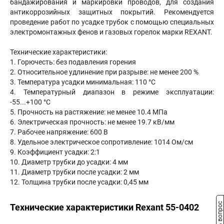
бандажирования и маркировки проводов, для создания
антикоррозийных защитных покрытий. Рекомендуется
проведение работ по усадке трубок с помощью специальных
электромонтажных фенов и газовых горелок марки REXANT.
Технические характеристики:
1. Горючесть: без подавления горения
2. Относительное удлинение при разрыве: не менее 200 %
3. Температура усадки минимальная: 110 °С
4. Температурный диапазон в режиме эксплуатации:
-55...+100 °С
5. Прочность на растяжение: не менее 10.4 МПа
6. Электрическая прочность: не менее 19.7 кВ/мм
7. Рабочее напряжение: 600 В
8. Удельное электрическое сопротивление: 1014 Ом/см
9. Коэффициент усадки: 2:1
10. Диаметр трубки до усадки: 4 мм
11. Диаметр трубки после усадки: 2 мм
12. Толщина трубки после усадки: 0,45 мм
Задать вопрос
Технические характеристики Rexant 55-0402