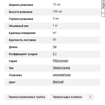
10 см
Ширина упаковки
100 см
Высота упаковки
5 см
Глубина упаковки
1 кг
Объемный вес
шт
Единица измерения
50
Кратность поставки
1м
Длина
2 1
Коэффициент усадки
PROconnect
Серия
Термоусадка
Тип
одноцветные
Упаковка
Желтый
Цвет
Термоусаживаемая трубка
Термоусадка клеевая
Термоусадочная пленка
Клеевая трубка